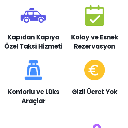
Kapıdan Kapıya
Kolay ve Esnek
Özel Taksi Hizmeti
Rezervasyon
Konforlu ve Lüks
Gizli Ücret Yok
Araçlar