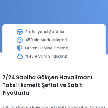
Profesyonel Şoförler
450 Bin Mutlu Müşteri
Güvenli Online Ödeme
%45’e Varan Tasarruf
7/24 Sabiha Gökçen Havalimanı
Taksi Hizmeti: Şeffaf ve Sabit
Fiyatlarla
Sabiha Gökçen Havalimanı (SAW), İstanbul’un Anadolu