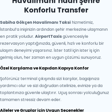
Havalimanı’ndan Şehre
Konforlu Transfer
Sabiha Gökçen Havalimanı Taksi
hizmetimiz,
İstanbul’a inişinizin ardından şehir merkezine ulaşmanın
en pratik yoludur.
AirportTaxis
güvencesiyle
rezervasyon yaptığınızda, güvenli, hızlı ve konforlu bir
ulaşım deneyimi yaşarsınız. İster tatil için ister iş için
gelmiş olun, her zaman en uygun çözümü sunuyoruz.
Özel Karşılama ve Kapıdan Kapıya Konfor
Şoförünüz terminal çıkışında sizi karşılar, bagajınıza
yardımcı olur ve sizi doğrudan otelinize, evinize ya da
toplantınıza güvenle ulaştırır. Uçuş sonrası yolculuğunuz
tamamen stressiz devam eder.
Aileler ve Gruplar için Uygun Seçenekler