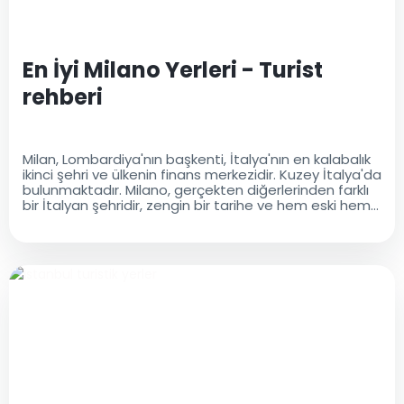
En İyi Milano Yerleri - Turist
rehberi
Milan, Lombardiya'nın başkenti, İtalya'nın en kalabalık
ikinci şehri ve ülkenin finans merkezidir. Kuzey İtalya'da
bulunmaktadır. Milano, gerçekten diğerlerinden farklı
bir İtalyan şehridir, zengin bir tarihe ve hem eski hem
de modern bir kültürel mirasa sahiptir..