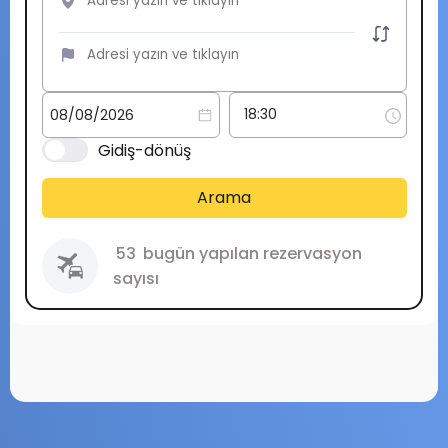
Gidiş-dönüş
Arama
53
bugün yapılan rezervasyon
sayısı