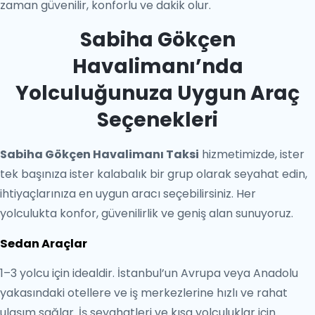
zaman güvenilir, konforlu ve dakik olur.
Sabiha Gökçen
Havalimanı’nda
Yolculuğunuza Uygun Araç
Seçenekleri
Sabiha Gökçen Havalimanı Taksi
hizmetimizde, ister
tek başınıza ister kalabalık bir grup olarak seyahat edin,
ihtiyaçlarınıza en uygun aracı seçebilirsiniz. Her
yolculukta konfor, güvenilirlik ve geniş alan sunuyoruz.
Sedan Araçlar
1–3 yolcu için idealdir. İstanbul’un Avrupa veya Anadolu
yakasındaki otellere ve iş merkezlerine hızlı ve rahat
ulaşım sağlar. İş seyahatleri ve kısa yolculuklar için