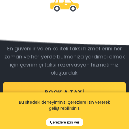
Bizimle olun
En güvenilir ve en kaliteli taksi hizmetlerini her
zaman ve her yerde bulmanıza yardımcı olmak
için çevrimiçi taksi rezervasyon hizmetimizi
oluşturduk.
BOOK A TAXI
Bu sitedeki deneyiminizi çerezlere izin vererek
geliştirebilirsiniz.
Çerezlere izin ver