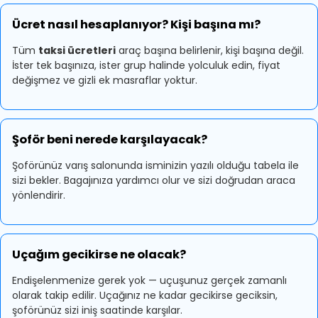
Ücret nasıl hesaplanıyor? Kişi başına mı?
Tüm
taksi ücretleri
araç başına belirlenir, kişi başına değil.
İster tek başınıza, ister grup halinde yolculuk edin, fiyat
değişmez ve gizli ek masraflar yoktur.
Şoför beni nerede karşılayacak?
Şoförünüz varış salonunda isminizin yazılı olduğu tabela ile
sizi bekler. Bagajınıza yardımcı olur ve sizi doğrudan araca
yönlendirir.
Uçağım gecikirse ne olacak?
Endişelenmenize gerek yok — uçuşunuz gerçek zamanlı
olarak takip edilir. Uçağınız ne kadar gecikirse geciksin,
şoförünüz sizi iniş saatinde karşılar.