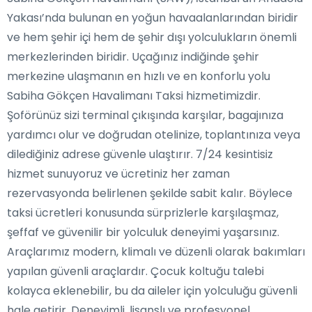
Yakası’nda bulunan en yoğun havaalanlarından biridir
ve hem şehir içi hem de şehir dışı yolculukların önemli
merkezlerinden biridir. Uçağınız indiğinde şehir
merkezine ulaşmanın en hızlı ve en konforlu yolu
Sabiha Gökçen Havalimanı Taksi hizmetimizdir.
Şoförünüz sizi terminal çıkışında karşılar, bagajınıza
yardımcı olur ve doğrudan otelinize, toplantınıza veya
dilediğiniz adrese güvenle ulaştırır. 7/24 kesintisiz
hizmet sunuyoruz ve ücretiniz her zaman
rezervasyonda belirlenen şekilde sabit kalır. Böylece
taksi ücretleri konusunda sürprizlerle karşılaşmaz,
şeffaf ve güvenilir bir yolculuk deneyimi yaşarsınız.
Araçlarımız modern, klimalı ve düzenli olarak bakımları
yapılan güvenli araçlardır. Çocuk koltuğu talebi
kolayca eklenebilir, bu da aileler için yolculuğu güvenli
hale getirir. Deneyimli, lisanslı ve profesyonel