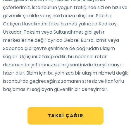
şoförlerimiz, İstanbul’un yoğun trafiğinde sizi en hızlı ve
güvenilir şekilde varış noktanıza ulaştırır. Sabiha
Gökçen Havalimanı taksi hizmeti yalnızca Kadıköy,
Üsküdar, Taksim veya Sultanahmet gibi şehir
merkezlerine değil; ayrıca Gebze, Bursa, İzmit veya
Sapanca gibi çevre şehirlere de doğrudan ulaşım
sağlar. Uçuşunuz takip edilir, bu nedenle rötar
durumunda şoförünüz sizi iniş saatinizde karşılamaya
hazır olur. Bizim için bu yalnızca bir ulaşım hizmeti değil;
İstanbul’da geçireceğiniz zamanın stresiz ve konforlu
başlamasını sağlayan güvenilir bir deneyimdir.
TAKSI ÇAĞIR