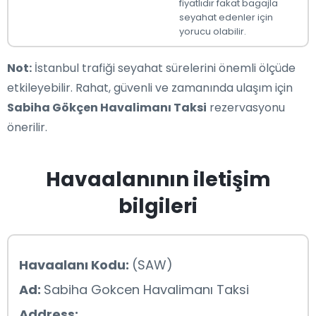
fiyatlıdır fakat bagajla
seyahat edenler için
yorucu olabilir.
Not:
İstanbul trafiği seyahat sürelerini önemli ölçüde
etkileyebilir. Rahat, güvenli ve zamanında ulaşım için
Sabiha Gökçen Havalimanı Taksi
rezervasyonu
önerilir.
Havaalanının iletişim
bilgileri
Havaalanı Kodu:
(SAW)
Ad:
Sabiha Gokcen Havalimanı Taksi
Address: