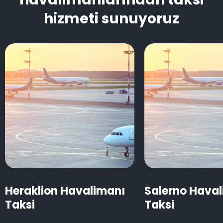
hizmeti sunuyoruz
Heraklion Havalimanı
Salerno Hava
Taksi
Taksi