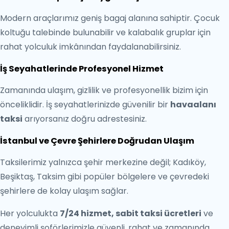
Modern araçlarımız geniş bagaj alanına sahiptir. Çocuk
koltuğu talebinde bulunabilir ve kalabalık gruplar için
rahat yolculuk imkânından faydalanabilirsiniz.
İş Seyahatlerinde Profesyonel Hizmet
Zamanında ulaşım, gizlilik ve profesyonellik bizim için
önceliklidir. İş seyahatlerinizde güvenilir bir
havaalanı
taksi
arıyorsanız doğru adrestesiniz.
İstanbul ve Çevre Şehirlere Doğrudan Ulaşım
Taksilerimiz yalnızca şehir merkezine değil; Kadıköy,
Beşiktaş, Taksim gibi popüler bölgelere ve çevredeki
şehirlere de kolay ulaşım sağlar.
Her yolculukta
7/24 hizmet, sabit taksi ücretleri
ve
deneyimli şoförlerimizle güvenli, rahat ve zamanında