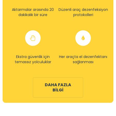
Aktarmalar arasında 20
Düzenli araç dezenfeksiyon
dakikalık bir süre
protokolleri
Ekstra güvenlik için
Her araçta el dezenfektanı
temassız yolculuklar
sağlanması
DAHA FAZLA
BILGI