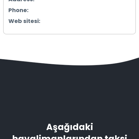
Phone:
Web sitesi:
Aşağıdaki
havalimanlarından taksi