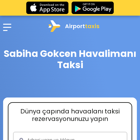
Airport
taxis
Sabiha Gokcen Havalimanı
Taksi
Dünya çapında havaalanı taksi
rezervasyonunuzu yapın