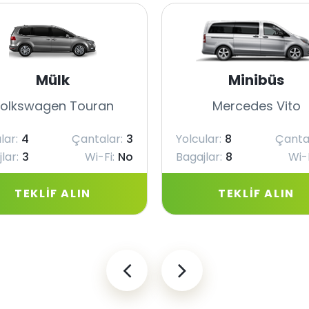
Mülk
Minibüs
olkswagen Touran
Mercedes Vito
lar:
4
Çantalar:
3
Yolcular:
8
Çanta
lar:
3
Wi-Fi:
No
Bagajlar:
8
Wi-F
TEKLIF ALIN
TEKLIF ALIN