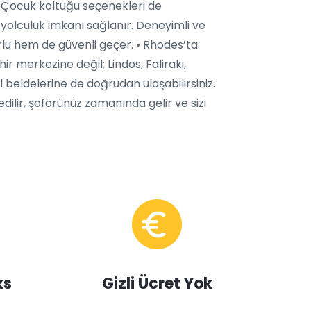
. Çocuk koltuğu seçenekleri de
r yolculuk imkanı sağlanır. Deneyimli ve
orlu hem de güvenli geçer. • Rhodes’ta
ir merkezine değil; Lindos, Faliraki,
l beldelerine de doğrudan ulaşabilirsiniz.
edilir, şoförünüz zamanında gelir ve sizi
ks
Gizli Ücret Yok