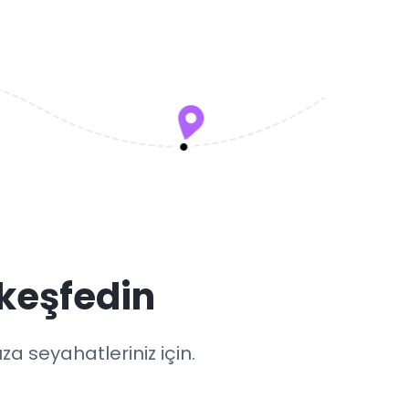
keşfedin
a seyahatleriniz için.