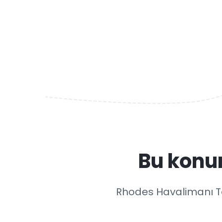
Bu konu
Rhodes Havalimanı Tak