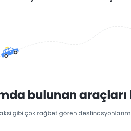
mda bulunan araçları 
si gibi çok rağbet gören destinasyonlarımız