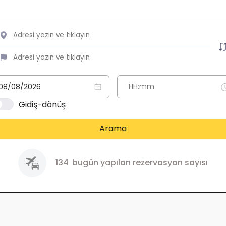
Gidiş-dönüş
Arama
134
bugün yapılan rezervasyon sayısı