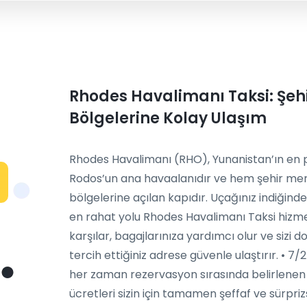
Rhodes Havalimanı Taksi: Şehi
Bölgelerine Kolay Ulaşım
Rhodes Havalimanı (RHO), Yunanistan’ın en po
Rodos’un ana havaalanıdır ve hem şehir mer
bölgelerine açılan kapıdır. Uçağınız indiğind
en rahat yolu Rhodes Havalimanı Taksi hizmet
karşılar, bagajlarınıza yardımcı olur ve sizi 
tercih ettiğiniz adrese güvenle ulaştırır. • 7
her zaman rezervasyon sırasında belirlenen ş
ücretleri sizin için tamamen şeffaf ve sürpri