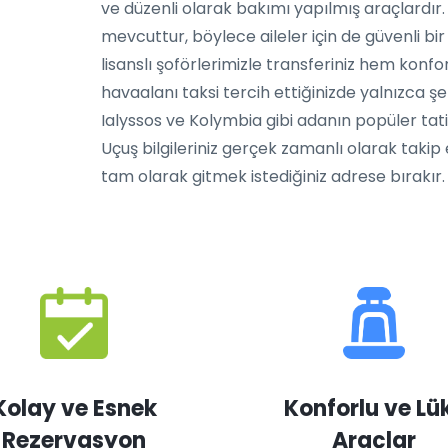
ve düzenli olarak bakımı yapılmış araçlardır
mevcuttur, böylece aileler için de güvenli bi
lisanslı şoförlerimizle transferiniz hem konf
havaalanı taksi tercih ettiğinizde yalnızca şeh
Ialyssos ve Kolymbia gibi adanın popüler tati
Uçuş bilgileriniz gerçek zamanlı olarak takip 
tam olarak gitmek istediğiniz adrese bırakır.
Kolay ve Esnek
Konforlu ve Lü
Rezervasyon
Araçlar