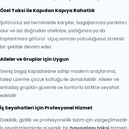
Özel Taksi ile Kapıdan Kapıya Rahatlık
Şoförünüz sizi terminalde karşılar, bagajlarınıza yardımcı
olur ve sizi doğrudan otelinize, yazlığınıza ya da
toplantınıza götürür. Uçuş sonrası yolculuğunuz stressiz
bir şekilde devam eder.
Aileler ve Gruplar için Uygun
Geniş bagaj kapasitesine sahip modern araçlarımız,
talep üzerine çocuk koltuğu ile donatılabilir. Aileler ve
arkadaş grupları güvenle ve konforla birlikte seyahat
edebilir.
İş Seyahatleri için Profesyonel Hizmet
Dakiklik, gizlilik ve profesyonellik bizim için vazgeçilmezdir.
İş seyahatlerinizde güvenilir bir
havaalanı taksi
hizmeti