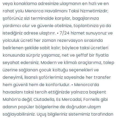
veya konaklama adresinize ulaşmanın en hızlı ve en
rahat yolu Menorca Havalimanı Taksi hizmetimizdir;
şoförünüz sizi terminalde karşılar, bagajlarınıza
yardımcı olur ve güvenle otelinize, toplantınıza ya da
istediğiniz adrese ulaştırır. • 7/24 hizmet sunuyoruz ve
yolculuk ücreti her zaman rezervasyon sırasında
belirlenen şekilde sabit kalır; böylece taksi ücretleri
konusunda sürpriz yaşamaz, net ve şeffaf bir fiyatla
seyahat edersiniz. Modern ve klimalı araçlarımız, talep
üzerine sağlanan çocuk koltuğu seçenekleri ve
deneyimli, lisanslı şoförlerimiz sayesinde her transfer
hem güvenli hem de konforludur. • Menorca’da
havaalanı taksi tercih ettiğinizde yalnızca başkent
Mahón’a değil; Ciutadella, Es Mercadal, Fornells gibi
adanın popüler bölgelerine de doğrudan ulaşım
sağlayabilirsiniz. Uçuş bilgileriniz sistemimiz tarafından