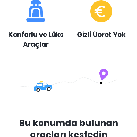
Konforlu ve Lüks
Gizli Ücret Yok
Araçlar
Bu konumda bulunan
araçları keşfedin