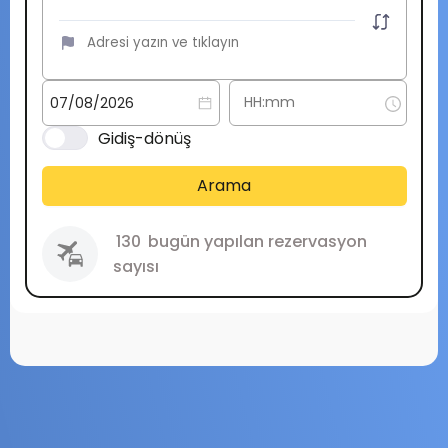
Gidiş-dönüş
Arama
130
bugün yapılan rezervasyon
sayısı