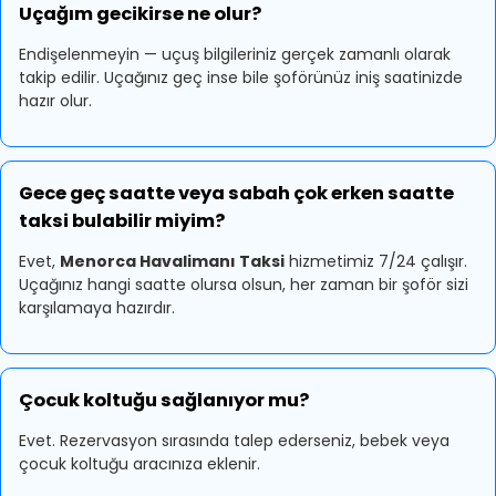
Uçağım gecikirse ne olur?
Endişelenmeyin — uçuş bilgileriniz gerçek zamanlı olarak
takip edilir. Uçağınız geç inse bile şoförünüz iniş saatinizde
hazır olur.
Gece geç saatte veya sabah çok erken saatte
taksi bulabilir miyim?
Evet,
Menorca Havalimanı Taksi
hizmetimiz 7/24 çalışır.
Uçağınız hangi saatte olursa olsun, her zaman bir şoför sizi
karşılamaya hazırdır.
Çocuk koltuğu sağlanıyor mu?
Evet. Rezervasyon sırasında talep ederseniz, bebek veya
çocuk koltuğu aracınıza eklenir.