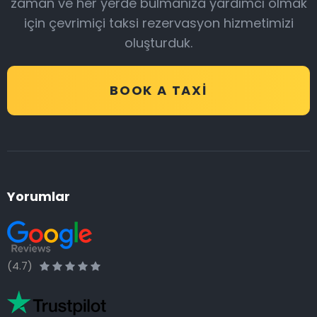
zaman ve her yerde bulmanıza yardımcı olmak
için çevrimiçi taksi rezervasyon hizmetimizi
oluşturduk.
BOOK A TAXI
Yorumlar
(4.7)