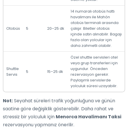
14 numaralı otobüs hattı
havalimanı ile Mahón
otobüs terminali arasında
Otobüs
5
20–25 dk
çalışır. Biletler otobüs
içinde satın alınabilir. Bagajı
fazla olan yolcular için
daha zahmetli olabilir.
Özel shuttle servisleri otel
veya grup transferleri için
Shuttle
uygundur. Önceden
5
15–25 dk
Servis
rezervasyon gerekir.
Paylaşımlı servislerde
yolculuk süresi uzayabilir.
Not:
Seyahat süreleri trafik yoğunluğuna ve günün
saatine göre değişiklik gösterebilir. Daha rahat ve
stressiz bir yolculuk için
Menorca Havalimanı Taksi
rezervasyonu yapmanız önerilir.