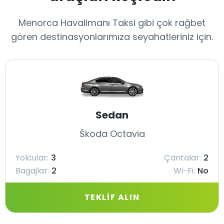
Menorca Havalimanı Taksi gibi çok rağbet
gören destinasyonlarımıza seyahatleriniz için.
Sedan
Škoda Octavia
Yolcular:
3
Çantalar:
2
Bagajlar:
2
Wi-Fi:
No
TEKLIF ALIN