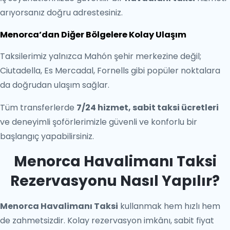
arıyorsanız doğru adrestesiniz.
Menorca’dan Diğer Bölgelere Kolay Ulaşım
Taksilerimiz yalnızca Mahón şehir merkezine değil;
Ciutadella, Es Mercadal, Fornells gibi popüler noktalara
da doğrudan ulaşım sağlar.
Tüm transferlerde
7/24 hizmet, sabit taksi ücretleri
ve deneyimli şoförlerimizle güvenli ve konforlu bir
başlangıç yapabilirsiniz.
Menorca Havalimanı Taksi
Rezervasyonu Nasıl Yapılır?
Menorca Havalimanı Taksi
kullanmak hem hızlı hem
de zahmetsizdir. Kolay rezervasyon imkânı, sabit fiyat