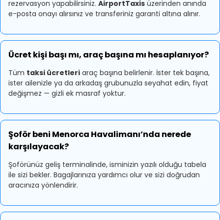
rezervasyon yapabilirsiniz.
AirportTaxis
üzerinden anında
e-posta onayı alırsınız ve transferiniz garanti altına alınır.
Ücret kişi başı mı, araç başına mı hesaplanıyor?
Tüm
taksi ücretleri
araç başına belirlenir. İster tek başına,
ister ailenizle ya da arkadaş grubunuzla seyahat edin, fiyat
değişmez — gizli ek masraf yoktur.
Şoför beni Menorca Havalimanı’nda nerede
karşılayacak?
Şoförünüz geliş terminalinde, isminizin yazılı olduğu tabela
ile sizi bekler. Bagajlarınıza yardımcı olur ve sizi doğrudan
aracınıza yönlendirir.