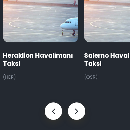
Heraklion Havalimanı
Salerno Hava
Taksi
Taksi
(HER)
(QSR)