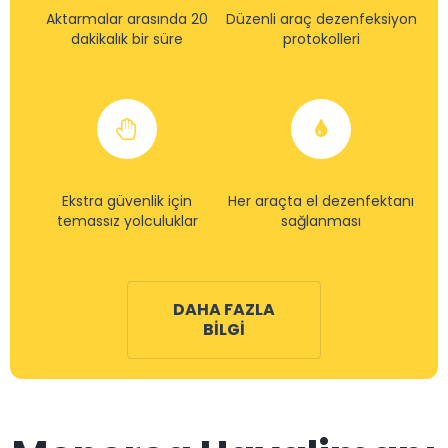
Aktarmalar arasında 20
Düzenli araç dezenfeksiyon
dakikalık bir süre
protokolleri
Ekstra güvenlik için
Her araçta el dezenfektanı
temassız yolculuklar
sağlanması
DAHA FAZLA
BILGI