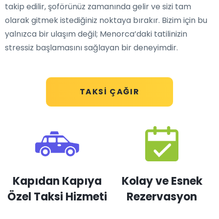
takip edilir, şoförünüz zamanında gelir ve sizi tam
olarak gitmek istediğiniz noktaya bırakır. Bizim için bu
yalnızca bir ulaşım değil; Menorca’daki tatilinizin
stressiz başlamasını sağlayan bir deneyimdir.
TAKSI ÇAĞIR
Kapıdan Kapıya
Kolay ve Esnek
Özel Taksi Hizmeti
Rezervasyon