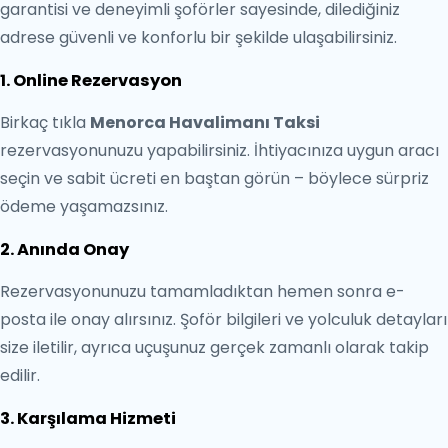
garantisi ve deneyimli şoförler sayesinde, dilediğiniz
adrese güvenli ve konforlu bir şekilde ulaşabilirsiniz.
1. Online Rezervasyon
Birkaç tıkla
Menorca Havalimanı Taksi
rezervasyonunuzu yapabilirsiniz. İhtiyacınıza uygun aracı
seçin ve sabit ücreti en baştan görün – böylece sürpriz
ödeme yaşamazsınız.
2. Anında Onay
Rezervasyonunuzu tamamladıktan hemen sonra e-
posta ile onay alırsınız. Şoför bilgileri ve yolculuk detayları
size iletilir, ayrıca uçuşunuz gerçek zamanlı olarak takip
edilir.
3. Karşılama Hizmeti