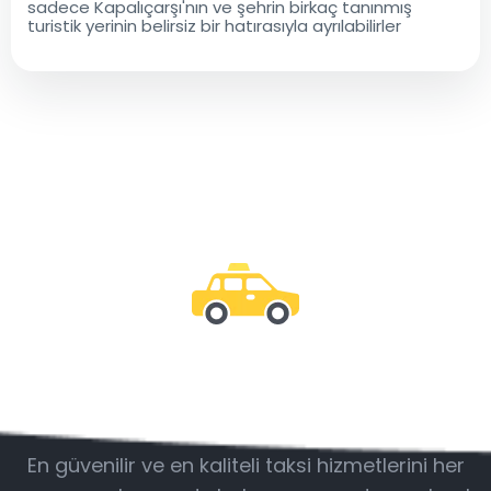
sadece Kapalıçarşı'nın ve şehrin birkaç tanınmış
turistik yerinin belirsiz bir hatırasıyla ayrılabilirler
Bizimle olun
En güvenilir ve en kaliteli taksi hizmetlerini her