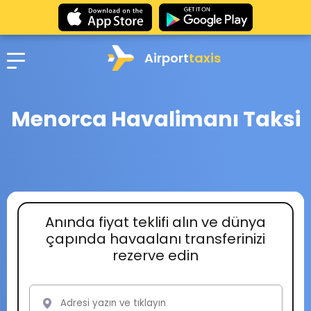
Airport
taxis
Menorca Havalimanı Taksi
Anında fiyat teklifi alın ve dünya
çapında havaalanı transferinizi
rezerve edin