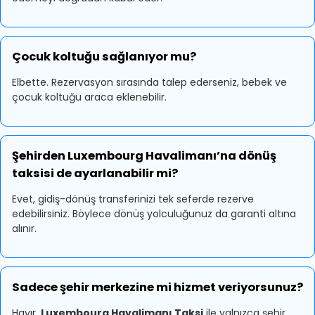
Çocuk koltuğu sağlanıyor mu?
Elbette. Rezervasyon sırasında talep ederseniz, bebek ve
çocuk koltuğu araca eklenebilir.
Şehirden Luxembourg Havalimanı’na dönüş
taksisi de ayarlanabilir mi?
Evet, gidiş-dönüş transferinizi tek seferde rezerve
edebilirsiniz. Böylece dönüş yolculuğunuz da garanti altına
alınır.
Sadece şehir merkezine mi hizmet veriyorsunuz?
Hayır.
Luxembourg Havalimanı Taksi
ile yalnızca şehir