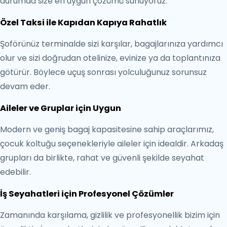
durumda size en uygun çözümü sunuyoruz.
Özel Taksi ile Kapıdan Kapıya Rahatlık
Şoförünüz terminalde sizi karşılar, bagajlarınıza yardımcı
olur ve sizi doğrudan otelinize, evinize ya da toplantınıza
götürür. Böylece uçuş sonrası yolculuğunuz sorunsuz
devam eder.
Aileler ve Gruplar için Uygun
Modern ve geniş bagaj kapasitesine sahip araçlarımız,
çocuk koltuğu seçenekleriyle aileler için idealdir. Arkadaş
grupları da birlikte, rahat ve güvenli şekilde seyahat
edebilir.
İş Seyahatleri için Profesyonel Çözümler
Zamanında karşılama, gizlilik ve profesyonellik bizim için