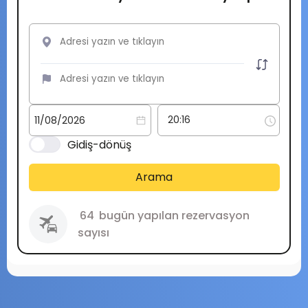
Gidiş-dönüş
Arama
64
bugün yapılan rezervasyon
sayısı