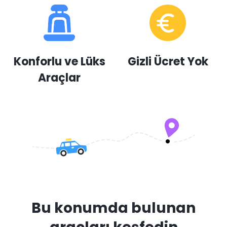
Konforlu ve Lüks
Gizli Ücret Yok
Araçlar
Bu konumda bulunan