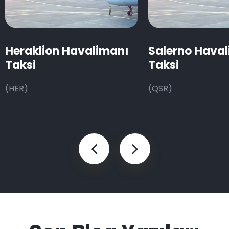
Heraklion Havalimanı
Salerno Hava
Taksi
Taksi
(HER)
(QSR)