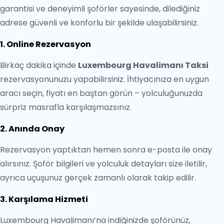
garantisi ve deneyimli şoförler sayesinde, dilediğiniz
adrese güvenli ve konforlu bir şekilde ulaşabilirsiniz.
1. Online Rezervasyon
Birkaç dakika içinde
Luxembourg Havalimanı Taksi
rezervasyonunuzu yapabilirsiniz. İhtiyacınıza en uygun
aracı seçin, fiyatı en baştan görün – yolculuğunuzda
sürpriz masrafla karşılaşmazsınız.
2. Anında Onay
Rezervasyon yaptıktan hemen sonra e-posta ile onay
alırsınız. Şoför bilgileri ve yolculuk detayları size iletilir,
ayrıca uçuşunuz gerçek zamanlı olarak takip edilir.
3. Karşılama Hizmeti
Luxembourg Havalimanı’na indiğinizde şoförünüz,