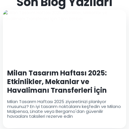
Son Blog Yazıları
Milan Tasarım Haftası 2025:
Etkinlikler, Mekanlar ve
Havalimanı Transferleri İçin
Tam Rehber
Milan Tasarım Haftası 2025 ziyaretinizi planlıyor
musunuz? En iyi tasarım noktalarını keşfedin ve Milano
Malpensa, Linate veya Bergamo'dan güvenilir
havaalanı taksileri rezerve edin