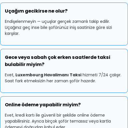
Uçağım gecikirse ne olur?
Endişelenmeyin — uçuşlar gerçek zamanlı takip edilir.
Uçağınız geç inse bile şoförünüz iniş saatinize göre sizi
karşılar.
Gece veya sabah çok erken saatlerde taksi
bulabilir miyim?
Evet,
Luxembourg Havalimanı Taksi
hizmeti 7/24 çalışır.
Saat fark etmeksizin her zaman şoför hazırdır.
Online ödeme yapabilir miyim?
Evet, kredi kartı ile güvenli bir şekilde online ödeme
yapabilirsiniz. Ayrıca birçok şoför temassız veya kartla
ödemeyi doğrudan kabul eder.