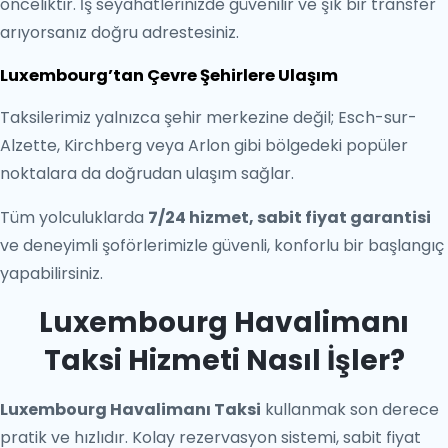
önceliktir. İş seyahatlerinizde güvenilir ve şık bir transfer
arıyorsanız doğru adrestesiniz.
Luxembourg’tan Çevre Şehirlere Ulaşım
Taksilerimiz yalnızca şehir merkezine değil; Esch-sur-
Alzette, Kirchberg veya Arlon gibi bölgedeki popüler
noktalara da doğrudan ulaşım sağlar.
Tüm yolculuklarda
7/24 hizmet, sabit fiyat garantisi
ve deneyimli şoförlerimizle güvenli, konforlu bir başlangıç
yapabilirsiniz.
Luxembourg Havalimanı
Taksi Hizmeti Nasıl İşler?
Luxembourg Havalimanı Taksi
kullanmak son derece
pratik ve hızlıdır. Kolay rezervasyon sistemi, sabit fiyat