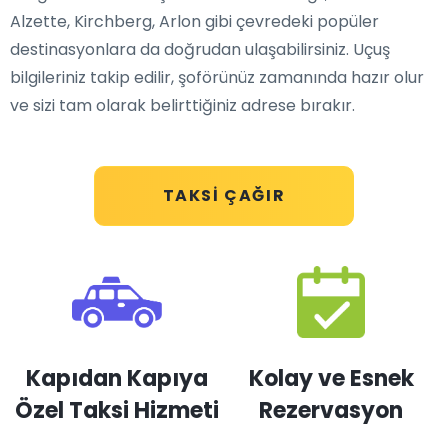
Alzette, Kirchberg, Arlon gibi çevredeki popüler
destinasyonlara da doğrudan ulaşabilirsiniz. Uçuş
bilgileriniz takip edilir, şoförünüz zamanında hazır olur
ve sizi tam olarak belirttiğiniz adrese bırakır.
TAKSI ÇAĞIR
Kapıdan Kapıya
Kolay ve Esnek
Özel Taksi Hizmeti
Rezervasyon