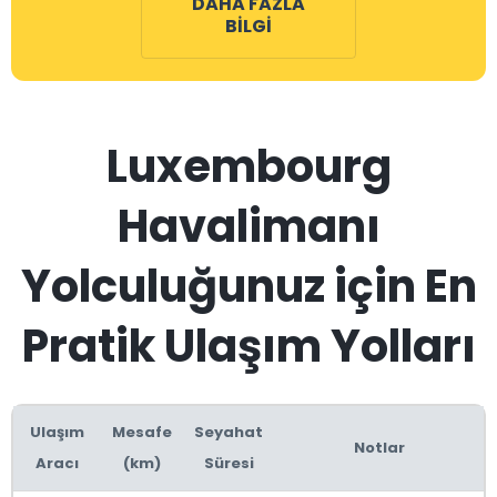
DAHA FAZLA
BILGI
Luxembourg
Havalimanı
Yolculuğunuz için En
Pratik Ulaşım Yolları
Ulaşım
Mesafe
Seyahat
Notlar
Aracı
(km)
Süresi