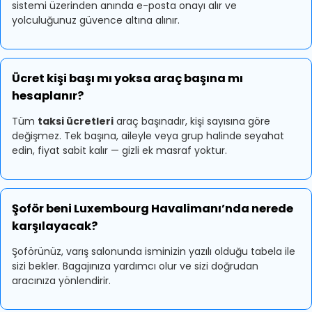
sistemi üzerinden anında e-posta onayı alır ve
yolculuğunuz güvence altına alınır.
Ücret kişi başı mı yoksa araç başına mı
hesaplanır?
Tüm
taksi ücretleri
araç başınadır, kişi sayısına göre
değişmez. Tek başına, aileyle veya grup halinde seyahat
edin, fiyat sabit kalır — gizli ek masraf yoktur.
Şoför beni Luxembourg Havalimanı’nda nerede
karşılayacak?
Şoförünüz, varış salonunda isminizin yazılı olduğu tabela ile
sizi bekler. Bagajınıza yardımcı olur ve sizi doğrudan
aracınıza yönlendirir.