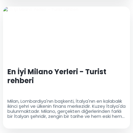
En İyi Milano Yerleri - Turist
rehberi
Milan, Lombardiya'nın başkenti, İtalya'nın en kalabalık
ikinci şehri ve ülkenin finans merkezidir. Kuzey İtalya'da
bulunmaktadır. Milano, gerçekten diğerlerinden farklı
bir İtalyan şehridir, zengin bir tarihe ve hem eski hem
de modern bir kültürel mirasa sahiptir..