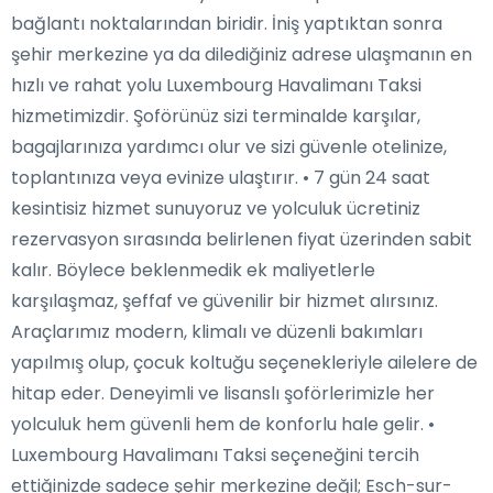
bağlantı noktalarından biridir. İniş yaptıktan sonra
şehir merkezine ya da dilediğiniz adrese ulaşmanın en
hızlı ve rahat yolu Luxembourg Havalimanı Taksi
hizmetimizdir. Şoförünüz sizi terminalde karşılar,
bagajlarınıza yardımcı olur ve sizi güvenle otelinize,
toplantınıza veya evinize ulaştırır. • 7 gün 24 saat
kesintisiz hizmet sunuyoruz ve yolculuk ücretiniz
rezervasyon sırasında belirlenen fiyat üzerinden sabit
kalır. Böylece beklenmedik ek maliyetlerle
karşılaşmaz, şeffaf ve güvenilir bir hizmet alırsınız.
Araçlarımız modern, klimalı ve düzenli bakımları
yapılmış olup, çocuk koltuğu seçenekleriyle ailelere de
hitap eder. Deneyimli ve lisanslı şoförlerimizle her
yolculuk hem güvenli hem de konforlu hale gelir. •
Luxembourg Havalimanı Taksi seçeneğini tercih
ettiğinizde sadece şehir merkezine değil; Esch-sur-