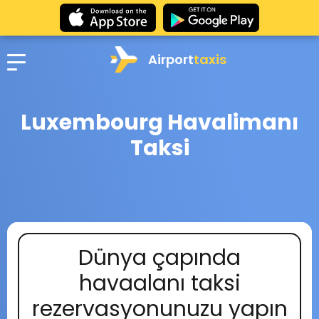
Airport
taxis
Luxembourg Havalimanı
Taksi
Dünya çapında
havaalanı taksi
rezervasyonunuzu yapın