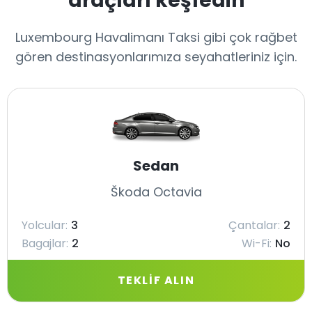
araçları keşfedin
Luxembourg Havalimanı Taksi gibi çok rağbet
gören destinasyonlarımıza seyahatleriniz için.
Sedan
Škoda Octavia
Yolcular:
3
Çantalar:
2
Bagajlar:
2
Wi-Fi:
No
TEKLIF ALIN