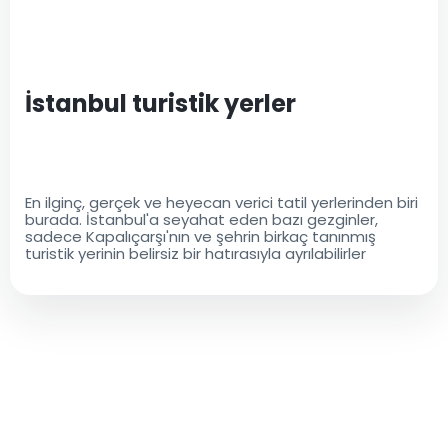
İstanbul turistik yerler
En ilginç, gerçek ve heyecan verici tatil yerlerinden biri
burada. İstanbul'a seyahat eden bazı gezginler,
sadece Kapalıçarşı'nın ve şehrin birkaç tanınmış
turistik yerinin belirsiz bir hatırasıyla ayrılabilirler