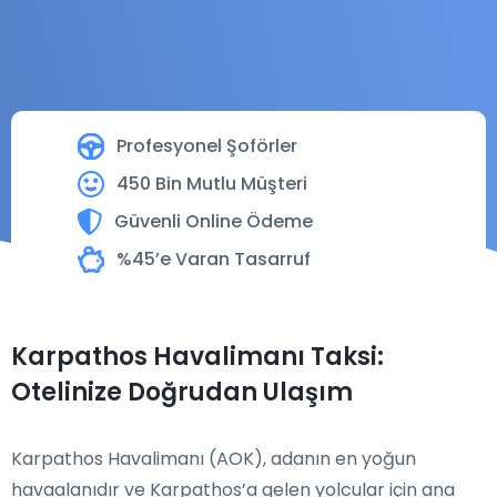
Profesyonel Şoförler
450 Bin Mutlu Müşteri
Güvenli Online Ödeme
%45’e Varan Tasarruf
Karpathos Havalimanı Taksi:
Otelinize Doğrudan Ulaşım
Karpathos Havalimanı (AOK), adanın en yoğun
havaalanıdır ve Karpathos’a gelen yolcular için ana