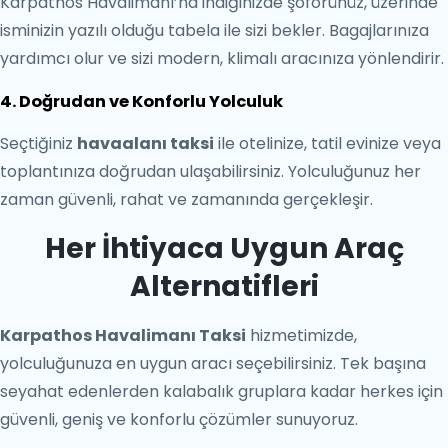
Karpathos Havalimanı’na indiğinizde şoförünüz, üzerinde
isminizin yazılı olduğu tabela ile sizi bekler. Bagajlarınıza
yardımcı olur ve sizi modern, klimalı aracınıza yönlendirir.
4. Doğrudan ve Konforlu Yolculuk
Seçtiğiniz
havaalanı taksi
ile otelinize, tatil evinize veya
toplantınıza doğrudan ulaşabilirsiniz. Yolculuğunuz her
zaman güvenli, rahat ve zamanında gerçekleşir.
Her İhtiyaca Uygun Araç
Alternatifleri
Karpathos Havalimanı Taksi
hizmetimizde,
yolculuğunuza en uygun aracı seçebilirsiniz. Tek başına
seyahat edenlerden kalabalık gruplara kadar herkes için
güvenli, geniş ve konforlu çözümler sunuyoruz.