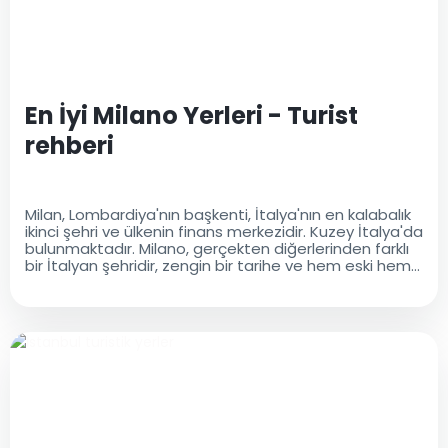
En İyi Milano Yerleri - Turist
rehberi
Milan, Lombardiya'nın başkenti, İtalya'nın en kalabalık
ikinci şehri ve ülkenin finans merkezidir. Kuzey İtalya'da
bulunmaktadır. Milano, gerçekten diğerlerinden farklı
bir İtalyan şehridir, zengin bir tarihe ve hem eski hem
de modern bir kültürel mirasa sahiptir..