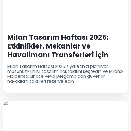
Milan Tasarım Haftası 2025:
Etkinlikler, Mekanlar ve
Havalimanı Transferleri İçin
Tam Rehber
Milan Tasarım Haftası 2025 ziyaretinizi planlıyor
musunuz? En iyi tasarım noktalarını keşfedin ve Milano
Malpensa, Linate veya Bergamo'dan güvenilir
havaalanı taksileri rezerve edin