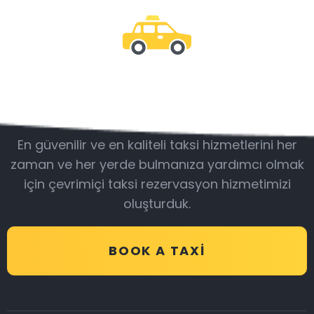
Bizimle olun
En güvenilir ve en kaliteli taksi hizmetlerini her
zaman ve her yerde bulmanıza yardımcı olmak
için çevrimiçi taksi rezervasyon hizmetimizi
oluşturduk.
BOOK A TAXI