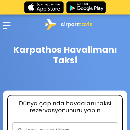
Airport
taxis
Karpathos Havalimanı
Taksi
Dünya çapında havaalanı taksi
rezervasyonunuzu yapın