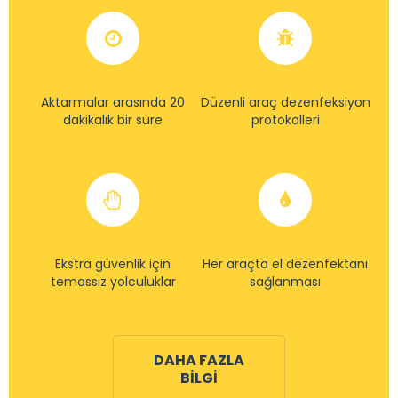
Aktarmalar arasında 20
Düzenli araç dezenfeksiyon
dakikalık bir süre
protokolleri
Ekstra güvenlik için
Her araçta el dezenfektanı
temassız yolculuklar
sağlanması
DAHA FAZLA
BILGI