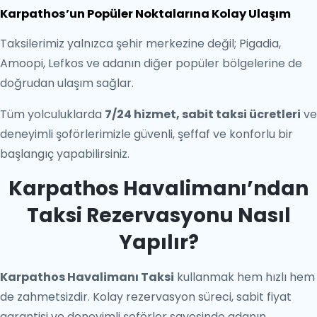
Karpathos’un Popüler Noktalarına Kolay Ulaşım
Taksilerimiz yalnızca şehir merkezine değil; Pigadia,
Amoopi, Lefkos ve adanın diğer popüler bölgelerine de
doğrudan ulaşım sağlar.
Tüm yolculuklarda
7/24 hizmet, sabit taksi ücretleri
ve
deneyimli şoförlerimizle güvenli, şeffaf ve konforlu bir
başlangıç yapabilirsiniz.
Karpathos Havalimanı’ndan
Taksi Rezervasyonu Nasıl
Yapılır?
Karpathos Havalimanı Taksi
kullanmak hem hızlı hem
de zahmetsizdir. Kolay rezervasyon süreci, sabit fiyat
garantisi ve deneyimli şoförler sayesinde adanın