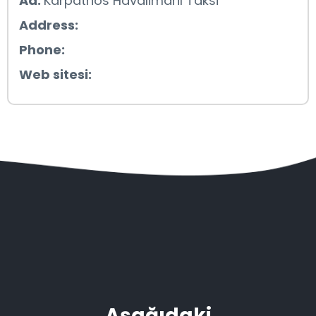
Ad:
Karpathos Havalimanı Taksi
Address:
Phone:
Web sitesi:
Aşağıdaki