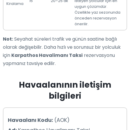
15
20–25 dk
isteyen yolcular için en
Kiralama
uygun çözümdür.
Özellikle yaz sezonunda
önceden rezervasyon
önerilir.
Not:
Seyahat süreleri trafik ve günün saatine bağlı
olarak değişebilir. Daha hızlı ve sorunsuz bir yolculuk
için
Karpathos Havalimanı Taksi
rezervasyonu
yapmanız tavsiye edilir.
Havaalanının iletişim
bilgileri
Havaalanı Kodu:
(AOK)