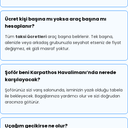
Ücret kişi başına mı yoksa araç başına mı
hesaplanır?
Tüm
taksi ücretleri
araç başına belirlenir. Tek başına,
ailenizle veya arkadaş grubunuzla seyahat etseniz de fiyat
değişmez, ek gizli masraf yoktur.
Şoför beni Karpathos Havalimanı’nda nerede
karşılayacak?
Şoförünüz sizi varış salonunda, isminizin yazılı olduğu tabela
ile bekleyecek. Bagajlarınıza yardımcı olur ve sizi doğrudan
aracınıza götürür.
Uçağım gecikirse ne olur?