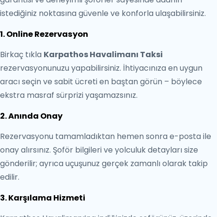
istediğiniz noktasına güvenle ve konforla ulaşabilirsiniz.
1. Online Rezervasyon
Birkaç tıkla
Karpathos Havalimanı Taksi
rezervasyonunuzu yapabilirsiniz. İhtiyacınıza en uygun
aracı seçin ve sabit ücreti en baştan görün – böylece
ekstra masraf sürprizi yaşamazsınız.
2. Anında Onay
Rezervasyonu tamamladıktan hemen sonra e-posta ile
onay alırsınız. Şoför bilgileri ve yolculuk detayları size
gönderilir; ayrıca uçuşunuz gerçek zamanlı olarak takip
edilir.
3. Karşılama Hizmeti