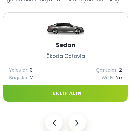
Sedan
Škoda Octavia
Yolcular:
3
Çantalar:
2
Bagajlar:
2
Wi-Fi:
No
TEKLIF ALIN