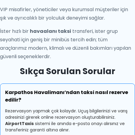
VIP misafirler, yöneticiler veya kurumsal müşteriler için
şık ve ayrıcalıklı bir yolculuk deneyimi sağlar.
İster hızlı bir
havaalanı taksi
transferi, ister grup
seyahati için geniş bir minibüs tercih edin; tüm
araçlarımız modern, klimalı ve düzenli bakımları yapılan
güvenli seçeneklerdir.
Sıkça Sorulan Sorular
Karpathos Havalimanı’ndan taksi nasıl rezerve
edilir?
Rezervasyon yapmak çok kolaydır. Uçuş bilgilerinizi ve varış
adresinizi girerek online rezervasyon oluşturabilirsiniz.
AirportTaxis
sistemi ile anında e-posta onayı alırsınız ve
transferiniz garanti altına alınır.