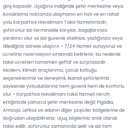
giriş kapısıdır. Uçağınız indiğinde şehir merkezine veya
konaklama noktanıza ulaşmanın en hızlı ve en rahat
yolu Karpathos Havalimanı Taksi hizmetimizdir;
şoförünüz sizi terminalde karşılar, bagajlarınıza
yardımcı olur ve sizi güvenle otelinize, yazlığınıza veya
dilediğiniz adrese ulaştırır. • 7/24 hizmet sunuyoruz ve
ücretiniz rezervasyon sırasında belirlenir; bu nedenle
taksi ücretleri tamamen şeffaf ve sürprizsizdir.
Modern, klimalı araçlarımız, çocuk koltuğu
seçeneklerimiz ve deneyimli, lisanslı şoförlerimiz
sayesinde yolculuklarınız hem güvenli hem de konforlu
olur. • Karpathos Havalimanı taksi hizmeti tercih
ettiğinizde yalnızca şehir merkezine değil; Pigadia,
Amoopi, Lefkos ve adanın diğer popüler bölgelerine de
doğrudan ulaşabilirsiniz. Uçuş bilgileriniz anlık olarak
takip edilir, şoförünüz zamanında gelir ve sizi tam