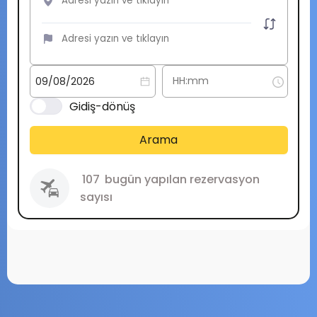
Gidiş-dönüş
Arama
107
bugün yapılan rezervasyon
sayısı