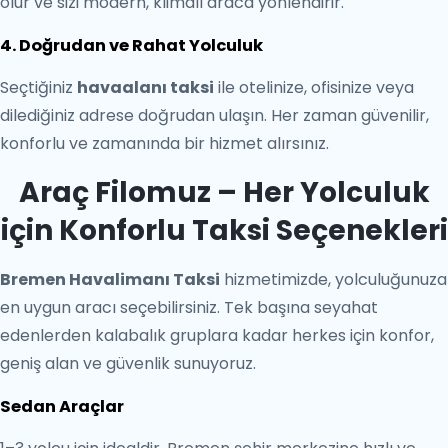
olur ve sizi modern, klimalı araca yönlendirir.
4. Doğrudan ve Rahat Yolculuk
Seçtiğiniz
havaalanı taksi
ile otelinize, ofisinize veya
dilediğiniz adrese doğrudan ulaşın. Her zaman güvenilir,
konforlu ve zamanında bir hizmet alırsınız.
Araç Filomuz – Her Yolculuk
için Konforlu Taksi Seçenekleri
Bremen Havalimanı Taksi
hizmetimizde, yolculuğunuza
en uygun aracı seçebilirsiniz. Tek başına seyahat
edenlerden kalabalık gruplara kadar herkes için konfor,
geniş alan ve güvenlik sunuyoruz.
Sedan Araçlar