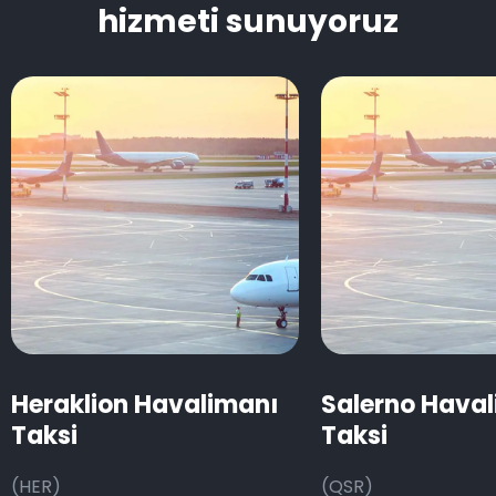
hizmeti sunuyoruz
Heraklion Havalimanı
Salerno Hava
Taksi
Taksi
(HER)
(QSR)