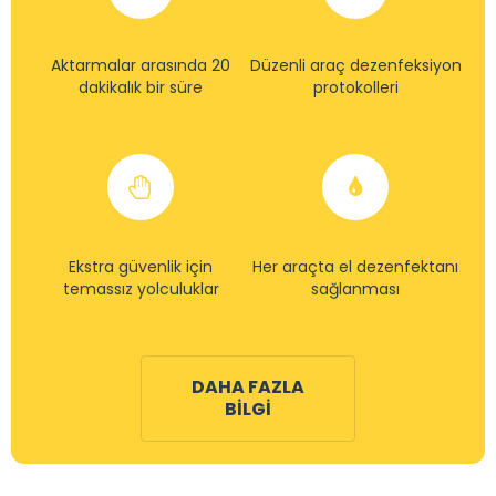
Aktarmalar arasında 20
Düzenli araç dezenfeksiyon
dakikalık bir süre
protokolleri
Ekstra güvenlik için
Her araçta el dezenfektanı
temassız yolculuklar
sağlanması
DAHA FAZLA
BILGI