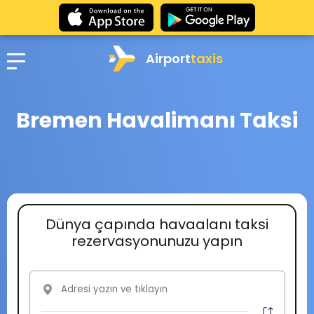
Airport
taxis
Bremen Havalimanı Taksi
Dünya çapında havaalanı taksi
rezervasyonunuzu yapın