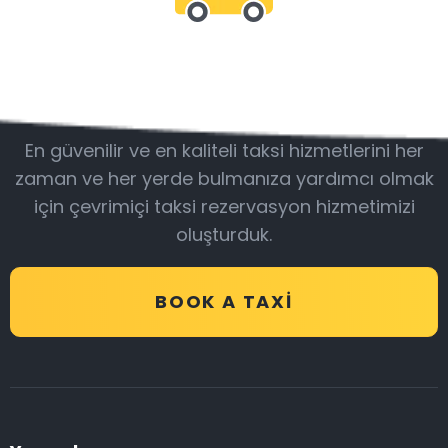
Bizimle olun
En güvenilir ve en kaliteli taksi hizmetlerini her
zaman ve her yerde bulmanıza yardımcı olmak
için çevrimiçi taksi rezervasyon hizmetimizi
oluşturduk.
BOOK A TAXI