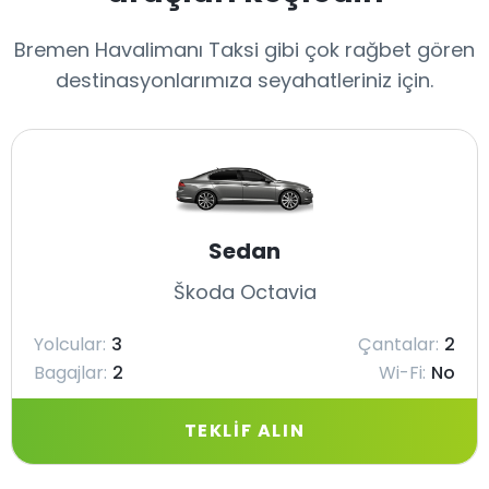
Bremen Havalimanı Taksi gibi çok rağbet gören
destinasyonlarımıza seyahatleriniz için.
Sedan
Škoda Octavia
Yolcular:
3
Çantalar:
2
Bagajlar:
2
Wi-Fi:
No
TEKLIF ALIN