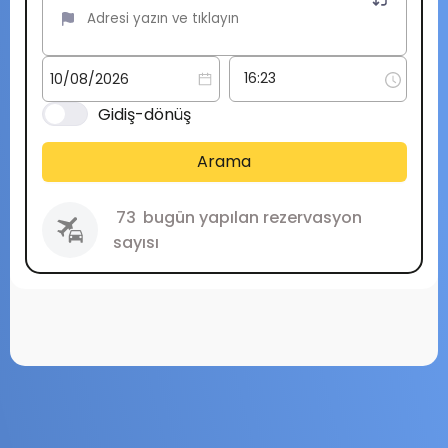
Gidiş-dönüş
Arama
73
bugün yapılan rezervasyon
sayısı