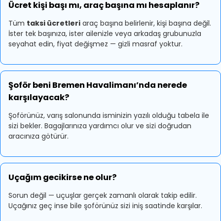
Ücret kişi başı mı, araç başına mı hesaplanır?
Tüm
taksi ücretleri
araç başına belirlenir, kişi başına değil.
İster tek başınıza, ister ailenizle veya arkadaş grubunuzla
seyahat edin, fiyat değişmez — gizli masraf yoktur.
Şoför beni Bremen Havalimanı’nda nerede
karşılayacak?
Şoförünüz, varış salonunda isminizin yazılı olduğu tabela ile
sizi bekler. Bagajlarınıza yardımcı olur ve sizi doğrudan
aracınıza götürür.
Uçağım gecikirse ne olur?
Sorun değil — uçuşlar gerçek zamanlı olarak takip edilir.
Uçağınız geç inse bile şoförünüz sizi iniş saatinde karşılar.