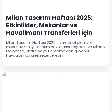
Milan Tasarım Haftası 2025:
Etkinlikler, Mekanlar ve
Havalimanı Transferleri İçin
Tam Rehber
Milan Tasarım Haftası 2025 ziyaretinizi planlıyor
musunuz? En iyi tasarım noktalarını keşfedin ve Milano
Malpensa, Linate veya Bergamo'dan güvenilir
havaalanı taksileri rezerve edin