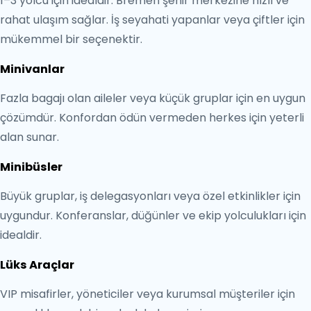
1–3 yolcu için idealdir. Bremen şehir merkezine hızlı ve
rahat ulaşım sağlar. İş seyahati yapanlar veya çiftler için
mükemmel bir seçenektir.
Minivanlar
Fazla bagajı olan aileler veya küçük gruplar için en uygun
çözümdür. Konfordan ödün vermeden herkes için yeterli
alan sunar.
Minibüsler
Büyük gruplar, iş delegasyonları veya özel etkinlikler için
uygundur. Konferanslar, düğünler ve ekip yolculukları için
idealdir.
Lüks Araçlar
VIP misafirler, yöneticiler veya kurumsal müşteriler için