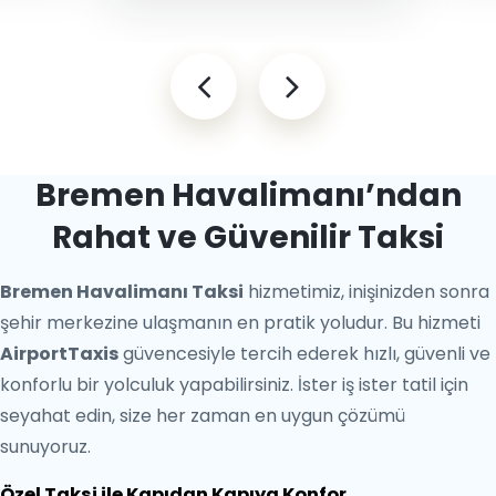
Bremen Havalimanı’ndan
Rahat ve Güvenilir Taksi
Bremen Havalimanı Taksi
hizmetimiz, inişinizden sonra
şehir merkezine ulaşmanın en pratik yoludur. Bu hizmeti
AirportTaxis
güvencesiyle tercih ederek hızlı, güvenli ve
konforlu bir yolculuk yapabilirsiniz. İster iş ister tatil için
seyahat edin, size her zaman en uygun çözümü
sunuyoruz.
Özel Taksi ile Kapıdan Kapıya Konfor