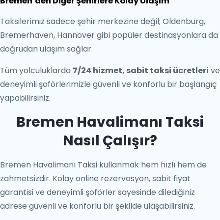
Bremen’den Diğer Şehirlere Kolay Ulaşım
Taksilerimiz sadece şehir merkezine değil; Oldenburg,
Bremerhaven, Hannover gibi popüler destinasyonlara da
doğrudan ulaşım sağlar.
Tüm yolculuklarda
7/24 hizmet, sabit taksi ücretleri
ve
deneyimli şoförlerimizle güvenli ve konforlu bir başlangıç
yapabilirsiniz.
Bremen Havalimanı Taksi
Nasıl Çalışır?
Bremen Havalimanı Taksi kullanmak hem hızlı hem de
zahmetsizdir. Kolay online rezervasyon, sabit fiyat
garantisi ve deneyimli şoförler sayesinde dilediğiniz
adrese güvenli ve konforlu bir şekilde ulaşabilirsiniz.