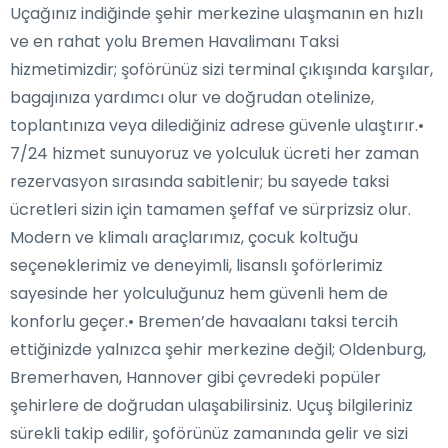
Uçağınız indiğinde şehir merkezine ulaşmanın en hızlı
ve en rahat yolu Bremen Havalimanı Taksi
hizmetimizdir; şoförünüz sizi terminal çıkışında karşılar,
bagajınıza yardımcı olur ve doğrudan otelinize,
toplantınıza veya dilediğiniz adrese güvenle ulaştırır.•
7/24 hizmet sunuyoruz ve yolculuk ücreti her zaman
rezervasyon sırasında sabitlenir; bu sayede taksi
ücretleri sizin için tamamen şeffaf ve sürprizsiz olur.
Modern ve klimalı araçlarımız, çocuk koltuğu
seçeneklerimiz ve deneyimli, lisanslı şoförlerimiz
sayesinde her yolculuğunuz hem güvenli hem de
konforlu geçer.• Bremen’de havaalanı taksi tercih
ettiğinizde yalnızca şehir merkezine değil; Oldenburg,
Bremerhaven, Hannover gibi çevredeki popüler
şehirlere de doğrudan ulaşabilirsiniz. Uçuş bilgileriniz
sürekli takip edilir, şoförünüz zamanında gelir ve sizi