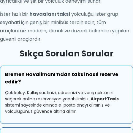
ayrıcalıklı ve şık bir yolculuk deneyimi sunar.
İster hızlı bir
havaalanı taksi
yolculuğu, ister grup
seyahati için geniş bir minibüs tercih edin; tüm
araçlarımız modern, klimalı ve düzenli bakımları yapılan
güvenli araçlardır.
Sıkça Sorulan Sorular
Bremen Havalimanı’ndan taksi nasıl rezerve
edilir?
Çok kolay: Kalkış saatinizi, adresinizi ve varış noktanızı
seçerek online rezervasyon yapabilirsiniz.
AirportTaxis
sistemi sayesinde anında e-posta onayı alırsınız ve
yolculuğunuz güvence altına alınır.