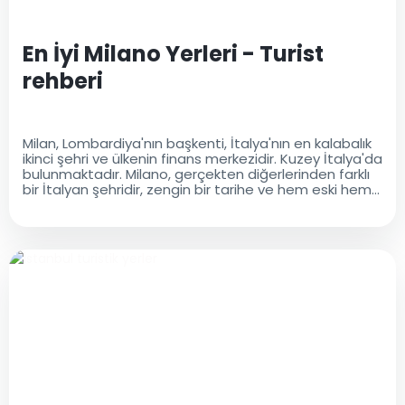
En İyi Milano Yerleri - Turist
rehberi
Milan, Lombardiya'nın başkenti, İtalya'nın en kalabalık
ikinci şehri ve ülkenin finans merkezidir. Kuzey İtalya'da
bulunmaktadır. Milano, gerçekten diğerlerinden farklı
bir İtalyan şehridir, zengin bir tarihe ve hem eski hem
de modern bir kültürel mirasa sahiptir..