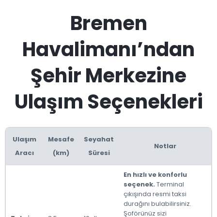
Bremen
Havalimanı’ndan
Şehir Merkezine
Ulaşım Seçenekleri
Ulaşım
Mesafe
Seyahat
Notlar
Aracı
(km)
Süresi
En hızlı ve konforlu
seçenek.
Terminal
çıkışında resmi taksi
durağını bulabilirsiniz.
Şoförünüz sizi