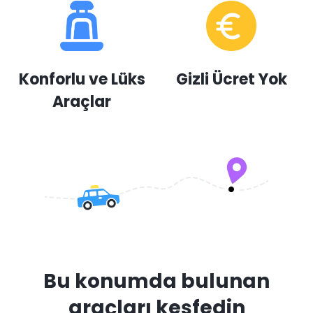
Konforlu ve Lüks
Gizli Ücret Yok
Araçlar
Bu konumda bulunan
araçları keşfedin