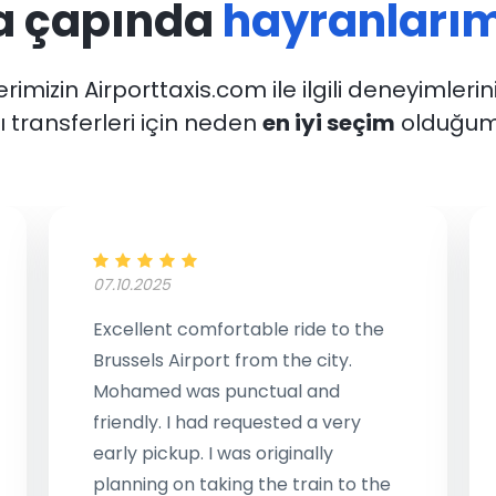
a çapında
hayranlarım
rimizin Airporttaxis.com ile ilgili deneyimlerin
 transferleri için neden
en iyi seçim
olduğum
07.10.2025
Excellent comfortable ride to the
Brussels Airport from the city.
Mohamed was punctual and
friendly. I had requested a very
early pickup. I was originally
planning on taking the train to the