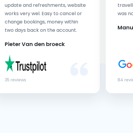
update and refreshments, website
travell
works very wel. Easy to cancel or
was no
change bookings, money within
Manu
two days back on the account.
Pieter Van den broeck
35 reviews
84 rev