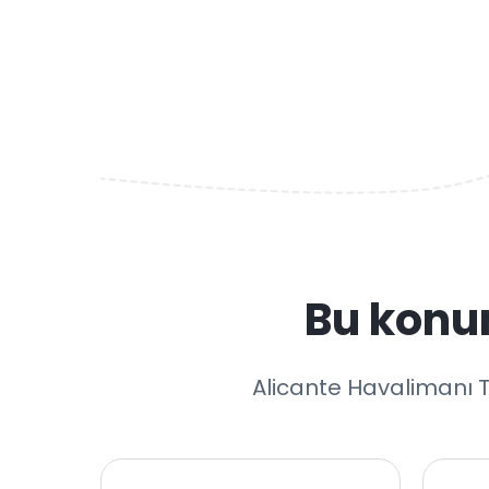
Bu konu
Alicante Havalimanı T