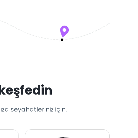
keşfedin
a seyahatleriniz için.