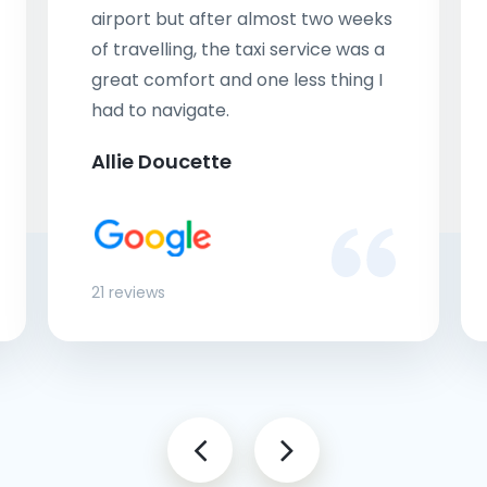
airport but after almost two weeks
of travelling, the taxi service was a
great comfort and one less thing I
had to navigate.
Allie Doucette
21 reviews