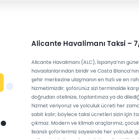
Alicante Havalimanı Taksi – 7/
Alicante Havalimanı (ALC), İspanya’nın güne
havaalanlarından biridir ve Costa Blanca’nın 
şehir merkezine ulaşmanın en hızlı ve en rah
hizmetimizdir; şoförünüz sizi terminalde karşı
doğrudan otelinize, toplantınıza ya da dilediğ
hizmet veriyoruz ve yolculuk ücreti her za
sabit kalır; böylece taksi ücretleri sizin içi
çıkmaz. Modern ve klimalı araçlarımız, çocuk
lisanslı şoförlerimiz sayesinde her yolculuk gü