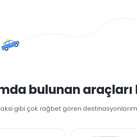
mda bulunan araçları 
aksi gibi çok rağbet gören destinasyonlarımız