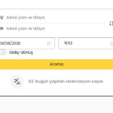
Gidiş-dönüş
Arama
62
bugün yapılan rezervasyon sayısı