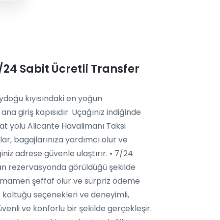
24 Sabit Ücretli Transfer
ydoğu kıyısındaki en yoğun
ana giriş kapısıdır. Uçağınız indiğinde
at yolu Alicante Havalimanı Taksi
lar, bagajlarınıza yardımcı olur ve
iniz adrese güvenle ulaştırır. • 7/24
man rezervasyonda görüldüğü şekilde
n tamamen şeffaf olur ve sürpriz ödeme
 koltuğu seçenekleri ve deneyimli,
venli ve konforlu bir şekilde gerçekleşir.