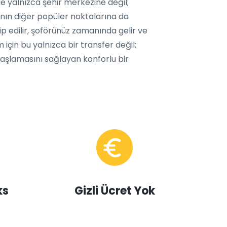
de yalnızca şehir merkezine değil;
’nın diğer popüler noktalarına da
ip edilir, şoförünüz zamanında gelir ve
m için bu yalnızca bir transfer değil;
başlamasını sağlayan konforlu bir
ks
Gizli Ücret Yok