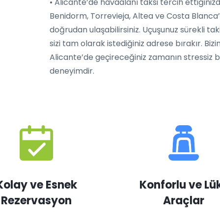
• Alicante’de havaalanı taksi tercih ettiğiniz
Benidorm, Torrevieja, Altea ve Costa Blanca
doğrudan ulaşabilirsiniz. Uçuşunuz sürekli tak
sizi tam olarak istediğiniz adrese bırakır. Bizi
Alicante’de geçireceğiniz zamanın stressiz 
deneyimdir.
Kolay ve Esnek
Konforlu ve Lü
Rezervasyon
Araçlar