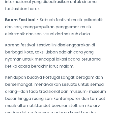
internasional yang didedikasikan untuk sinema
fantasi dan horor.
Boom Festival
- Sebuah festival musik psikedelik
dan seni, mengumpulkan penggemar musik
elektronik dan seni visual dari seluruh dunia.
Karena festival-festival ini diselenggarakan di
berbagai kota, taksi Lisbon adalah cara yang
nyaman untuk mencapai lokasi acara, terutama
ketika acara berakhir larut malam.
Kehidupan budaya Portugal sangat beragam dan
bersemangat, menawarkan sesuatu untuk semua
orang—dari fado tradisional dan museum-museum
besar hingga ruang seni kontemporer dan tempat
musik alternatif.Landet bevarar stolt sin rika arv
medan det omfamnar moderna konsttrender,