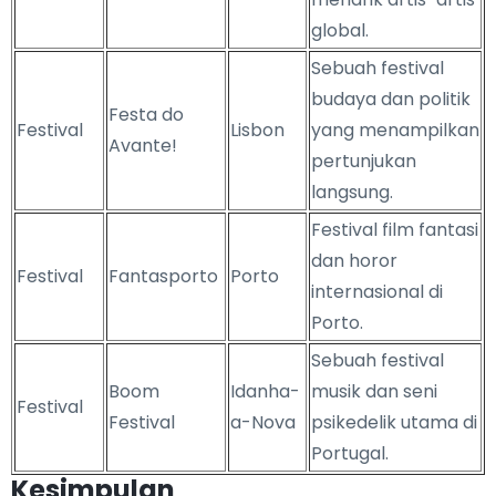
global.
Sebuah festival
budaya dan politik
Festa do
Festival
Lisbon
yang menampilkan
Avante!
pertunjukan
langsung.
Festival film fantasi
dan horor
Festival
Fantasporto
Porto
internasional di
Porto.
Sebuah festival
Boom
Idanha-
musik dan seni
Festival
Festival
a-Nova
psikedelik utama di
Portugal.
Kesimpulan