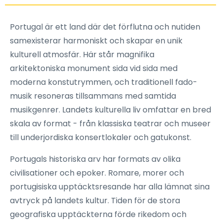
Portugal är ett land där det förflutna och nutiden
samexisterar harmoniskt och skapar en unik
kulturell atmosfär. Här står magnifika
arkitektoniska monument sida vid sida med
moderna konstutrymmen, och traditionell fado-
musik resoneras tillsammans med samtida
musikgenrer. Landets kulturella liv omfattar en bred
skala av format - från klassiska teatrar och museer
till underjordiska konsertlokaler och gatukonst.
Portugals historiska arv har formats av olika
civilisationer och epoker. Romare, morer och
portugisiska upptäcktsresande har alla lämnat sina
avtryck på landets kultur. Tiden för de stora
geografiska upptäckterna förde rikedom och