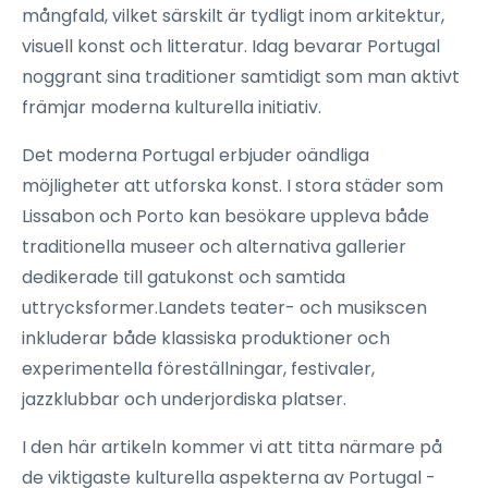
mångfald, vilket särskilt är tydligt inom arkitektur,
visuell konst och litteratur. Idag bevarar Portugal
noggrant sina traditioner samtidigt som man aktivt
främjar moderna kulturella initiativ.
Det moderna Portugal erbjuder oändliga
möjligheter att utforska konst. I stora städer som
Lissabon och Porto kan besökare uppleva både
traditionella museer och alternativa gallerier
dedikerade till gatukonst och samtida
uttrycksformer.Landets teater- och musikscen
inkluderar både klassiska produktioner och
experimentella föreställningar, festivaler,
jazzklubbar och underjordiska platser.
I den här artikeln kommer vi att titta närmare på
de viktigaste kulturella aspekterna av Portugal -