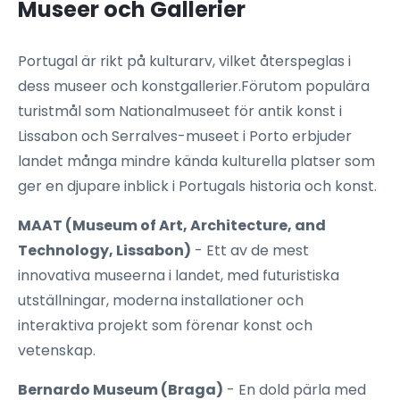
Museer och Gallerier
Portugal är rikt på kulturarv, vilket återspeglas i
dess museer och konstgallerier.Förutom populära
turistmål som Nationalmuseet för antik konst i
Lissabon och Serralves-museet i Porto erbjuder
landet många mindre kända kulturella platser som
ger en djupare inblick i Portugals historia och konst.
MAAT (Museum of Art, Architecture, and
Technology, Lissabon)
- Ett av de mest
innovativa museerna i landet, med futuristiska
utställningar, moderna installationer och
interaktiva projekt som förenar konst och
vetenskap.
Bernardo Museum (Braga)
- En dold pärla med