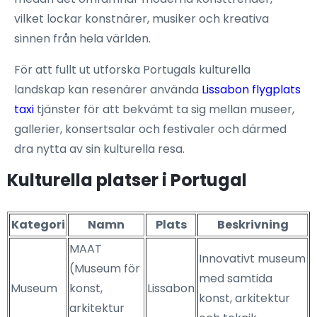
vilket lockar konstnärer, musiker och kreativa
sinnen från hela världen.
För att fullt ut utforska Portugals kulturella
landskap kan resenärer använda
Lissabon flygplats
taxi
tjänster för att bekvämt ta sig mellan museer,
gallerier, konsertsalar och festivaler och därmed
dra nytta av sin kulturella resa.
Kulturella platser i Portugal
Kategori
Namn
Plats
Beskrivning
MAAT
Innovativt museum
(Museum för
med samtida
Museum
konst,
Lissabon
konst, arkitektur
arkitektur