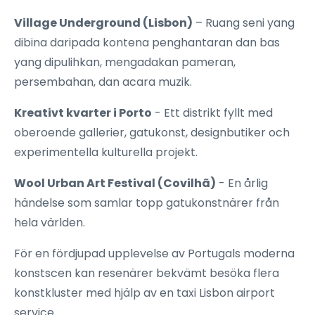
Village Underground (Lisbon)
– Ruang seni yang
dibina daripada kontena penghantaran dan bas
yang dipulihkan, mengadakan pameran,
persembahan, dan acara muzik.
Kreativt kvarter i Porto
- Ett distrikt fyllt med
oberoende gallerier, gatukonst, designbutiker och
experimentella kulturella projekt.
Wool Urban Art Festival (Covilhã)
- En årlig
händelse som samlar topp gatukonstnärer från
hela världen.
För en fördjupad upplevelse av Portugals moderna
konstscen kan resenärer bekvämt besöka flera
konstkluster med hjälp av en taxi Lisbon airport
service.