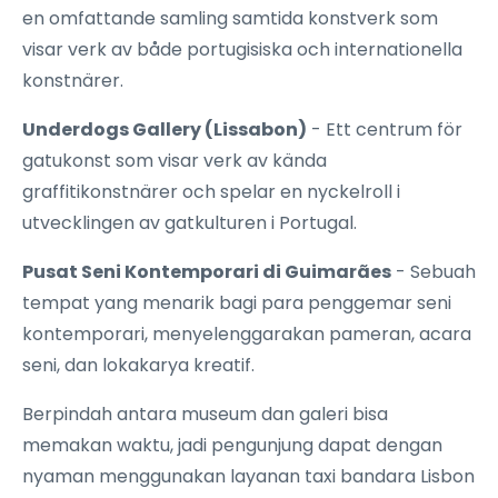
en omfattande samling samtida konstverk som
visar verk av både portugisiska och internationella
konstnärer.
Underdogs Gallery (Lissabon)
- Ett centrum för
gatukonst som visar verk av kända
graffitikonstnärer och spelar en nyckelroll i
utvecklingen av gatkulturen i Portugal.
Pusat Seni Kontemporari di Guimarães
- Sebuah
tempat yang menarik bagi para penggemar seni
kontemporari, menyelenggarakan pameran, acara
seni, dan lokakarya kreatif.
Berpindah antara museum dan galeri bisa
memakan waktu, jadi pengunjung dapat dengan
nyaman menggunakan layanan taxi bandara Lisbon