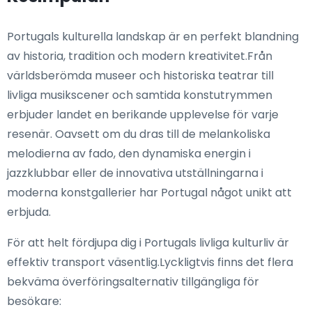
Portugals kulturella landskap är en perfekt blandning
av historia, tradition och modern kreativitet.Från
världsberömda museer och historiska teatrar till
livliga musikscener och samtida konstutrymmen
erbjuder landet en berikande upplevelse för varje
resenär. Oavsett om du dras till de melankoliska
melodierna av fado, den dynamiska energin i
jazzklubbar eller de innovativa utställningarna i
moderna konstgallerier har Portugal något unikt att
erbjuda.
För att helt fördjupa dig i Portugals livliga kulturliv är
effektiv transport väsentlig.Lyckligtvis finns det flera
bekväma överföringsalternativ tillgängliga för
besökare: