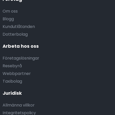
Om oss
Blogg
Kundutlåtanden
Dotterbolag
Arbeta hos oss
Företagslösningar
Resebyrå
Webbpartner
Taxibolag
Juridisk
Allmänna villkor
Integritetspolicy