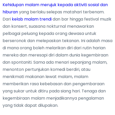
Kehidupan malam merujuk kepada aktiviti sosial dan
hiburan
yang berlaku selepas matahari terbenam.
Dari
kelab malam trendi
dan bar hingga festival muzik
dan konsert, suasana nokturnal menawarkan
pelbagai peluang kepada orang dewasa untuk
berseronok dan melepaskan tekanan. Ini adalah masa
di mana orang boleh melarikan diri dari rutin harian
mereka dan meresapi diri dalam dunia kegembiraan
dan spontaniti. Sama ada menari sepanjang malam,
menonton pertunjukan komedi berdiri, atau
menikmati makanan lewat malam, malam
memberikan rasa kebebasan dan pengembaraan
yang sukar untuk ditiru pada siang hari. Tenaga dan
kegembiraan malam menjadikannya pengalaman
yang tidak dapat dilupakan.