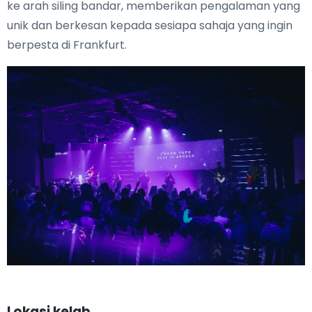
ke arah siling bandar, memberikan pengalaman yang
unik dan berkesan kepada sesiapa sahaja yang ingin
berpesta di Frankfurt.
Lokasi kelab