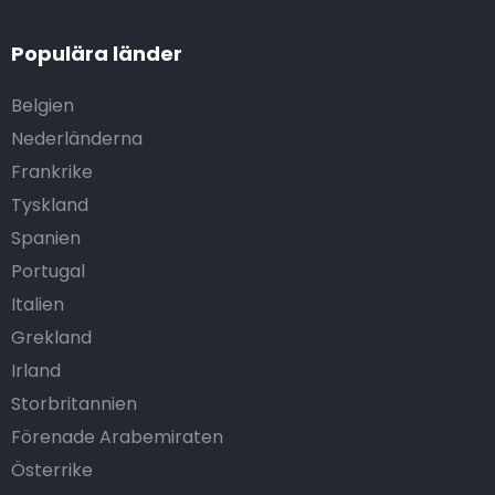
Populära länder
Belgien
Nederländerna
Frankrike
Tyskland
Spanien
Portugal
Italien
Grekland
Irland
Storbritannien
Förenade Arabemiraten
Österrike