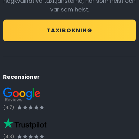
högkvalitativa taxitjänsterna, när som helst och
var som helst.
TAXIBOKNING
Recensioner
(4.7)
(4.3)