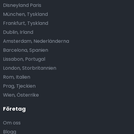
Disneyland Paris
München, Tyskland
Frankfurt, Tyskland
Dublin, Irland
Amsterdam, Nederländerna
Barcelona, Spanien
Lissabon, Portugal
London, Storbritannien
Rom, Italien
Prag, Tjeckien
Wien, Österrike
Företag
Om oss
Blogg