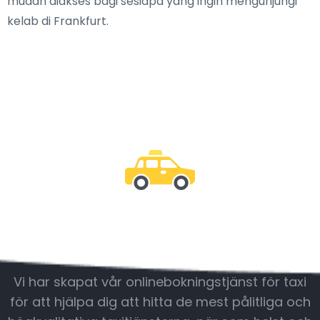
mudah diakses bagi sesiapa yang ingin mengunjungi
kelab di Frankfurt.
Var med oss
Vi har skapat vår onlinebokningstjänst för taxi
för att hjälpa dig att hitta de mest pålitliga och