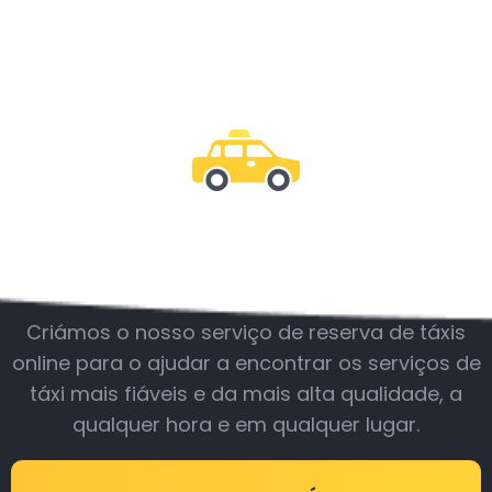
Junte-se a nós
Criámos o nosso serviço de reserva de táxis
online para o ajudar a encontrar os serviços de
táxi mais fiáveis e da mais alta qualidade, a
qualquer hora e em qualquer lugar.