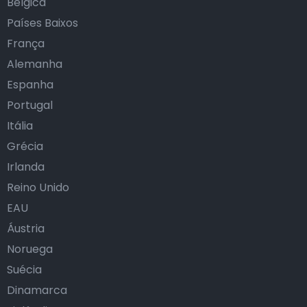
Bélgica
Países Baixos
França
Alemanha
Espanha
Portugal
Itália
Grécia
Irlanda
Reino Unido
EAU
Áustria
Noruega
Suécia
Dinamarca