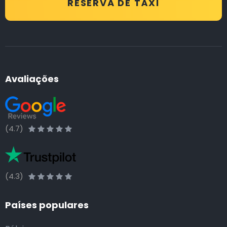
RESERVA DE TÁXI
Avaliações
(4.7)
(4.3)
Países populares