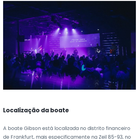
Localização da boate
A boate Gibson está localizada no distrito financeiro
de Frankfurt, mais especificamente na Zeil 85-93, no