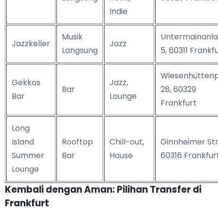
Indie
Musik
Untermainanl
Jazzkeller
Jazz
Langsung
5, 60311 Frankf
Wiesenhüttenp
Gekkos
Jazz,
Bar
28, 60329
Bar
Lounge
Frankfurt
Long
Island
Rooftop
Chill-out,
Ginnheimer Str.
Summer
Bar
House
60316 Frankfur
Lounge
Kembali dengan Aman: Pilihan Transfer di
Frankfurt