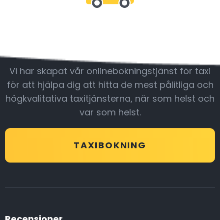
Var med oss
Vi har skapat vår onlinebokningstjänst för taxi
för att hjälpa dig att hitta de mest pålitliga och
högkvalitativa taxitjänsterna, när som helst och
var som helst.
TAXIBOKNING
Recensioner