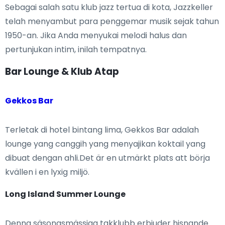
Sebagai salah satu klub jazz tertua di kota, Jazzkeller
telah menyambut para penggemar musik sejak tahun
1950-an. Jika Anda menyukai melodi halus dan
pertunjukan intim, inilah tempatnya.
Bar Lounge & Klub Atap
Gekkos Bar
Terletak di hotel bintang lima, Gekkos Bar adalah
lounge yang canggih yang menyajikan koktail yang
dibuat dengan ahli.Det är en utmärkt plats att börja
kvällen i en lyxig miljö.
Long Island Summer Lounge
Denna säsongsmässiga takklubb erbjuder hisnande