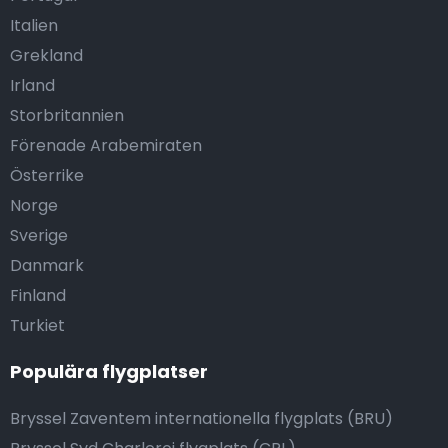
Italien
Grekland
Irland
Storbritannien
Förenade Arabemiraten
Österrike
Norge
Sverige
Danmark
Finland
Turkiet
Populära flygplatser
Bryssel Zaventem internationella flygplats (BRU)