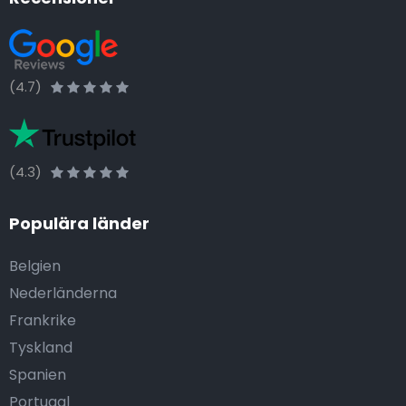
(4.7)
(4.3)
Populära länder
Belgien
Nederländerna
Frankrike
Tyskland
Spanien
Portugal