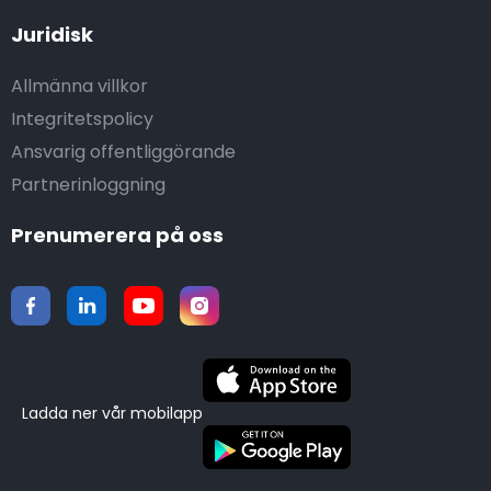
Juridisk
Allmänna villkor
Integritetspolicy
Ansvarig offentliggörande
Partnerinloggning
Prenumerera på oss
Ladda ner vår mobilapp