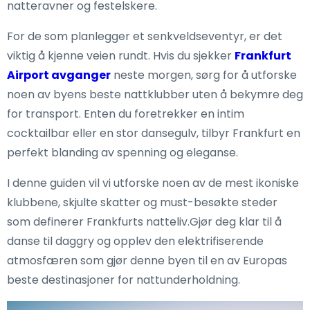
natteravner og festelskere.
For de som planlegger et senkveldseventyr, er det
viktig å kjenne veien rundt. Hvis du sjekker
Frankfurt
Airport avganger
neste morgen, sørg for å utforske
noen av byens beste nattklubber uten å bekymre deg
for transport. Enten du foretrekker en intim
cocktailbar eller en stor dansegulv, tilbyr Frankfurt en
perfekt blanding av spenning og eleganse.
I denne guiden vil vi utforske noen av de mest ikoniske
klubbene, skjulte skatter og must-besøkte steder
som definerer Frankfurts natteliv.Gjør deg klar til å
danse til daggry og opplev den elektrifiserende
atmosfæren som gjør denne byen til en av Europas
beste destinasjoner for nattunderholdning.