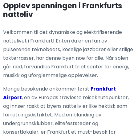
Opplev spenningen i Frankfurts
natteliv
Velkommen til det dynamiske og elektrifiserende
nattelivet i Frankfurt! Enten du er en fan av
pulserende teknobeats, koselige jazzbarer eller stilige
takterrasser, har denne byen noe for alle. Når solen
går ned, forvandles Frankfurt til et senter for energi,
musikk og uforglemmelige opplevelser.
Mange besøkende ankommer først
Frankfurt
Airport
, en av Europas travleste reiseknutepunkter,
og innser raskt at byens natteliv er like hektisk som
forretningsdistriktet. Med en blanding av
undergrunnsklubber, elitefeststeder og
konsertlokaler, er Frankfurt et must-besøk for