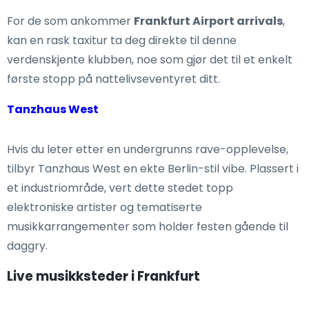
For de som ankommer
Frankfurt Airport arrivals
,
kan en rask taxitur ta deg direkte til denne
verdenskjente klubben, noe som gjør det til et enkelt
første stopp på nattelivseventyret ditt.
Tanzhaus West
Hvis du leter etter en undergrunns rave-opplevelse,
tilbyr Tanzhaus West en ekte Berlin-stil vibe. Plassert i
et industriområde, vert dette stedet topp
elektroniske artister og tematiserte
musikkarrangementer som holder festen gående til
daggry.
Live musikksteder i Frankfurt