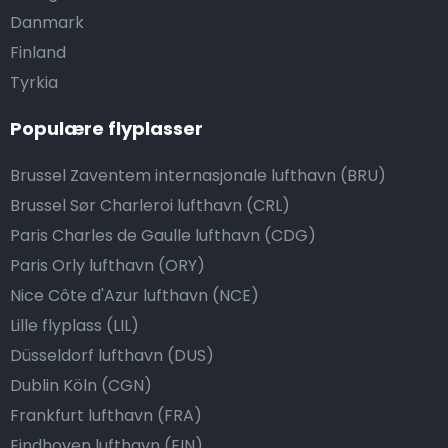
Danmark
Finland
Tyrkia
Populære flyplasser
Brussel Zaventem internasjonale lufthavn (BRU)
Brussel Sør Charleroi lufthavn (CRL)
Paris Charles de Gaulle lufthavn (CDG)
Paris Orly lufthavn (ORY)
Nice Côte d'Azur lufthavn (NCE)
Lille flyplass (LIL)
Düsseldorf lufthavn (DUS)
Dublin Köln (CGN)
Frankfurt lufthavn (FRA)
Eindhoven lufthavn (EIN)