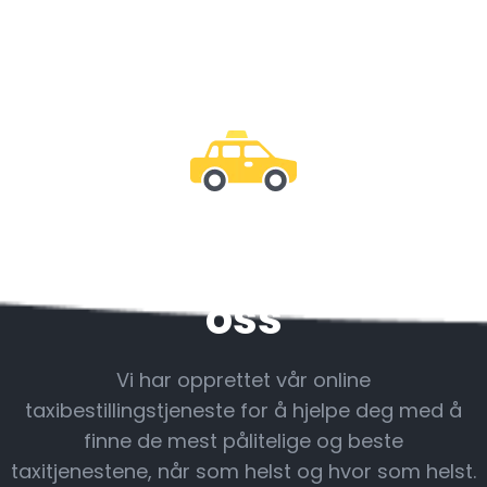
Vær sammen med
oss
Vi har opprettet vår online
taxibestillingstjeneste for å hjelpe deg med å
finne de mest pålitelige og beste
taxitjenestene, når som helst og hvor som helst.