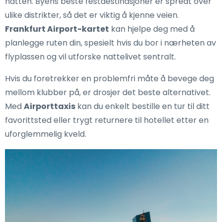
natten. Byens beste festdestinasjoner er spredt over
ulike distrikter, så det er viktig å kjenne veien.
Frankfurt Airport-kartet
kan hjelpe deg med å
planlegge ruten din, spesielt hvis du bor i nærheten av
flyplassen og vil utforske nattelivet sentralt.
Hvis du foretrekker en problemfri måte å bevege deg
mellom klubber på, er drosjer det beste alternativet.
Med
Airporttaxis
kan du enkelt bestille en tur til ditt
favorittsted eller trygt returnere til hotellet etter en
uforglemmelig kveld.