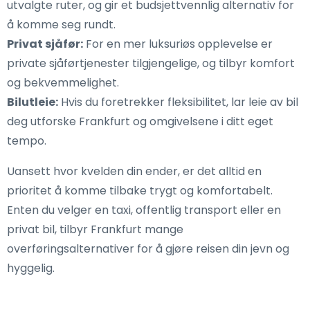
utvalgte ruter, og gir et budsjettvennlig alternativ for
å komme seg rundt.
Privat sjåfør:
For en mer luksuriøs opplevelse er
private sjåførtjenester tilgjengelige, og tilbyr komfort
og bekvemmelighet.
Bilutleie:
Hvis du foretrekker fleksibilitet, lar leie av bil
deg utforske Frankfurt og omgivelsene i ditt eget
tempo.
Uansett hvor kvelden din ender, er det alltid en
prioritet å komme tilbake trygt og komfortabelt.
Enten du velger en taxi, offentlig transport eller en
privat bil, tilbyr Frankfurt mange
overføringsalternativer for å gjøre reisen din jevn og
hyggelig.