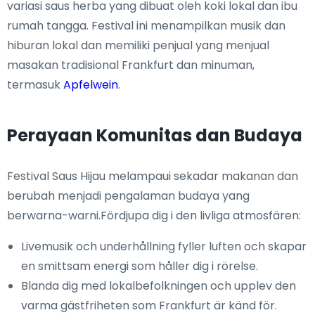
variasi saus herba yang dibuat oleh koki lokal dan ibu
rumah tangga. Festival ini menampilkan musik dan
hiburan lokal dan memiliki penjual yang menjual
masakan tradisional Frankfurt dan minuman,
termasuk
Apfelwein
.
Perayaan Komunitas dan Budaya
Festival Saus Hijau melampaui sekadar makanan dan
berubah menjadi pengalaman budaya yang
berwarna-warni.Fördjupa dig i den livliga atmosfären:
Livemusik och underhållning fyller luften och skapar
en smittsam energi som håller dig i rörelse.
Blanda dig med lokalbefolkningen och upplev den
varma gästfriheten som Frankfurt är känd för.