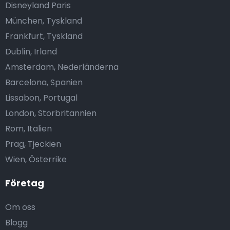
Disneyland Paris
München, Tyskland
Frankfurt, Tyskland
Dublin, Irland
Amsterdam, Nederländerna
Barcelona, Spanien
Lissabon, Portugal
London, Storbritannien
Rom, Italien
Prag, Tjeckien
Wien, Österrike
Företag
Om oss
Blogg