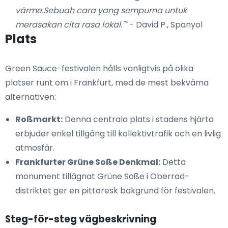
värme.Sebuah cara yang sempurna untuk
merasakan cita rasa lokal.""
- David P., Spanyol
Plats
Green Sauce-festivalen hålls vanligtvis på olika
platser runt om i Frankfurt, med de mest bekväma
alternativen:
Roßmarkt:
Denna centrala plats i stadens hjärta
erbjuder enkel tillgång till kollektivtrafik och en livlig
atmosfär.
Frankfurter Grüne Soße Denkmal:
Detta
monument tillägnat Grüne Soße i Oberrad-
distriktet ger en pittoresk bakgrund för festivalen.
Steg-för-steg vägbeskrivning