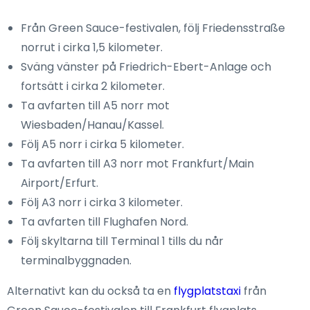
Från Green Sauce-festivalen, följ Friedensstraße
norrut i cirka 1,5 kilometer.
Sväng vänster på Friedrich-Ebert-Anlage och
fortsätt i cirka 2 kilometer.
Ta avfarten till A5 norr mot
Wiesbaden/Hanau/Kassel.
Följ A5 norr i cirka 5 kilometer.
Ta avfarten till A3 norr mot Frankfurt/Main
Airport/Erfurt.
Följ A3 norr i cirka 3 kilometer.
Ta avfarten till Flughafen Nord.
Följ skyltarna till Terminal 1 tills du når
terminalbyggnaden.
Alternativt kan du också ta en
flygplatstaxi
från