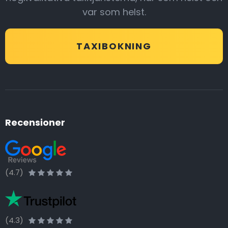
var som helst.
TAXIBOKNING
Recensioner
(4.7)
(4.3)