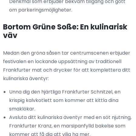
Denkmal som erbjuder bekväm tillgång och gott
om parkeringsmöjligheter.
Bortom Grüne Soße: En kulinarisk
väv
Medan den gröna såsen tar centrumscenen erbjuder
festivalen en lockande uppsättning av traditionell
Frankfurter mat och drycker för att komplettera ditt
kulinariska äventyr:
Unna dig den hjärtliga Frankfurter Schnitzel, en
krispig kalvkotlett som kommer att kittla dina
smaklökar.
Avsluta ditt kulinariska äventyr med en söt njutning,
Frankfurter Kranz, en marsipanfylld bakelse som
kommer att få dig att vilja ha mer.