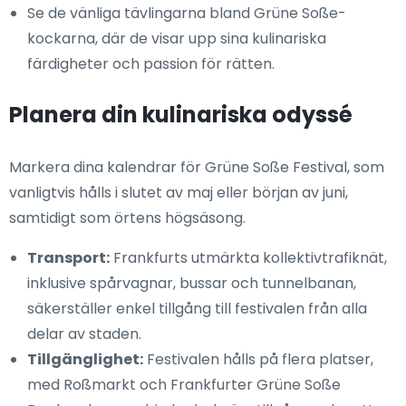
Se de vänliga tävlingarna bland Grüne Soße-
kockarna, där de visar upp sina kulinariska
färdigheter och passion för rätten.
Planera din kulinariska odyssé
Markera dina kalendrar för Grüne Soße Festival, som
vanligtvis hålls i slutet av maj eller början av juni,
samtidigt som örtens högsäsong.
Transport:
Frankfurts utmärkta kollektivtrafiknät,
inklusive spårvagnar, bussar och tunnelbanan,
säkerställer enkel tillgång till festivalen från alla
delar av staden.
Tillgänglighet:
Festivalen hålls på flera platser,
med Roßmarkt och Frankfurter Grüne Soße