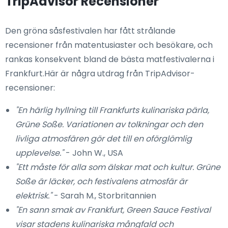
TripAdvisor Recensioner
Den gröna såsfestivalen har fått strålande
recensioner från matentusiaster och besökare, och
rankas konsekvent bland de bästa matfestivalerna i
Frankfurt.Här är några utdrag från TripAdvisor-
recensioner:
"En härlig hyllning till Frankfurts kulinariska pärla,
Grüne Soße. Variationen av tolkningar och den
livliga atmosfären gör det till en oförglömlig
upplevelse."
- John W., USA
"Ett måste för alla som älskar mat och kultur. Grüne
Soße är läcker, och festivalens atmosfär är
elektrisk."
- Sarah M., Storbritannien
"En sann smak av Frankfurt, Green Sauce Festival
visar stadens kulinariska mångfald och