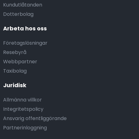
Kundutlåtanden
Dotterbolag
Arbeta hos oss
Företagslösningar
Resebyrå
Webbpartner
Taxibolag
Juridisk
Allmänna villkor
Integritetspolicy
Ansvarig offentliggörande
Partnerinloggning