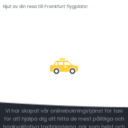
Njut av din resa till Frankfurt flygplats!
Var med oss
Vi har skapat vår onlinebokningstjänst för taxi
för att hjälpa dig att hitta de mest pålitliga och
högkvalitativa taxitjänsterna, när som helst och