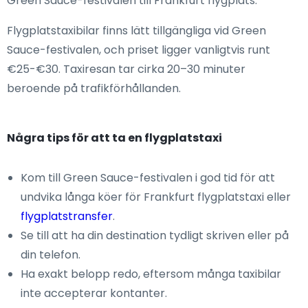
Green Sauce-festivalen till Frankfurt flygplats.
Flygplatstaxibilar finns lätt tillgängliga vid Green
Sauce-festivalen, och priset ligger vanligtvis runt
€25-€30. Taxiresan tar cirka 20–30 minuter
beroende på trafikförhållanden.
Några tips för att ta en flygplatstaxi
Kom till Green Sauce-festivalen i god tid för att
undvika långa köer för Frankfurt flygplatstaxi eller
flygplatstransfer
.
Se till att ha din destination tydligt skriven eller på
din telefon.
Ha exakt belopp redo, eftersom många taxibilar
inte accepterar kontanter.