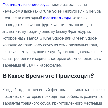
Фестиваль зеленого соуса
, также известный на
немецком языке как Grüne Soße Festival или Grie Soß
Fest, - это ежегодный
фестиваль еды
, который
проводится во Франкфурте. Фестиваль посвящен
знаменитому традиционному блюду Франкфурта,
которое называется Grüne Sauce или Green Sauce -
холодному травяному соусу из семи различных трав,
включая петрушку, шнитт-лук, бурачник, щавель, кресс-
салат, репейник и кервель, который обычно подается с
вареными яйцами и картофелем.
В Какое Время это Происходит?
Каждый год этот весенний фестиваль привлекает тысячи
посетителей, которые приходят попробовать различные
варианты травяного соуса, приготовленного местными