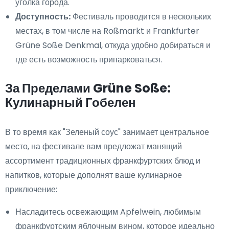
уголка города.
Доступность:
Фестиваль проводится в нескольких
местах, в том числе на Roßmarkt и Frankfurter
Grüne Soße Denkmal, откуда удобно добираться и
где есть возможность припарковаться.
За Пределами Grüne Soße:
Кулинарный Гобелен
В то время как "Зеленый соус" занимает центральное
место, на фестивале вам предложат манящий
ассортимент традиционных франкфуртских блюд и
напитков, которые дополнят ваше кулинарное
приключение:
Насладитесь освежающим Apfelwein, любимым
франкфуртским яблочным вином, которое идеально