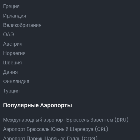
Греция
Ирландия
Великобритания
ОАЭ
Австрия
Норвегия
Швеция
Дания
Финляндия
Турция
Популярные Аэропорты
Международный аэропорт Брюссель Завентем (BRU)
Аэропорт Брюссель Южный Шарлеруа (CRL)
Аэропорт Париж Шарль де Голль (CDG)