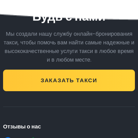
Будь с нами
Мы создали нашу службу онлайн-бронирования
такси, чтобы помочь вам найти самые надежные и
высококачественные услуги такси в любое время
и в любом месте.
ЗАКАЗАТЬ ТАКСИ
Отзывы о нас