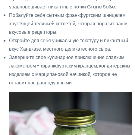
уравновешивает пикантные нотки Grüne Soße.
Побалуйте себя сытным франкфуртским шницелем -
хрустящей телячьей котлетой, которая поразит ваши
вкусовые рецепторы.
Откройте для себя уникальную текстуру и пикантный
вкус Хандказе, местного деликатесного сыра.
Завершите свое кулинарное приключение сладким
лакомством - франкфуртским кранцем, кондитерским
изделием с марципановой начинкой, которое не
оставит вас равнодушными.