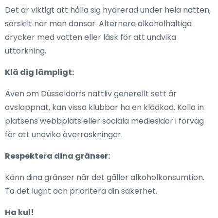
Det är viktigt att hålla sig hydrerad under hela natten,
särskilt när man dansar. Alternera alkoholhaltiga
drycker med vatten eller läsk för att undvika
uttorkning.
Klä dig lämpligt:
Även om Düsseldorfs nattliv generellt sett är
avslappnat, kan vissa klubbar ha en klädkod. Kolla in
platsens webbplats eller sociala mediesidor i förväg
för att undvika överraskningar.
Respektera dina gränser:
Känn dina gränser när det gäller alkoholkonsumtion.
Ta det lugnt och prioritera din säkerhet.
Ha kul!