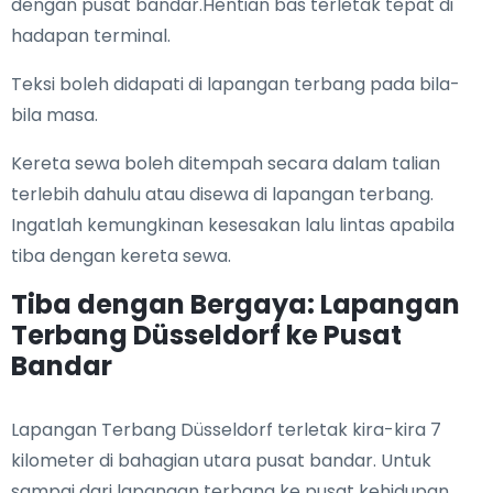
dengan pusat bandar.Hentian bas terletak tepat di
hadapan terminal.
Teksi boleh didapati di lapangan terbang pada bila-
bila masa.
Kereta sewa boleh ditempah secara dalam talian
terlebih dahulu atau disewa di lapangan terbang.
Ingatlah kemungkinan kesesakan lalu lintas apabila
tiba dengan kereta sewa.
Tiba dengan Bergaya: Lapangan
Terbang Düsseldorf ke Pusat
Bandar
Lapangan Terbang Düsseldorf terletak kira-kira 7
kilometer di bahagian utara pusat bandar. Untuk
sampai dari lapangan terbang ke pusat kehidupan