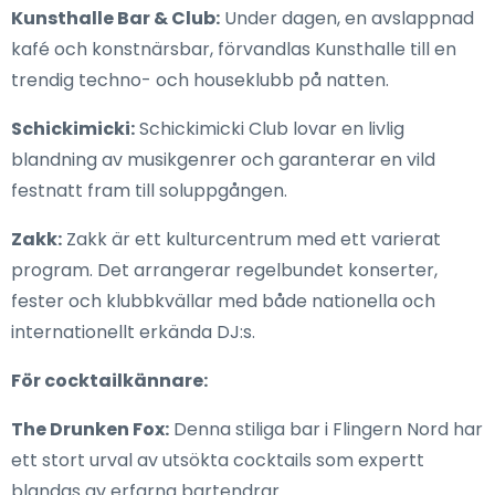
Kunsthalle Bar & Club:
Under dagen, en avslappnad
kafé och konstnärsbar, förvandlas Kunsthalle till en
trendig techno- och houseklubb på natten.
Schickimicki:
Schickimicki Club lovar en livlig
blandning av musikgenrer och garanterar en vild
festnatt fram till soluppgången.
Zakk:
Zakk är ett kulturcentrum med ett varierat
program. Det arrangerar regelbundet konserter,
fester och klubbkvällar med både nationella och
internationellt erkända DJ:s.
För cocktailkännare:
The Drunken Fox:
Denna stiliga bar i Flingern Nord har
ett stort urval av utsökta cocktails som expertt
blandas av erfarna bartendrar.