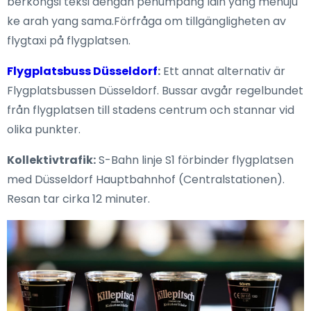
berkongsi teksi dengan penumpang lain yang menuju
ke arah yang sama.Förfråga om tillgängligheten av
flygtaxi på flygplatsen.
Flygplatsbuss Düsseldorf
:
Ett annat alternativ är
Flygplatsbussen Düsseldorf. Bussar avgår regelbundet
från flygplatsen till stadens centrum och stannar vid
olika punkter.
Kollektivtrafik:
S-Bahn linje S1 förbinder flygplatsen
med Düsseldorf Hauptbahnhof (Centralstationen).
Resan tar cirka 12 minuter.