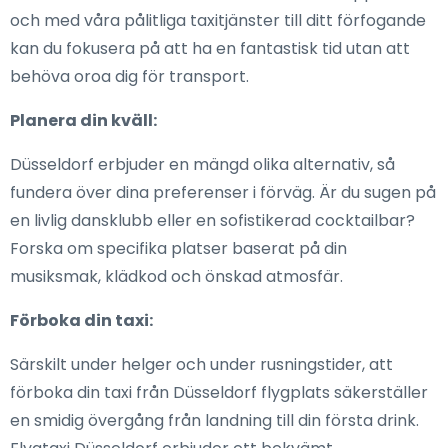
och med våra pålitliga taxitjänster till ditt förfogande
kan du fokusera på att ha en fantastisk tid utan att
behöva oroa dig för transport.
Planera din kväll:
Düsseldorf erbjuder en mängd olika alternativ, så
fundera över dina preferenser i förväg. Är du sugen på
en livlig dansklubb eller en sofistikerad cocktailbar?
Forska om specifika platser baserat på din
musiksmak, klädkod och önskad atmosfär.
Förboka din taxi:
Särskilt under helger och under rusningstider, att
förboka din taxi från Düsseldorf flygplats säkerställer
en smidig övergång från landning till din första drink.