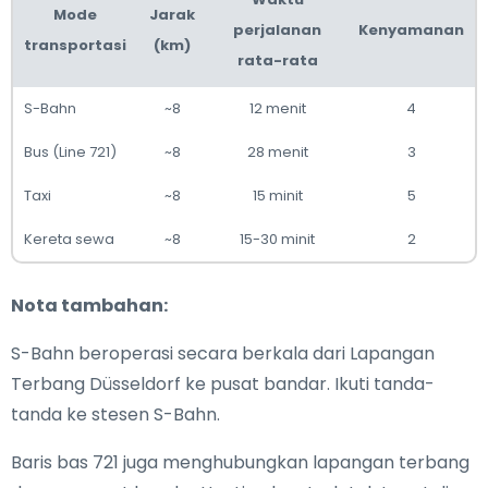
Mode
Jarak
perjalanan
Kenyamanan
transportasi
(km)
rata-rata
S-Bahn
~8
12 menit
4
Bus (Line 721)
~8
28 menit
3
Taxi
~8
15 minit
5
Kereta sewa
~8
15-30 minit
2
Nota tambahan:
S-Bahn beroperasi secara berkala dari Lapangan
Terbang Düsseldorf ke pusat bandar. Ikuti tanda-
tanda ke stesen S-Bahn.
Baris bas 721 juga menghubungkan lapangan terbang