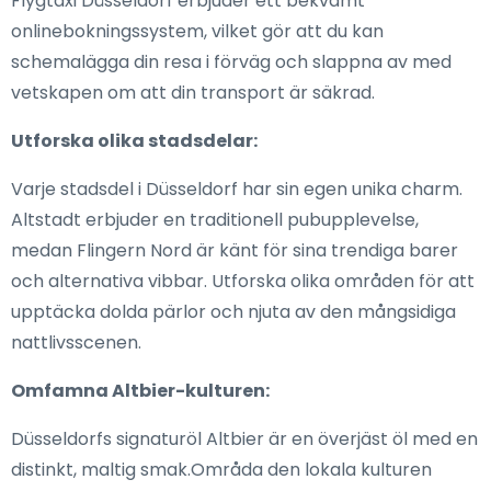
Flygtaxi Düsseldorf erbjuder ett bekvämt
onlinebokningssystem, vilket gör att du kan
schemalägga din resa i förväg och slappna av med
vetskapen om att din transport är säkrad.
Utforska olika stadsdelar:
Varje stadsdel i Düsseldorf har sin egen unika charm.
Altstadt erbjuder en traditionell pubupplevelse,
medan Flingern Nord är känt för sina trendiga barer
och alternativa vibbar. Utforska olika områden för att
upptäcka dolda pärlor och njuta av den mångsidiga
nattlivsscenen.
Omfamna Altbier-kulturen:
Düsseldorfs signaturöl Altbier är en överjäst öl med en
distinkt, maltig smak.Områda den lokala kulturen