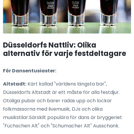
Düsseldorfs Nattliv: Olika
alternativ för varje festdeltagare
För Dansentusiaster:
Altstadt:
Kärt kallad "världens längsta bar",
Düsseldorfs Altstadt är ett måste för alla festdjur.
Otaliga pubar och barer radas upp och lockar
folkmassorna med livemusik, DJs och olika
musikstilar.Särskilt populära för dans är bryggeriet
"Füchschen Alt" och "Schumacher Alt" Ausschank.