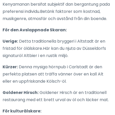
Kenyamanan bersifat subjektif dan bergantung pada
preferensi individu.Betänk faktorer som kostnad,
musikgenre, atmosfär och avstånd från din boende.
För den Avslappnade Skaran:
Uerige:
Detta traditionella bryggeri i Altstadt är en
fristad för ölälskare.Här kan du njuta av Düsseldorfs
signaturöl Altbier i en rustik miljö.
Kürzer:
Denna mysiga hörnpub i Carlstadt är den
perfekta platsen att träffa vänner över en kall Alt
eller en uppfriskande Kölsch-öl.
Goldener Hirsch:
Goldener Hirsch är en traditionell
restaurang med ett brett urval av öl och läcker mat.
För kulturälskare: