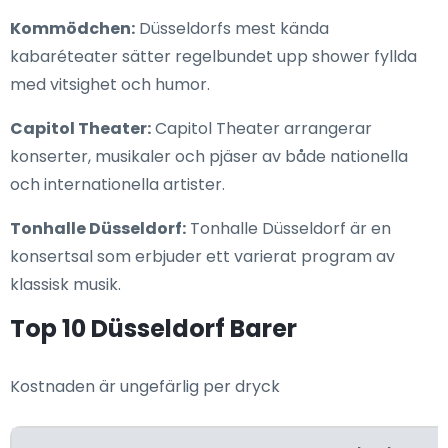
Kommödchen:
Düsseldorfs mest kända
kabaréteater sätter regelbundet upp shower fyllda
med vitsighet och humor.
Capitol Theater:
Capitol Theater arrangerar
konserter, musikaler och pjäser av både nationella
och internationella artister.
Tonhalle Düsseldorf:
Tonhalle Düsseldorf är en
konsertsal som erbjuder ett varierat program av
klassisk musik.
Top 10 Düsseldorf Barer
Kostnaden är ungefärlig per dryck