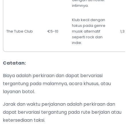
intimnya.
Klub kecil dengan
fokus pada genre
The Tube Club
€5-10
musik alternatif
1,3 
seperti rock dan
indie.
Catatan:
Biaya adalah perkiraan dan dapat bervariasi
tergantung pada malamnya, acara khusus, atau
layanan botol.
Jarak dan waktu perjalanan adalah perkiraan dan
dapat bervariasi tergantung pada rute berjalan atau
ketersediaan taksi.