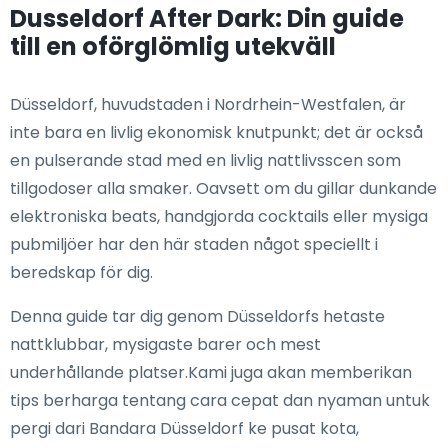
Dusseldorf After Dark: Din guide
till en oförglömlig utekväll
Düsseldorf, huvudstaden i Nordrhein-Westfalen, är
inte bara en livlig ekonomisk knutpunkt; det är också
en pulserande stad med en livlig nattlivsscen som
tillgodoser alla smaker. Oavsett om du gillar dunkande
elektroniska beats, handgjorda cocktails eller mysiga
pubmiljöer har den här staden något speciellt i
beredskap för dig.
Denna guide tar dig genom Düsseldorfs hetaste
nattklubbar, mysigaste barer och mest
underhållande platser.Kami juga akan memberikan
tips berharga tentang cara cepat dan nyaman untuk
pergi dari Bandara Düsseldorf ke pusat kota,