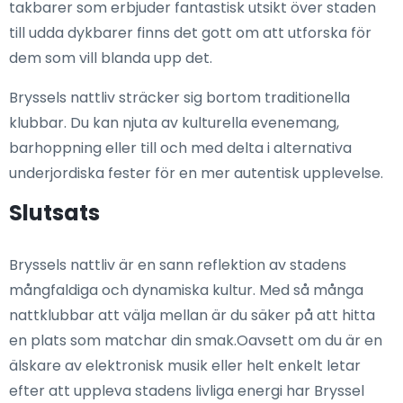
takbarer som erbjuder fantastisk utsikt över staden
till udda dykbarer finns det gott om att utforska för
dem som vill blanda upp det.
Bryssels nattliv sträcker sig bortom traditionella
klubbar. Du kan njuta av kulturella evenemang,
barhoppning eller till och med delta i alternativa
underjordiska fester för en mer autentisk upplevelse.
Slutsats
Bryssels nattliv är en sann reflektion av stadens
mångfaldiga och dynamiska kultur. Med så många
nattklubbar att välja mellan är du säker på att hitta
en plats som matchar din smak.Oavsett om du är en
älskare av elektronisk musik eller helt enkelt letar
efter att uppleva stadens livliga energi har Bryssel