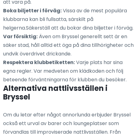
att vara på.
Boka biljetter i förväg:
Vissa av de mest populära
klubbarna kan bli fullsatta, särskilt på
helgerna.Säkerställ att du bokar dina biljetter i förväg.
Var försiktig:
Även om Bryssel generellt sett är en
säker stad, håll alltid ett öga på dina tillhörigheter och
undvik överdrivet drickande.
Respektera klubbetiketten:
Varje plats har sina
egna regler. Var medveten om klädkoden och följ
beteende förväntningarna för klubben du besöker.
Alternativa nattlivsställen i
Bryssel
Om du letar efter något annorlunda erbjuder Bryssel
också ett urval av barer och loungeplatser som
förvandlas till improviserade nattlivsställen. Från