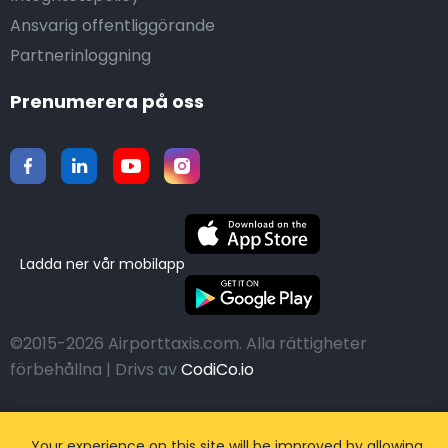
Ansvarig offentliggörande
Partnerinloggning
Prenumerera på oss
Ladda ner vår mobilapp
©2015-2026 Airporttaxis.com.
Alla rättigheter
förbehållna | Drivs av
CodiCo.io
Your experience on this site will be improved by allowing