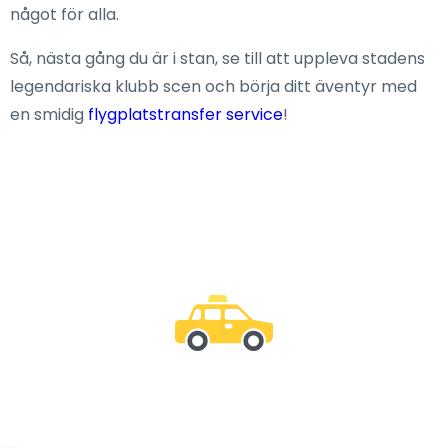
något för alla.
Så, nästa gång du är i stan, se till att uppleva stadens
legendariska klubb scen och börja ditt äventyr med
en smidig
flygplatstransfer service
!
Var med oss