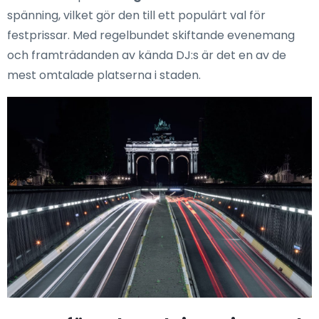
spänning, vilket gör den till ett populärt val för
festprissar. Med regelbundet skiftande evenemang
och framträdanden av kända DJ:s är det en av de
mest omtalade platserna i staden.