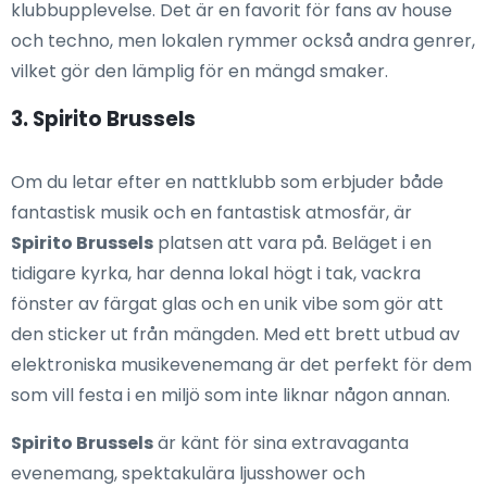
klubbupplevelse. Det är en favorit för fans av house
och techno, men lokalen rymmer också andra genrer,
vilket gör den lämplig för en mängd smaker.
3. Spirito Brussels
Om du letar efter en nattklubb som erbjuder både
fantastisk musik och en fantastisk atmosfär, är
Spirito Brussels
platsen att vara på. Beläget i en
tidigare kyrka, har denna lokal högt i tak, vackra
fönster av färgat glas och en unik vibe som gör att
den sticker ut från mängden. Med ett brett utbud av
elektroniska musikevenemang är det perfekt för dem
som vill festa i en miljö som inte liknar någon annan.
Spirito Brussels
är känt för sina extravaganta
evenemang, spektakulära ljusshower och