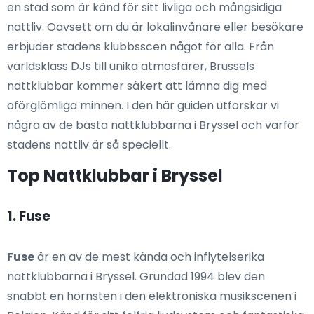
en stad som är känd för sitt livliga och mångsidiga
nattliv. Oavsett om du är lokalinvånare eller besökare
erbjuder stadens klubbsscen något för alla. Från
världsklass DJs till unika atmosfärer, Brüssels
nattklubbar kommer säkert att lämna dig med
oförglömliga minnen. I den här guiden utforskar vi
några av de bästa nattklubbarna i Bryssel och varför
stadens nattliv är så speciellt.
Top Nattklubbar i Bryssel
1. Fuse
Fuse
är en av de mest kända och inflytelserika
nattklubbarna i Bryssel. Grundad 1994 blev den
snabbt en hörnsten i den elektroniska musikscenen i