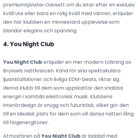
premiumtjänster.Oavsett om du letar efter en exklusiv
kväll ute eller bara en rolig kväll med vänner, erbjuder
den här klubben en minnesvärd upplevelse som
blandar elegans och spänning.
4. You Night Club
You Night Club
erbjuder en mer modern tolkning av
Bryssels nattlivsscen. Känd för sina spektakulära
ljusinstallationer och livliga EDM-beats, riktar sig
denna klubb till dem som uppskattar den snabba
energin i samtida elektronisk musik. Klubbens
interiördesign är snygg och futuristisk, vilket gör den
till en idealisk plats för dem som vill dansa natten lång
till högenergitoner.
Atmosfären på
You Night Club
är laddad med