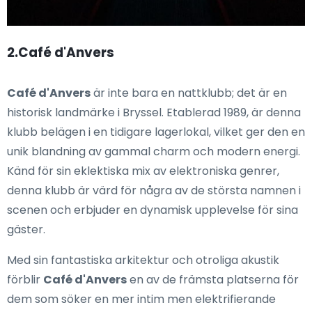
2.Café d'Anvers
Café d'Anvers
är inte bara en nattklubb; det är en
historisk landmärke i Bryssel. Etablerad 1989, är denna
klubb belägen i en tidigare lagerlokal, vilket ger den en
unik blandning av gammal charm och modern energi.
Känd för sin eklektiska mix av elektroniska genrer,
denna klubb är värd för några av de största namnen i
scenen och erbjuder en dynamisk upplevelse för sina
gäster.
Med sin fantastiska arkitektur och otroliga akustik
förblir
Café d'Anvers
en av de främsta platserna för
dem som söker en mer intim men elektrifierande