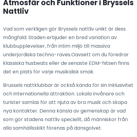
Atmosfär och Funktioner i Bryssels
Nattliv
Vad som verkligen gör Bryssels nattliv unikt är dess
mångfald. Staden erbjuder en bred variation av
klubbupplevelser, från intim miljö till massiva
underjordiska techno-raves.Oavsett om du föredrar
klassiska husbeats eller de senaste EDM-hitsen finns
det en plats för varje musikalisk smak.
Brussels nattklubbar är också kända för sin inklusivitet
och internationella attraktion. Lokala invånare och
turister samlas för att njuta av bra musik och skapa
nya kontakter. Denna känsla av gemenskap är vad
som gör stadens nattliv speciellt, då människor från
alla samhällsskikt förenas på dansgolvet.