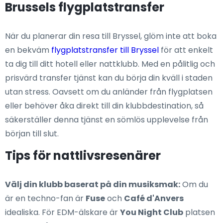
Brussels flygplatstransfer
När du planerar din resa till Bryssel, glöm inte att boka
en bekväm
flygplatstransfer till Bryssel
för att enkelt
ta dig till ditt hotell eller nattklubb. Med en pålitlig och
prisvärd transfer tjänst kan du börja din kväll i staden
utan stress. Oavsett om du anländer från flygplatsen
eller behöver åka direkt till din klubbdestination, så
säkerställer denna tjänst en sömlös upplevelse från
början till slut.
Tips för nattlivsresenärer
Välj din klubb baserat på din musiksmak:
Om du
är en techno-fan är
Fuse
och
Café d'Anvers
idealiska. För EDM-älskare är
You Night Club
platsen