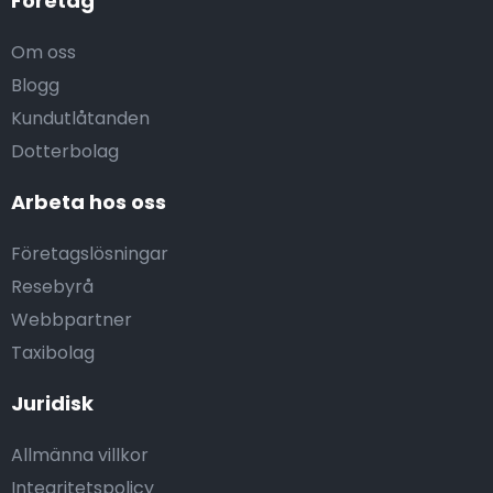
Företag
Om oss
Blogg
Kundutlåtanden
Dotterbolag
Arbeta hos oss
Företagslösningar
Resebyrå
Webbpartner
Taxibolag
Juridisk
Allmänna villkor
Integritetspolicy