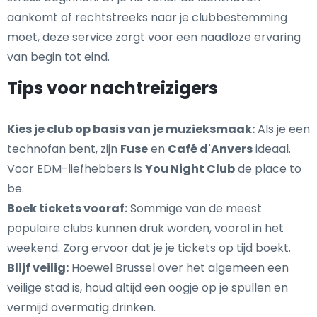
aankomt of rechtstreeks naar je clubbestemming
moet, deze service zorgt voor een naadloze ervaring
van begin tot eind.
Tips voor nachtreizigers
Kies je club op basis van je muzieksmaak:
Als je een
technofan bent, zijn
Fuse
en
Café d'Anvers
ideaal.
Voor EDM-liefhebbers is
You Night Club
de place to
be.
Boek tickets vooraf:
Sommige van de meest
populaire clubs kunnen druk worden, vooral in het
weekend. Zorg ervoor dat je je tickets op tijd boekt.
Blijf veilig:
Hoewel Brussel over het algemeen een
veilige stad is, houd altijd een oogje op je spullen en
vermijd overmatig drinken.