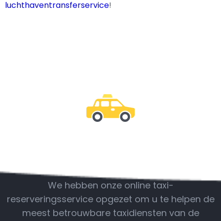
luchthaventransferservice
!
Wees bij ons
We hebben onze online taxi-
reserveringsservice opgezet om u te helpen de
meest betrouwbare taxidiensten van de