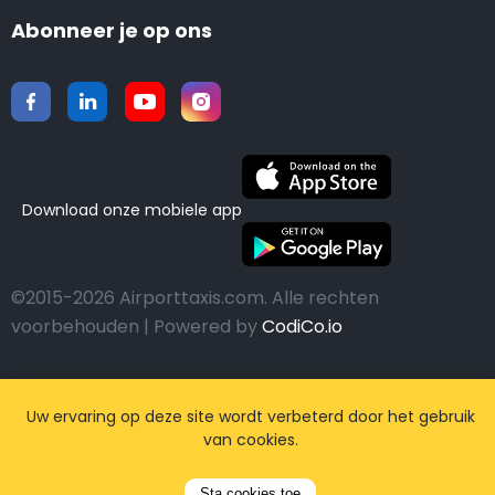
Abonneer je op ons
Download onze mobiele app
©2015-2026 Airporttaxis.com.
Alle rechten
voorbehouden | Powered by
CodiCo.io
Uw ervaring op deze site wordt verbeterd door het gebruik
van cookies.
Sta cookies toe