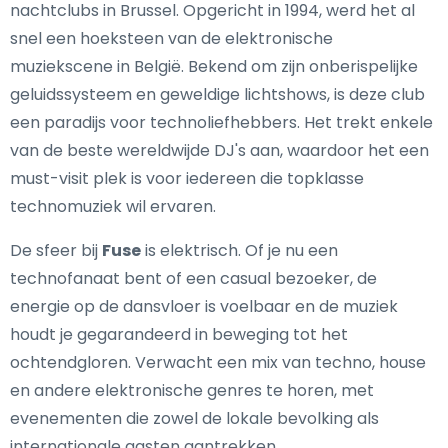
nachtclubs in Brussel. Opgericht in 1994, werd het al
snel een hoeksteen van de elektronische
muziekscene in België. Bekend om zijn onberispelijke
geluidssysteem en geweldige lichtshows, is deze club
een paradijs voor technoliefhebbers. Het trekt enkele
van de beste wereldwijde DJ's aan, waardoor het een
must-visit plek is voor iedereen die topklasse
technomuziek wil ervaren.
De sfeer bij
Fuse
is elektrisch. Of je nu een
technofanaat bent of een casual bezoeker, de
energie op de dansvloer is voelbaar en de muziek
houdt je gegarandeerd in beweging tot het
ochtendgloren. Verwacht een mix van techno, house
en andere elektronische genres te horen, met
evenementen die zowel de lokale bevolking als
internationale gasten aantrekken.