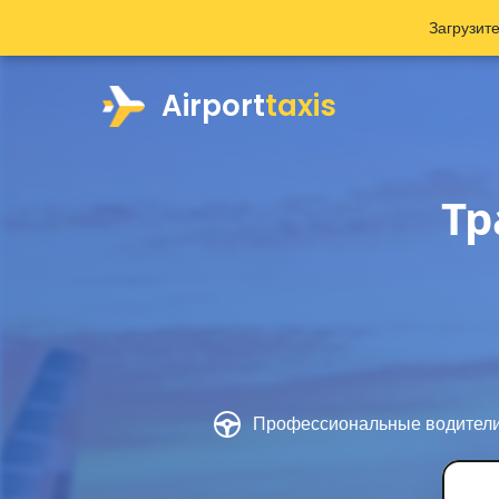
Загрузит
Airport
taxis
Тр
Профессиональные водител