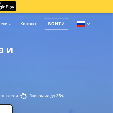
тели
Контакт
ВОЙТИ
а и
-платежи
Экономьте до 35%