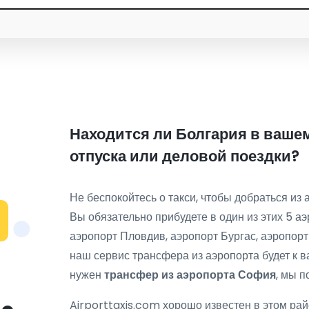
Находится ли Болгария в ваше
отпуска или деловой поездки?
Не беспокойтесь о такси, чтобы добраться из 
Вы обязательно прибудете в один из этих 5 а
аэропорт Пловдив, аэропорт Бургас, аэропорт
наш сервис трансфера из аэропорта будет к в
нужен
трансфер из аэропорта София
, мы п
Airporttaxis.com хорошо известен в этом ра