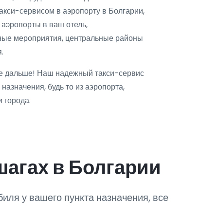
кси-сервисом в аэропорту в Болгарии,
 аэропорты в ваш отель,
жные мероприятия, центральные районы
.
е дальше! Наш надежный такси-сервис
назначения, будь то из аэропорта,
 города.
шагах в Болгарии
иля у вашего пункта назначения, все