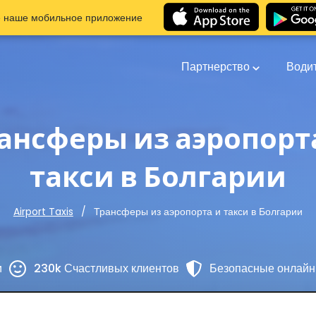
е наше мобильное приложение
Партнерство
Води
ансферы из аэропорт
такси в Болгарии
Трансферы из аэропорта и такси в Болгарии
Airport Taxis
и
230k Счастливых клиентов
Безопасные онлайн