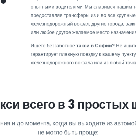
опытными водителями. Мы славимся нашим та
предоставляя трансферы из и во все крупные
железнодорожный вокзал, другие города, ва
или любое другое желаемое место назначения
Ищете беззаботное
такси в Софии
? Не ищит
гарантирует плавную поездку к вашему пункту 
железнодорожного вокзала или из любой точки
кси всего в 3 простых 
ния и до момента, когда вы выходите из автомоб
не могло быть проще: