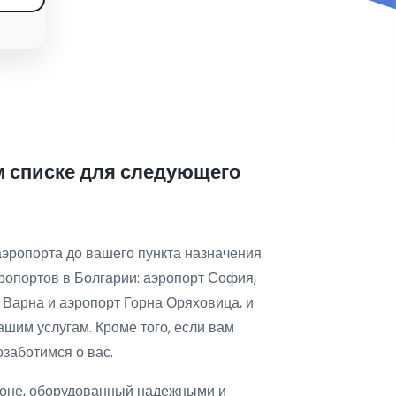
м списке для следующего
аэропорта до вашего пункта назначения.
эропортов в Болгарии: аэропорт София,
 Варна и аэропорт Горна Оряховица, и
ашим услугам. Кроме того, если вам
озаботимся о вас.
йоне, оборудованный надежными и