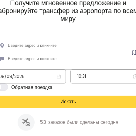
Получите мгновенное предложение и
абронируйте трансфер из аэропорта по все
миру
Обратная поездка
Искать
53
заказов были сделаны сегодня