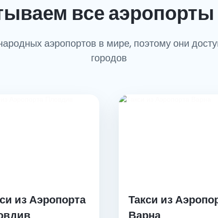
тываем все аэропорты 
ародных аэропортов в мире, поэтому они досту
городов
си из Аэропорта
Такси из Аэропо
овдив
Варна