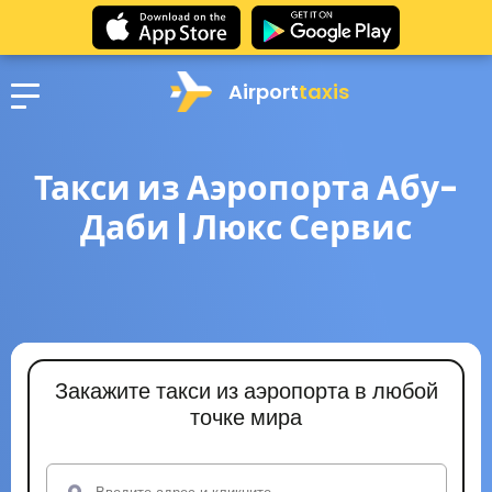
Airport
taxis
Такси из Аэропорта Абу-
Даби | Люкс Сервис
Закажите такси из аэропорта в любой
точке мира