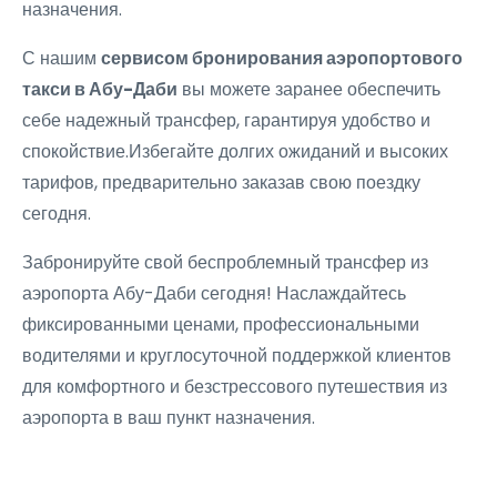
назначения.
С нашим
сервисом бронирования аэропортового
такси в Абу-Даби
вы можете заранее обеспечить
себе надежный трансфер, гарантируя удобство и
спокойствие.Избегайте долгих ожиданий и высоких
тарифов, предварительно заказав свою поездку
сегодня.
Забронируйте свой беспроблемный
трансфер из
аэропорта Абу-Даби
сегодня! Наслаждайтесь
фиксированными ценами, профессиональными
водителями и круглосуточной поддержкой клиентов
для комфортного и безстрессового путешествия из
аэропорта в ваш пункт назначения.