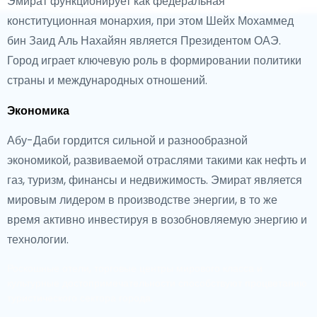
Эмират функционирует как федеральная
конституционная монархия, при этом Шейх Мохаммед
бин Заид Аль Нахайян является Президентом ОАЭ.
Город играет ключевую роль в формировании политики
страны и международных отношений.
Экономика
Абу-Даби гордится сильной и разнообразной
экономикой, развиваемой отраслями такими как нефть и
газ, туризм, финансы и недвижимость. Эмират является
мировым лидером в производстве энергии, в то же
время активно инвестируя в возобновляемую энергию и
технологии.
Роскошные отели, торговые центры мирового класса и
культурные достопримечательности способствуют процветанию
туристического сектора города.