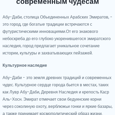
современным чудесам
Абу-Даби, столица Объединенных Арабских Эмиратов, -
это город, где богатые традиции встречаются с
футуристическими инновациями.От его знакового
небоскреба до его глубоко укоренившегося эмиратского
наследия, город предлагает уникальное сочетание
истории, культуры и захватывающих пейзажей.
Культурное наследие
Абу-Даби - это земля древних традиций и современных
чудес. Культурное сердце города бьется в местах, таких
как Лувр Абу-Даби, Деревня Наследия и крепость Каср
Аль-Хосн. Эмират отмечает свои бедуинские корни
через соколиную охоту, верблюжьи гонки и яркие базары,
а также принимает космополитический образ жизни.