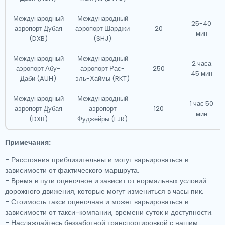
Международный
Международный
25-40
аэропорт Дубая
аэропорт Шарджи
20
мин
(DXB)
(SHJ)
Международный
Международный
2 часа
аэропорт Абу-
аэропорт Рас-
250
45 мин
Даби (AUH)
эль-Хаймы (RKT)
Международный
Международный
1 час 50
аэропорт Дубая
аэропорт
120
мин
(DXB)
Фуджейры (FJR)
Примечания:
- Расстояния приблизительны и могут варьироваться в
зависимости от фактического маршрута.
- Время в пути оценочное и зависит от нормальных условий
дорожного движения, которые могут измениться в часы пик.
- Стоимость такси оценочная и может варьироваться в
зависимости от такси-компании, времени суток и доступности.
- Наслаждайтесь беззаботной транспортировкой с нашим