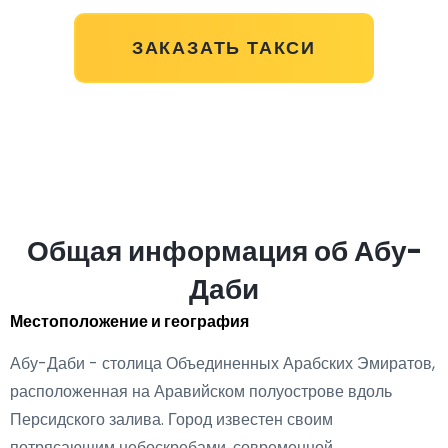
ЗАКАЗАТЬ ТАКСИ
Общая информация об Абу-
Даби
Местоположение и география
Абу-Даби - столица Объединенных Арабских Эмиратов,
расположенная на Аравийском полуострове вдоль
Персидского залива. Город известен своим
потрясающим небоскребами, современной