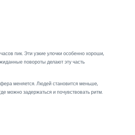
часов пик. Эти узкие улочки особенно хороши,
жиданные повороты делают эту часть
сфера меняется. Людей становится меньше,
 где можно задержаться и почувствовать ритм.