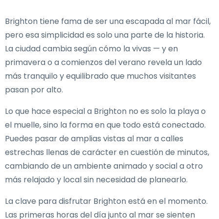
Brighton tiene fama de ser una escapada al mar fácil,
pero esa simplicidad es solo una parte de la historia.
La ciudad cambia según cómo la vivas — y en
primavera o a comienzos del verano revela un lado
más tranquilo y equilibrado que muchos visitantes
pasan por alto.
Lo que hace especial a Brighton no es solo la playa o
el muelle, sino la forma en que todo está conectado.
Puedes pasar de amplias vistas al mar a calles
estrechas llenas de carácter en cuestión de minutos,
cambiando de un ambiente animado y social a otro
más relajado y local sin necesidad de planearlo.
La clave para disfrutar Brighton está en el momento.
Las primeras horas del día junto al mar se sienten