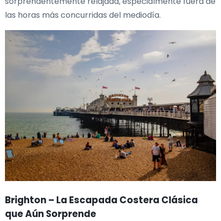
sorprendentemente relajada, especialmente fuera de
las horas más concurridas del mediodía.
Brighton – La Escapada Costera Clásica
que Aún Sorprende