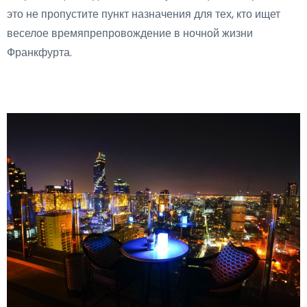
это не пропустите пункт назначения для тех, кто ищет
веселое времяпрепровождение в ночной жизни
Франкфурта.