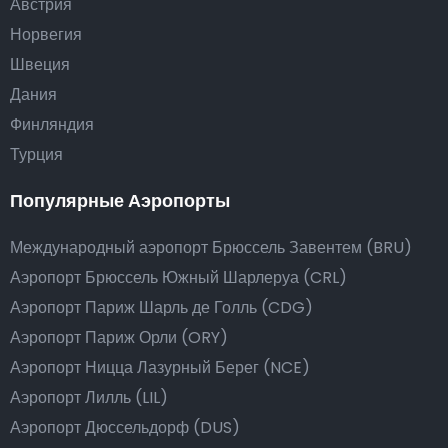
Австрия
Норвегия
Швеция
Дания
Финляндия
Турция
Популярные Аэропорты
Международный аэропорт Брюссель Завентем (BRU)
Аэропорт Брюссель Южный Шарлеруа (CRL)
Аэропорт Париж Шарль де Голль (CDG)
Аэропорт Париж Орли (ORY)
Аэропорт Ницца Лазурный Берег (NCE)
Аэропорт Лилль (LIL)
Аэропорт Дюссельдорф (DUS)