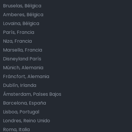
Bruselas, Bélgica
Amberes, Bélgica
Lovaina, Bélgica
París, Francia
Niza, Francia
Marsella, Francia
Disneyland París
Múnich, Alemania
Fráncfort, Alemania
Dublín, Irlanda
Ámsterdam, Países Bajos
Barcelona, España
Lisboa, Portugal
Londres, Reino Unido
Roma, Italia