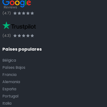
(4.7)
(4.3)
Países populares
Bélgica
Países Bajos
Francia
Alemania
España
Portugal
Italia