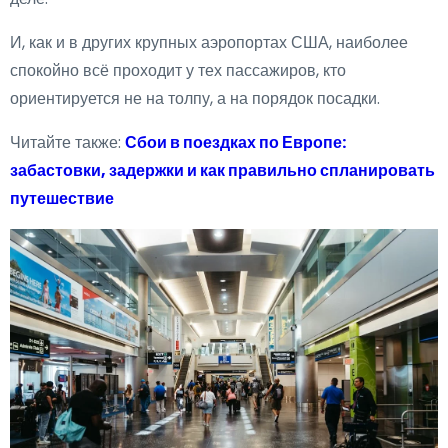
И, как и в других крупных аэропортах США, наиболее
спокойно всё проходит у тех пассажиров, кто
ориентируется не на толпу, а на порядок посадки.
Читайте также:
Сбои в поездках по Европе:
забастовки, задержки и как правильно спланировать
путешествие