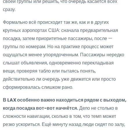
своей группы или решить, что очередь касается всех
сразу.
Формально всё происходит так же, как и в других
крупных аэропортах США: сначала предварительная
посадка, затем приоритетные пассажиры, после —
группы по номерам. Но на практике процесс может
ощущаться менее упорядоченным. Пассажиры нередко
слышат объявления, одновременно перекладывая
вещи, проверяя табло или пытаясь понять,
действительно ли очередь уже движется или просто
сформировалась слишком рано.
В LAX особенно важно находиться рядом с выходом,
когда посадка вот-вот начнётся.
Дело не столько в
сложности навигации, сколько в том, что темп может
резко ускориться. Ещё минуту назад люди сидят по залу,