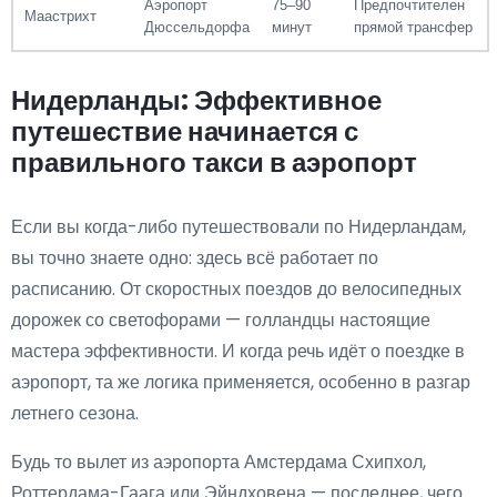
Аэропорт
75–90
Предпочтителен
Маастрихт
Дюссельдорфа
минут
прямой трансфер
Нидерланды: Эффективное
путешествие начинается с
правильного такси в аэропорт
Если вы когда-либо путешествовали по Нидерландам,
вы точно знаете одно: здесь всё работает по
расписанию. От скоростных поездов до велосипедных
дорожек со светофорами — голландцы настоящие
мастера эффективности. И когда речь идёт о поездке в
аэропорт, та же логика применяется, особенно в разгар
летнего сезона.
Будь то вылет из аэропорта Амстердама Схипхол,
Роттердама-Гаага или Эйндховена — последнее, чего