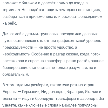
поможет с багажом и довезёт прямо до входа в
терминал. Не придётся тащить чемоданы по станциям,
разбираться в приложениях или рисковать опозданием
на рейс.
Для семей с детьми, групповых поездок или деловых
путешественников с плотным графиком такой уровень
предсказуемости — не просто удобство, а
необходимость. Особенно в разгар сезона, когда поток
пассажиров и спрос на трансферы резко растёт, раннее
бронирование становится не только разумным, но и
обязательным.
В этом гиде мы разберём, как жители разных стран
Европы — Германии, Нидерландов, Франции, Италии и
Бельгии — ищут и бронируют трансферы в аэропорт. Вы
узнаете, какие ключевые слова наиболее популярны,