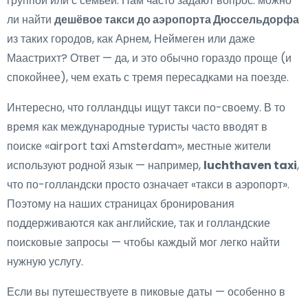
группой или с семьёй. Нам часто задают вопрос: можно
ли найти
дешёвое такси до аэропорта Дюссельдорфа
из таких городов, как Арнем, Неймеген или даже
Маастрихт? Ответ — да, и это обычно гораздо проще (и
спокойнее), чем ехать с тремя пересадками на поезде.
Интересно, что голландцы ищут такси по-своему. В то
время как международные туристы часто вводят в
поиске «airport taxi Amsterdam», местные жители
используют родной язык — например,
luchthaven taxi
,
что по-голландски просто означает «такси в аэропорт».
Поэтому на наших страницах бронирования
поддерживаются как английские, так и голландские
поисковые запросы — чтобы каждый мог легко найти
нужную услугу.
Если вы путешествуете в пиковые даты — особенно в