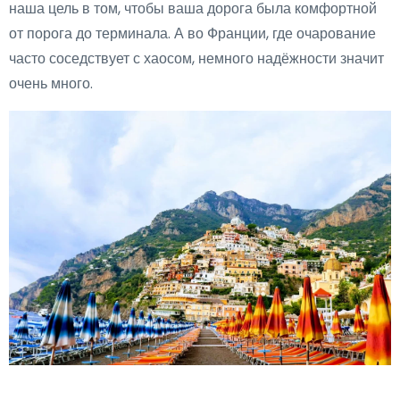
наша цель в том, чтобы ваша дорога была комфортной
от порога до терминала. А во Франции, где очарование
часто соседствует с хаосом, немного надёжности значит
очень много.