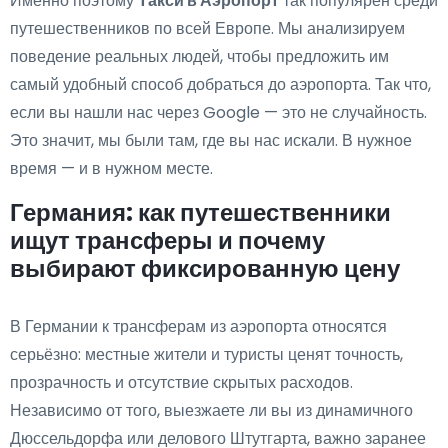
Именно поэтому
Такси в Аэропорт
так популярен среди
путешественников по всей Европе. Мы анализируем
поведение реальных людей, чтобы предложить им
самый удобный способ добраться до аэропорта. Так что,
если вы нашли нас через Google — это не случайность.
Это значит, мы были там, где вы нас искали. В нужное
время — и в нужном месте.
Германия: как путешественники
ищут трансферы и почему
выбирают фиксированную цену
В Германии к трансферам из аэропорта относятся
серьёзно: местные жители и туристы ценят точность,
прозрачность и отсутствие скрытых расходов.
Независимо от того, выезжаете ли вы из динамичного
Дюссельдорфа или делового Штутгарта, важно заранее