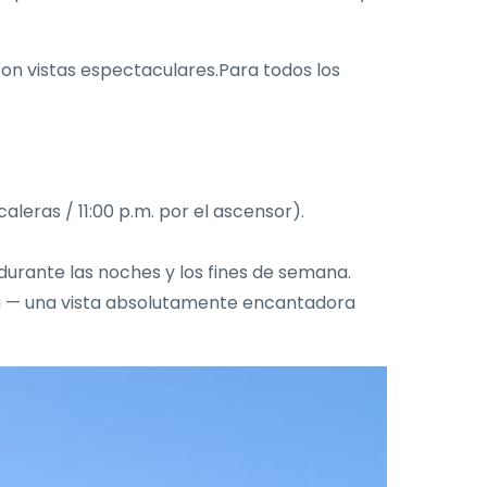
on vistas espectaculares.Para todos los
caleras / 11:00 p.m. por el ascensor).
durante las noches y los fines de semana.
ra — una vista absolutamente encantadora