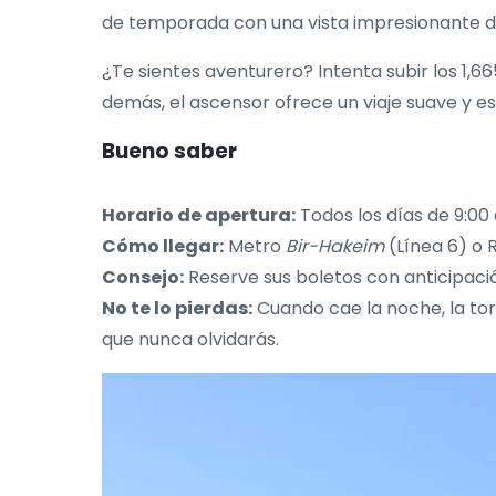
de temporada con una vista impresionante de
¿Te sientes aventurero? Intenta subir los 1,
demás, el ascensor ofrece un viaje suave y es
Bueno saber
Horario de apertura:
Todos los días de 9:00 a
Cómo llegar:
Metro
Bir-Hakeim
(Línea 6) o
Consejo:
Reserve sus boletos con anticipació
No te lo pierdas:
Cuando cae la noche, la to
que nunca olvidarás.