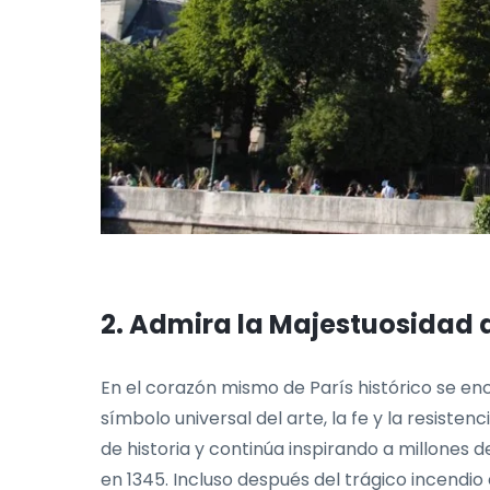
2. Admira la Majestuosidad 
En el corazón mismo de París histórico se en
símbolo universal del arte, la fe y la resiste
de historia y continúa inspirando a millones 
en 1345. Incluso después del trágico incend