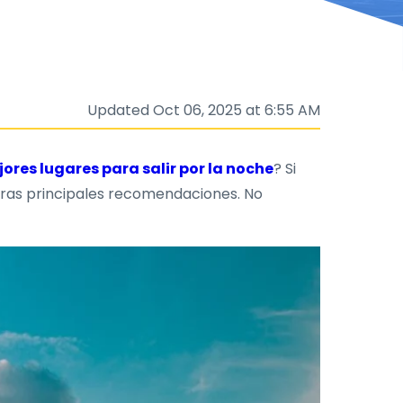
Updated Oct 06, 2025 at 6:55 AM
jores lugares para salir por la noche
? Si
stras principales recomendaciones. No