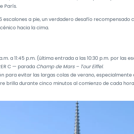
 París.
665 escalones a pie, un verdadero desafío recompensado c
cénico hacia la cima.
.m. a 11:45 p.m. (última entrada a las 10:30 p.m. por las es
 RER C — parada
Champ de Mars – Tour Eiffel
.
n para evitar las largas colas de verano, especialmente 
rre brilla durante cinco minutos al comienzo de cada ho