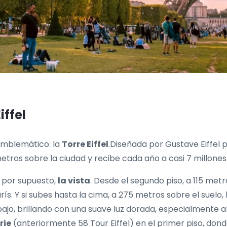
iffel
 emblemático: la
Torre Eiffel
.Diseñada por Gustave Eiffel p
tros sobre la ciudad y recibe cada año a casi 7 millones
, por supuesto,
la vista
. Desde el segundo piso, a 115 metr
s. Y si subes hasta la cima, a 275 metros sobre el suelo,
ajo, brillando con una suave luz dorada, especialmente 
rie
(anteriormente 58 Tour Eiffel) en el primer piso, dond