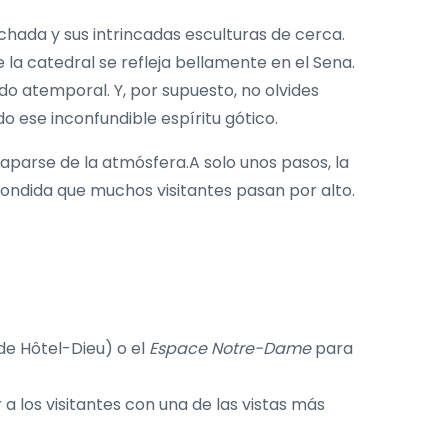
chada y sus intrincadas esculturas de cerca.
de la catedral se refleja bellamente en el Sena.
do atemporal. Y, por supuesto, no olvides
do ese inconfundible espíritu gótico.
aparse de la atmósfera.A solo unos pasos, la
condida que muchos visitantes pasan por alto.
de Hôtel-Dieu) o el
Espace Notre-Dame
para
a los visitantes con una de las vistas más