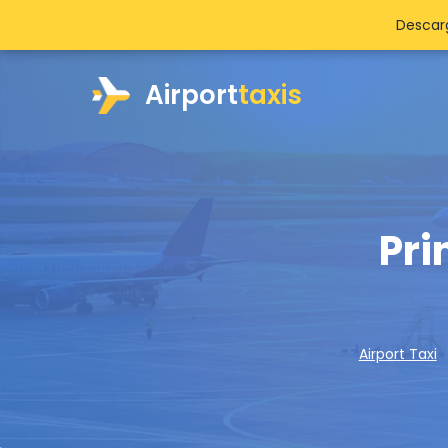
Descarg
Airport
taxis
Pri
Airport Taxi