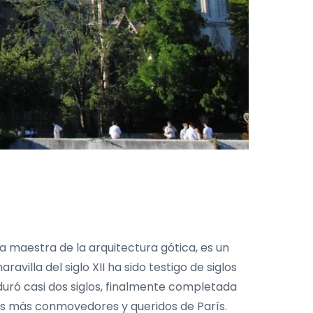
 maestra de la arquitectura gótica, es un
aravilla del siglo XII ha sido testigo de siglos
 duró casi dos siglos, finalmente completada
os más conmovedores y queridos de París.