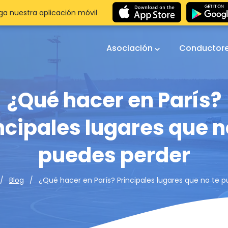
a nuestra aplicación móvil
Asociación
Conductor
¿Qué hacer en París?
ncipales lugares que n
puedes perder
¿Qué hacer en París? Principales lugares que no te 
Blog