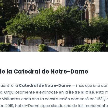
de la Catedral de Notre-Dame
cuentra la
Catedral de Notre-Dame
— más que una obra
ncia. Orgullosamente elevándose en la
Île de la Cité
, esta m
de visitantes cada año.La construcción comenzó en 1163 y
io en 2019, Notre-Dame sigue siendo uno de los monument