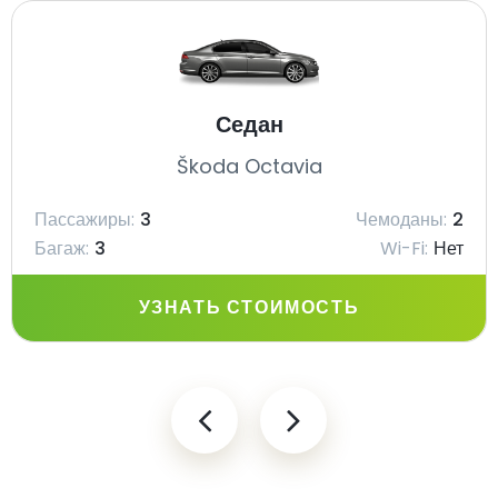
Седан
Škoda Octavia
Пассажиры:
3
Чемоданы:
2
Багаж:
3
Wi-Fi:
Нет
УЗНАТЬ СТОИМОСТЬ