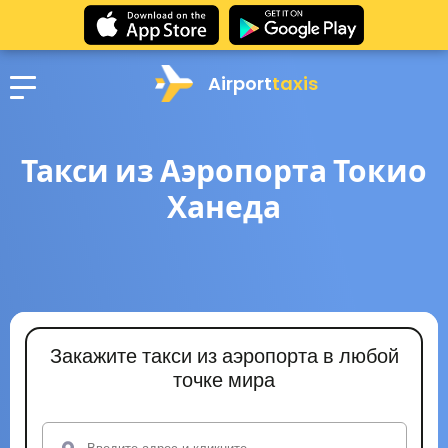
Airport
taxis
Такси из Аэропорта Токио
Ханеда
Закажите такси из аэропорта в любой
точке мира