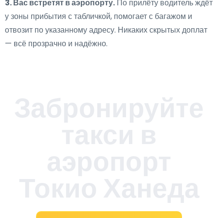
3. Вас встретят в аэропорту.
По прилёту водитель ждёт
у зоны прибытия с табличкой, помогает с багажом и
отвозит по указанному адресу. Никаких скрытых доплат
— всё прозрачно и надёжно.
Забронируйте
такси в
аэропорт
Токио Ханеда