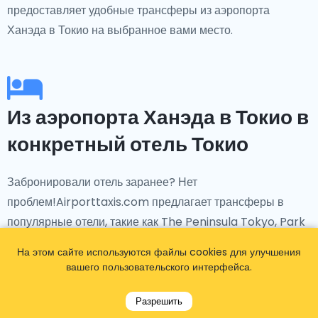
предоставляет удобные трансферы из аэропорта
Ханэда в Токио на выбранное вами место.
Из аэропорта Ханэда в Токио в
конкретный отель Токио
Забронировали отель заранее? Нет
проблем!Airporttaxis.com предлагает трансферы в
популярные отели, такие как The Peninsula Tokyo, Park
Hyatt Tokyo, Hotel New Otani, Tokyo Bay Maihama
На этом сайте используются файлы cookies для улучшения
Hotel, Hilton Tokyo Bay и многие другие.
вашего пользовательского интерфейса.
Разрешить