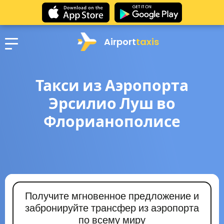
Airport
taxis
Такси из Аэропорта
Эрсилио Луш во
Флорианополисе
Получите мгновенное предложение и
забронируйте трансфер из аэропорта
по всему миру