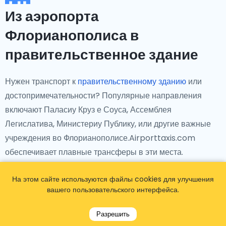
Из аэропорта
Флорианополиса в
правительственное здание
Нужен транспорт к
правительственному зданию
или
достопримечательности? Популярные направления
включают Паласиу Круз е Соуса, Ассемблея
Легислатива, Министериу Публику, или другие важные
учреждения во Флорианополисе.Airporttaxis.com
обеспечивает плавные трансферы в эти места.
На этом сайте используются файлы cookies для улучшения
вашего пользовательского интерфейса.
Разрешить
Из аэропорта