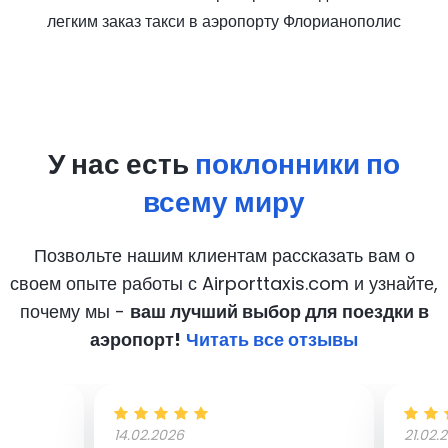
легким заказ такси в аэропорту Флорианополис
У нас есть
поклонники по
всему миру
Позвольте нашим клиентам рассказать вам о
своем опыте работы с Airporttaxis.com
и узнайте,
почему мы -
ваш лучший выбор для поездки в
аэропорт!
Читать все отзывы
14.02.2026
21.02.