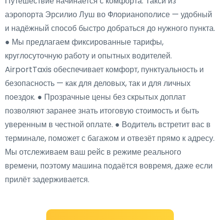
Путешествие начинается с комфорта. Такси из
аэропорта Эрсилио Луш во Флорианополисе — удобный
и надёжный способ быстро добраться до нужного пункта.
● Мы предлагаем фиксированные тарифы,
круглосуточную работу и опытных водителей.
AirportTaxis обеспечивает комфорт, пунктуальность и
безопасность — как для деловых, так и для личных
поездок. ● Прозрачные цены без скрытых доплат
позволяют заранее знать итоговую стоимость и быть
уверенным в честной оплате. ● Водитель встретит вас в
терминале, поможет с багажом и отвезёт прямо к адресу.
Мы отслеживаем ваш рейс в режиме реального
времени, поэтому машина подаётся вовремя, даже если
прилёт задерживается.