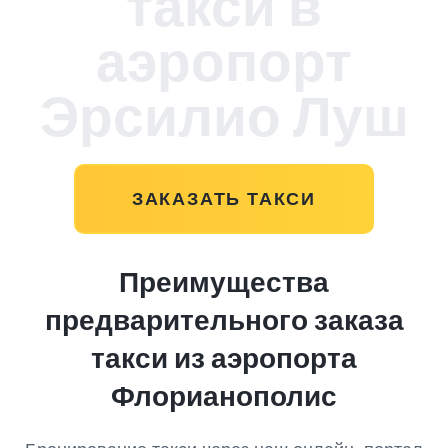
такси в
аэропорт
Эрсилио Луш
ЗАКАЗАТЬ ТАКСИ
Преимущества
предварительного заказа
такси из аэропорта
Флорианополис