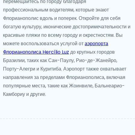
перемещайтесь по городу благодаря
профессиональным водителям, которые знают
Флорианополис вдоль и поперек. Откройте для себя
богатую культуру, иконические достопримечательности и
красивые пляжи по всему городу и окрестностям. Вы
можете воспользоваться услугой от
аэропорта
Флорианополиса Hercílio Luz
до крупных городов
Бразилии, таких как Сан-Паулу, Рио-де-Жанейро,
Порту-Алегри и Куритиба. Аэропорт также охватывает
направления за пределами Флорианополиса, включая
популярные места, такие как Жоинвиле, Бальнеарио-
Камбориу и другие.