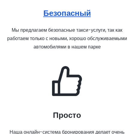
Безопасный
Мы предлагаем безопасные такси-услуги, так как
работаем только с новыми, хорошо обслуживаемыми
автомобилями в нашем парке
Просто
Наша онлайн-система бронирования делает очень