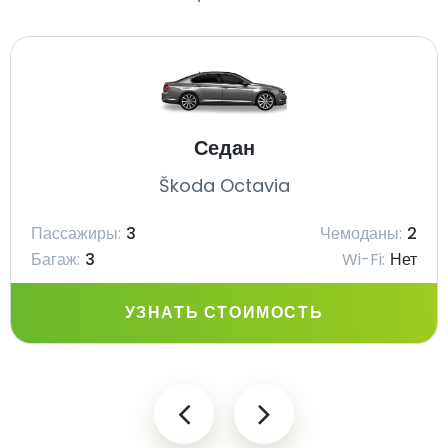
Седан
Škoda Octavia
Пассажиры:
3
Чемоданы:
2
Багаж:
3
Wi-Fi:
Нет
УЗНАТЬ СТОИМОСТЬ