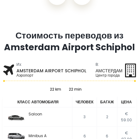
Стоимость переводов из
Amsterdam Airport Schiphol
Из:
В:
AMSTERDAM AIRPORT SCHIPHOL
АМСТЕРДАМ
Аэропорт
Центр города
22 km
22 min
КЛАСС АВТОМОБИЛЯ
ЧЕЛОВЕК
БАГАЖ
ЦЕНА
€
Saloon
3
2
59.00
€
Minibus A
6
6