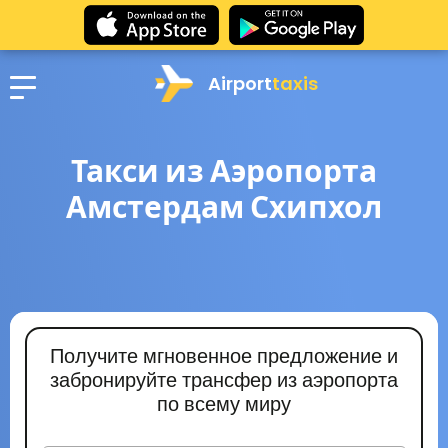
Airport
taxis
Такси из Аэропорта
Амстердам Схипхол
Получите мгновенное предложение и
забронируйте трансфер из аэропорта
по всему миру