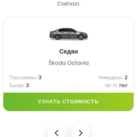
Схипхол.
Седан
Škoda Octavia
Пассажиры:
3
Чемоданы:
2
Багаж:
3
Wi-Fi:
Нет
УЗНАТЬ СТОИМОСТЬ