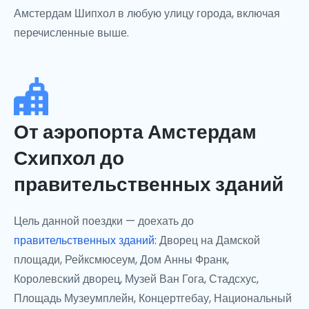
Амстердам Шипхол в любую улицу города, включая
перечисленные выше.
От аэропорта Амстердам
Схипхол до
правительственных зданий
Цель данной поездки — доехать до
правительственных зданий:
Дворец на Дамской
площади, Рейксмюсеум, Дом Анны Франк,
Королевский дворец, Музей Ван Гога, Стадсхус,
Площадь Музеумплейн, Концертгебау, Национальный