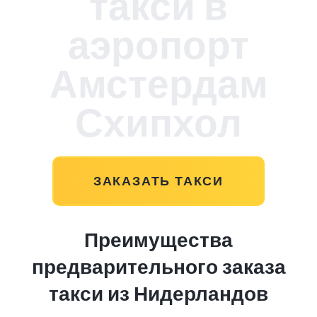
такси в
аэропорт
Амстердам
Схипхол
ЗАКАЗАТЬ ТАКСИ
Преимущества
предварительного заказа
такси из Нидерландов