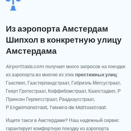
Из аэропорта Амстердам
Шипхол в конкретную улицу
Амстердама
Airporttaxis.com получает много запросов на поездки
из аэропорта во многие из этих
престижных улиц
:
Гааспвег, Гаастерландстраат, Габриэль Метсустраат,
Геерт Гротестраат, Коффибомстраат, Каапстадвег, Р
Принсен Герлигсстраат, Раадхаусстраат,
Р.Engelmanstraat, Teixeira de Mattosstraat.
Ищете такси в Амстердаме? Наш надежный сервис
гарантирует комфортную поездку из аэропорта