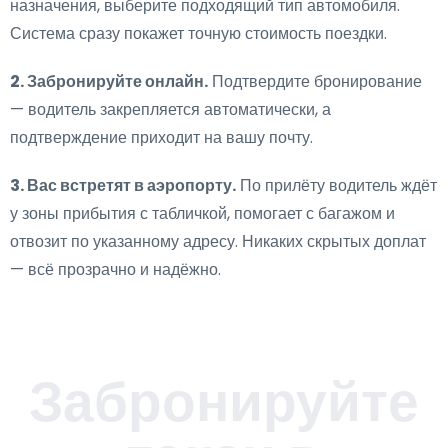
назначения, выберите подходящий тип автомобиля.
Система сразу покажет точную стоимость поездки.
2. Забронируйте онлайн.
Подтвердите бронирование
— водитель закрепляется автоматически, а
подтверждение приходит на вашу почту.
3. Вас встретят в аэропорту.
По прилёту водитель ждёт
у зоны прибытия с табличкой, помогает с багажом и
отвозит по указанному адресу. Никаких скрытых доплат
— всё прозрачно и надёжно.
Забронируйте