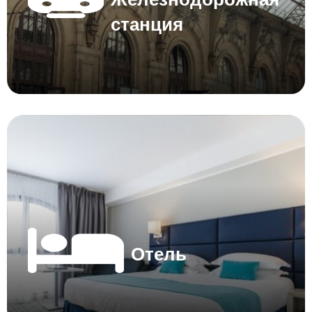
станция
Отель