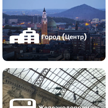
Город (Центр)
Железнодорожная