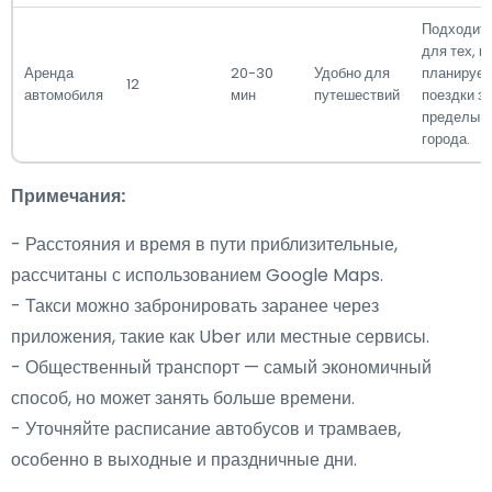
Подходит
для тех, к
Аренда
20-30
Удобно для
планирует
12
автомобиля
мин
путешествий
поездки за
пределы
города.
Примечания:
- Расстояния и время в пути приблизительные,
рассчитаны с использованием Google Maps.
- Такси можно забронировать заранее через
приложения, такие как Uber или местные сервисы.
- Общественный транспорт — самый экономичный
способ, но может занять больше времени.
- Уточняйте расписание автобусов и трамваев,
особенно в выходные и праздничные дни.