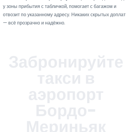
у зоны прибытия с табличкой, помогает с багажом и
отвозит по указанному адресу. Никаких скрытых доплат
— всё прозрачно и надёжно.
Забронируйте
такси в
аэропорт
Бордо-
Мериньяк