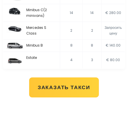
Minibus C(2
14
14
€ 280.00
minivans)
Mercedes S
Запросить
2
2
Class
цену
Minibus B
8
8
€ 140.00
Estate
4
3
€ 80.00
ЗАКАЗАТЬ ТАКСИ