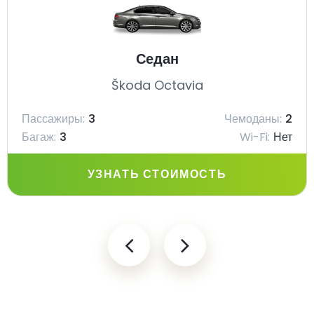
Седан
Škoda Octavia
Пассажиры:
3
Чемоданы:
2
Багаж:
3
Wi-Fi:
Нет
УЗНАТЬ СТОИМОСТЬ