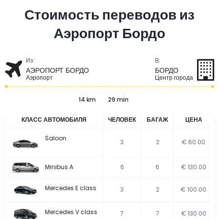
Стоимость переводов из
Аэропорт Бордо
Из:
В:
АЭРОПОРТ БОРДО
БОРДО
Аэропорт
Центр города
14 km
29 min
КЛАСС АВТОМОБИЛЯ
ЧЕЛОВЕК
БАГАЖ
ЦЕНА
Saloon
3
2
€ 60.00
Minibus A
6
6
€ 130.00
Mercedes E class
3
2
€ 100.00
Mercedes V class
7
7
€ 130.00