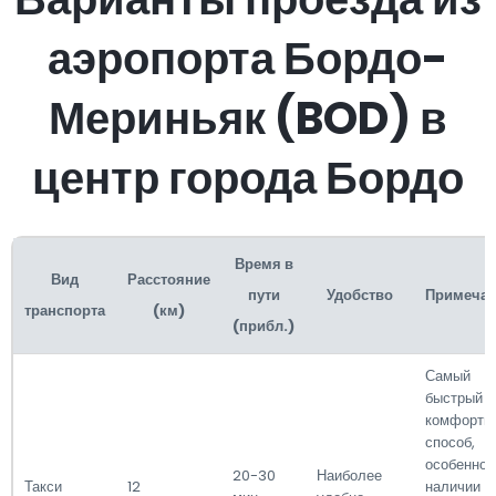
аэропорта Бордо-
Мериньяк (BOD) в
центр города Бордо
Время в
Вид
Расстояние
пути
Удобство
Примеча
транспорта
(км)
(прибл.)
Самый
быстрый и
комфортн
способ,
особенно 
20-30
Наиболее
Такси
12
наличии