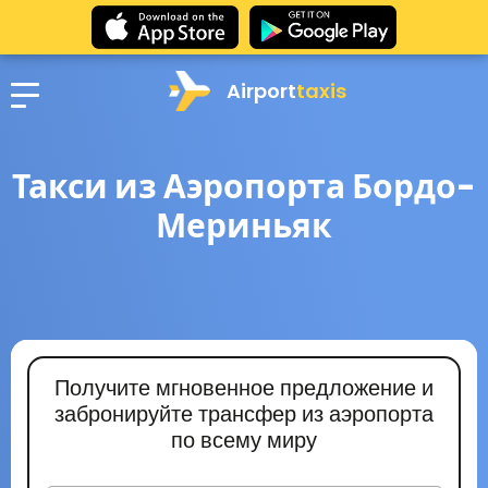
Airport
taxis
Такси из Аэропорта Бордо-
Мериньяк
Получите мгновенное предложение и
забронируйте трансфер из аэропорта
по всему миру