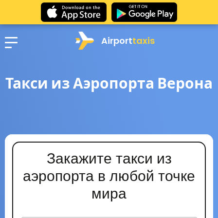
Airport
taxis
Такси из Аэропорта Верона
Закажите такси из
аэропорта в любой точке
мира