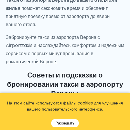
Такси от аэропорта Верона до вашего отеля или
жилья
поможет сэкономить время и обеспечит
приятную поездку прямо от аэропорта до двери
вашего отеля.
Забронируйте такси из аэропорта Верона с
Airporttaxis
и наслаждайтесь комфортом и надёжным
сервисом с первых минут пребывания в
романтической Вероне.
Советы и подсказки о
бронировании такси в аэропорту
Вероны
На этом сайте используются файлы cookies для улучшения
вашего пользовательского интерфейса.
Общие советы
Разрешить
Такси аэропорта Вероны работают по счетчику,