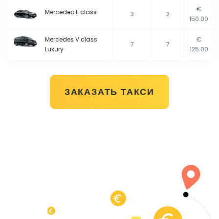
€
Mercedec E class
3
2
150.00
Mercedes V class
€
7
7
Luxury
125.00
ЗАКАЗАТЬ ТАКСИ