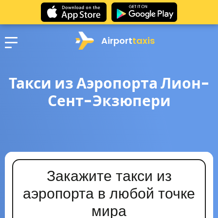
Airport
taxis
Такси из Аэропорта Лион-
Сент-Экзюпери
Закажите такси из
аэропорта в любой точке
мира