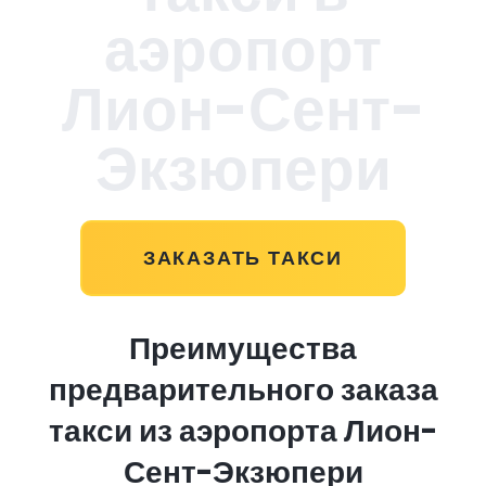
аэропорт
Лион-Сент-
Экзюпери
ЗАКАЗАТЬ ТАКСИ
Преимущества
предварительного заказа
такси из аэропорта Лион-
Сент-Экзюпери