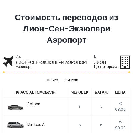
Стоимость переводов из
Лион-Сен-Экзюпери
Аэропорт
Из:
В:
ЛИОН-СЕН-ЭКЗЮПЕРИ АЭРОПОРТ
ЛИОН
Аэропорт
Центр города
30 km
34 min
КЛАСС АВТОМОБИЛЯ
ЧЕЛОВЕК
БАГАЖ
ЦЕНА
€
Saloon
3
2
68.00
€
Minibus A
6
6
99.00