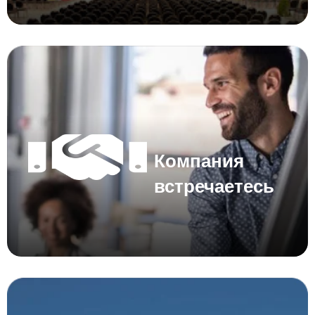
Компания
встречаетесь