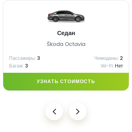
Седан
Škoda Octavia
Пассажиры:
3
Чемоданы:
2
Багаж:
3
Wi-Fi:
Нет
УЗНАТЬ СТОИМОСТЬ