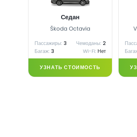
Седан
Škoda Octavia
V
Пассажиры:
3
Чемоданы:
2
Пасс
Багаж:
3
Wi-Fi:
Нет
Бага
УЗНАТЬ СТОИМОСТЬ
У