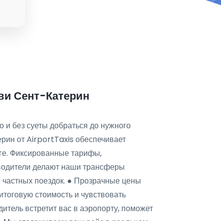
ьви Сент-Катерин
 и без суеты добраться до нужного
ерин от AirportTaxis обеспечивает
оге. Фиксированные тарифы,
водители делают наши трансферы
я частных поездок. ● Прозрачные цены
итоговую стоимость и чувствовать
дитель встретит вас в аэропорту, поможет