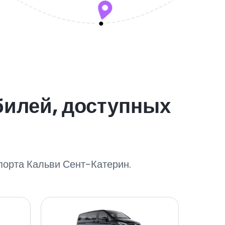
билей, доступных
порта Кальви Сент-Катерин.