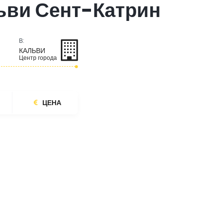
ьви Сент-Катрин
В:
КАЛЬВИ
Центр города
ЦЕНА