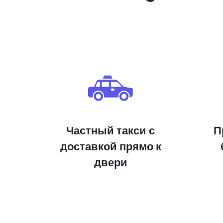
Частный такси с
П
доставкой прямо к
двери