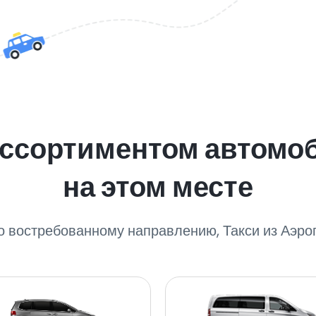
ассортиментом автомо
на этом месте
о востребованному направлению, Такси из Аэро