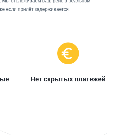
у. Мы отслеживаем ваш рейс в реальном
е если прилёт задерживается.
ные
Нет скрытых платежей