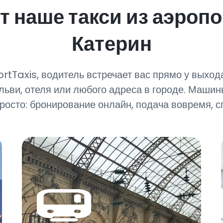
 наше такси из аэропо
Катерин
ortTaxis, водитель встречает вас прямо у выхо
льви, отеля или любого адреса в городе. Машин
росто: бронирование онлайн, подача вовремя, с