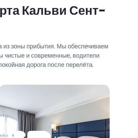
рта Кальви Сент-
да из зоны прибытия. Мы обеспечиваем
ы чистые и современные, водители
покойная дорога после перелёта.