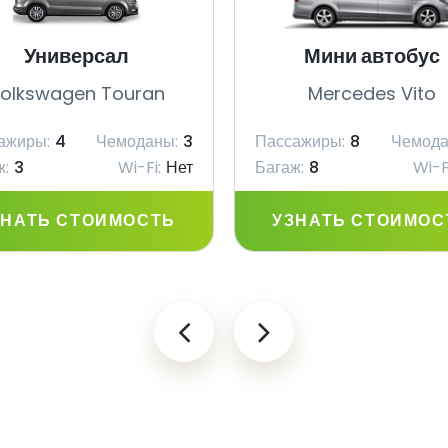
Универсал
Мини автобус
olkswagen Touran
Mercedes Vito
ажиры:
4
Чемоданы:
3
Пассажиры:
8
Чемода
ж:
3
Wi-Fi:
Нет
Багаж:
8
Wi-F
ЗНАТЬ СТОИМОСТЬ
УЗНАТЬ СТОИМОС