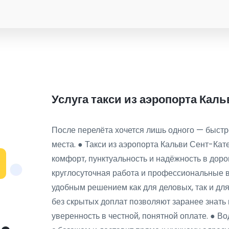
Услуга такси из аэропорта Кал
После перелёта хочется лишь одного — быстро
места. ● Такси из аэропорта Кальви Сент-Кат
комфорт, пунктуальность и надёжность в дор
круглосуточная работа и профессиональные 
удобным решением как для деловых, так и дл
без скрытых доплат позволяют заранее знать 
уверенность в честной, понятной оплате. ● Во