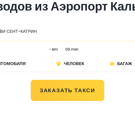
водов из Аэропорт Кал
ВИ СЕНТ-КАТРИН
- km
00 min
ВТОМОБИЛЯ
ЧЕЛОВЕК
БАГАЖ
ЗАКАЗАТЬ ТАКСИ