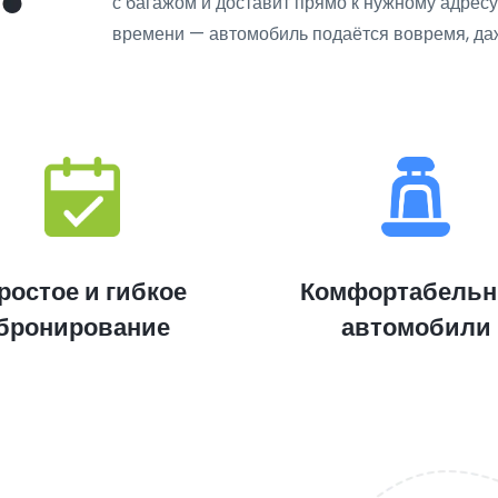
с багажом и доставит прямо к нужному адрес
времени — автомобиль подаётся вовремя, даж
ростое и гибкое
Комфортабель
бронирование
автомобили