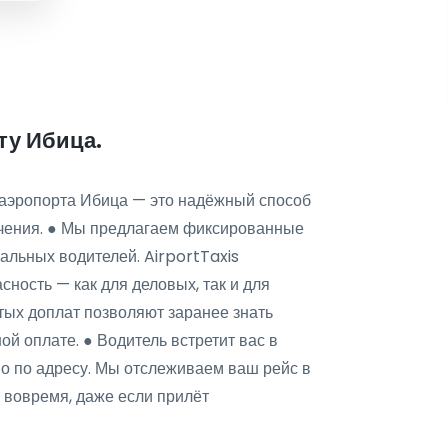
ту Ибица.
з аэропорта Ибица — это надёжный способ
ачения. ● Мы предлагаем фиксированные
альных водителей. AirportTaxis
сность — как для деловых, так и для
тых доплат позволяют заранее знать
ой оплате. ● Водитель встретит вас в
мо по адресу. Мы отслеживаем ваш рейс в
 вовремя, даже если прилёт