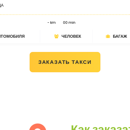
ЦА
- km
00 min
ВТОМОБИЛЯ
ЧЕЛОВЕК
БАГАЖ
ЗАКАЗАТЬ ТАКСИ
Как заказа