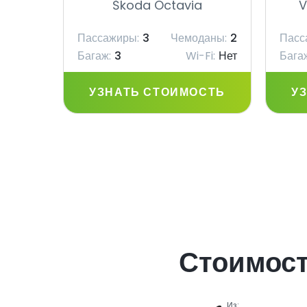
Škoda Octavia
V
Пассажиры:
3
Чемоданы:
2
Пасс
Багаж:
3
Wi-Fi:
Нет
Бага
УЗНАТЬ СТОИМОСТЬ
У
Стоимост
Из: