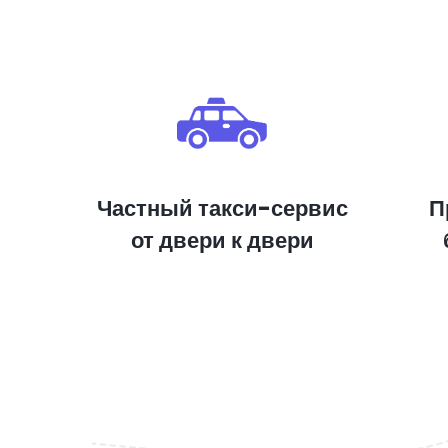
Частный такси-сервис
П
от двери к двери