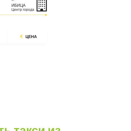
ИБИЦА
Центр города
ЦЕНА
ть такси из