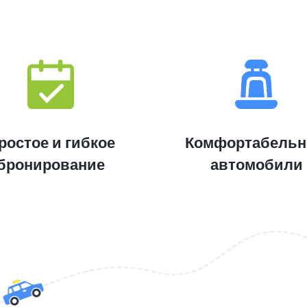
ростое и гибкое
Комфортабель
бронирование
автомобили