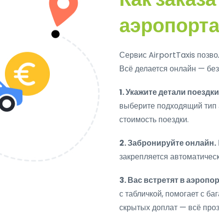
аэропорт
Сервис AirportTaxis позво
Всё делается онлайн — без
1. Укажите детали поездки
выберите подходящий тип 
стоимость поездки.
2. Забронируйте онлайн.
закрепляется автоматическ
3. Вас встретят в аэропор
с табличкой, помогает с ба
скрытых доплат — всё проз