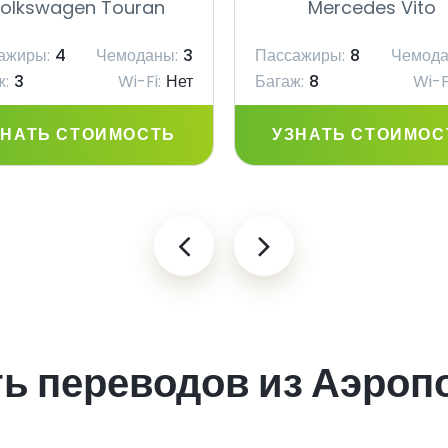
olkswagen Touran
Mercedes Vito
ажиры:
4
Чемоданы:
3
Пассажиры:
8
Чемода
ж:
3
Wi-Fi:
Нет
Багаж:
8
Wi-F
ЗНАТЬ СТОИМОСТЬ
УЗНАТЬ СТОИМОС
ь переводов из Аэроп