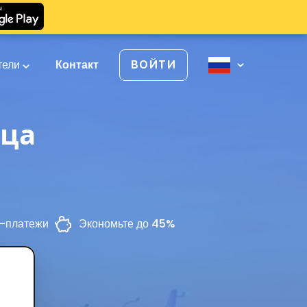
тели
Контакт
ВОЙТИ
ица
-платежи
Экономьте до 45%