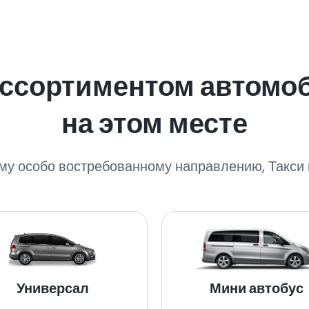
ассортиментом автомо
на этом месте
му особо востребованному направлению, Такси 
Универсал
Мини автобус