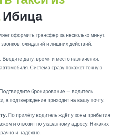
а
Ибица
ляет оформить трансфер за несколько минут.
 звонков, ожиданий и лишних действий.
.
Введите дату, время и место назначения,
автомобиля. Система сразу покажет точную
Подтвердите бронирование — водитель
и, а подтверждение приходит на вашу почту.
ту.
По прилёту водитель ждёт у зоны прибытия
гажом и отвозит по указанному адресу. Никаких
рачно и надёжно.