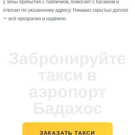
у зоны прибытия с табличкой, помогает с багажом и
отвозит по указанному адресу. Никаких скрытых доплат
— всё прозрачно и надёжно.
Забронируйте
такси в
аэропорт
Бадахос
ЗАКАЗАТЬ ТАКСИ