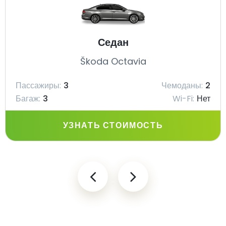
Седан
Škoda Octavia
Пассажиры:
3
Чемоданы:
2
Багаж:
3
Wi-Fi:
Нет
УЗНАТЬ СТОИМОСТЬ