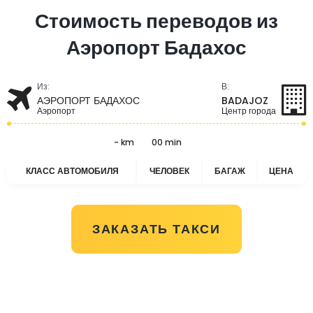
Стоимость переводов из
Аэропорт Бадахос
Из:
В:
АЭРОПОРТ БАДАХОС
BADAJOZ
Аэропорт
Центр города
- km
00 min
КЛАСС АВТОМОБИЛЯ
ЧЕЛОВЕК
БАГАЖ
ЦЕНА
ЗАКАЗАТЬ ТАКСИ