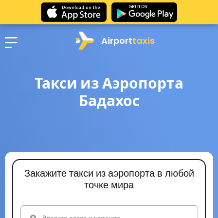
Airport
taxis
Такси из Аэропорта
Бадахос
Закажите такси из аэропорта в любой
точке мира