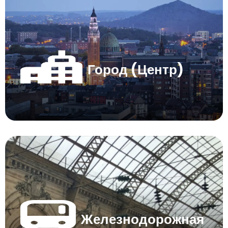
Город (Центр)
Железнодорожная