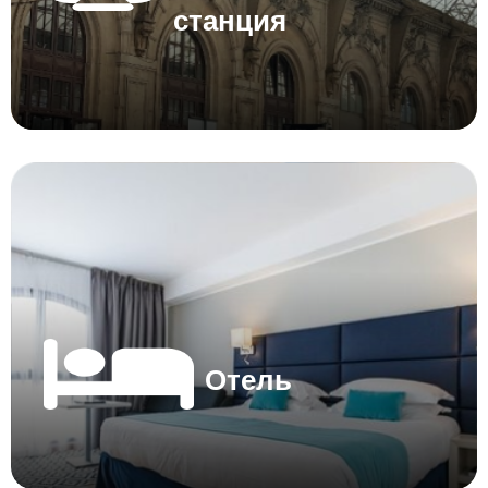
станция
Отель