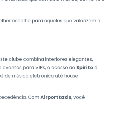
lhor escolha para aqueles que valorizam a
ste clube combina interiores elegantes,
 eventos para VIPs, o acesso ao
Spirito
é
DJ de música eletrônica até house
antecedência. Com
Airporttaxis
, você