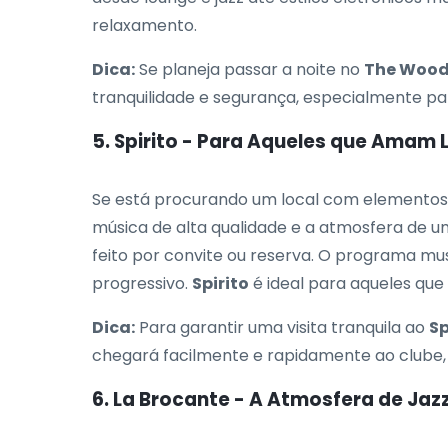
relaxamento.
Dica:
Se planeja passar a noite no
The Woo
tranquilidade e segurança, especialmente pa
5. Spirito - Para Aqueles que Amam 
Se está procurando um local com elementos d
música de alta qualidade e a atmosfera de 
feito por convite ou reserva. O programa mu
progressivo.
Spirito
é ideal para aqueles que 
Dica:
Para garantir uma visita tranquila ao
Sp
chegará facilmente e rapidamente ao clube,
6. La Brocante - A Atmosfera de Jazz