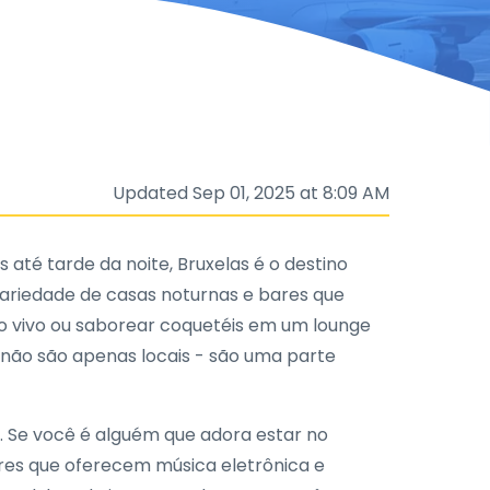
Updated Sep 01, 2025 at 8:09 AM
até tarde da noite, Bruxelas é o destino
variedade de casas noturnas e bares que
ao vivo ou saborear coquetéis em um lounge
i não são apenas locais - são uma parte
s. Se você é alguém que adora estar no
ares que oferecem música eletrônica e