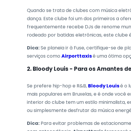
Quando se trata de clubes com música eletr
dança. Este clube foi um dos primeiros a of
frequentemente recebe DJs de renome mundial
rodeado por batidas eletrônicas, este clube é
Dica:
Se planeia ir à Fuse, certifique-se de 
serviços como
Airporttaxis
é uma ótima opç
2. Bloody Louis - Para os Amantes d
Se prefere hip-hop e R&B,
Bloody Louis
é o 
mais populares em Bruxelas, e é onde você 
interior do clube tem um estilo minimalista
ou simplesmente desfrutar da música energ
Dica:
Para evitar problemas de estacionament