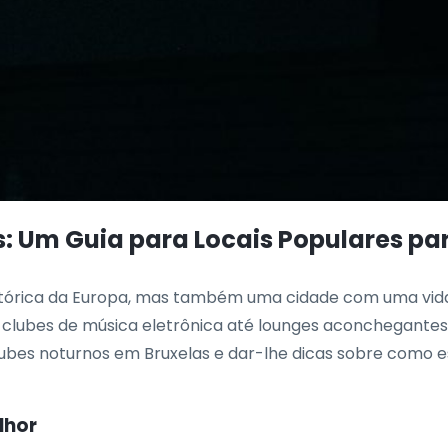
: Um Guia para Locais Populares par
histórica da Europa, mas também uma cidade com uma vid
clubes de música eletrônica até lounges aconchegantes e
ubes noturnos em Bruxelas e dar-lhe dicas sobre como es
lhor