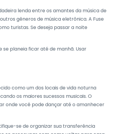
dadeira lenda entre os amantes da música de
outros gêneros de música eletrônica. A Fuse
o turistas. Se deseja passar a noite
e se planeia ficar até de manhã. Usar
ecido como um dos locais de vida noturna
cando os maiores sucessos musicais. O
lugar onde você pode dançar até o amanhecer
ifique-se de organizar sua transferência