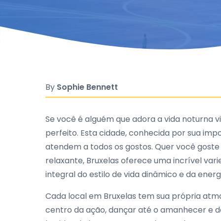
By
Sophie Bennett
Se você é alguém que adora a vida noturna vi
perfeito. Esta cidade, conhecida por sua im
atendem a todos os gostos. Quer você goste 
relaxante, Bruxelas oferece uma incrível var
integral do estilo de vida dinâmico e da energ
Cada local em Bruxelas tem sua própria atmos
centro da ação, dançar até o amanhecer e de