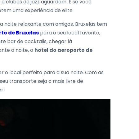
e clubes de jazz aguardam. E se você
tem uma experiência de elite.
a noite relaxante com amigos, Bruxelas tem
rto de Bruxelas
para o seu local favorito,
e bar de cocktails, chegar lá
nte a noite, o
hotel do aeroporto de
 o local perfeito para a sua noite. Com as
u transporte seja o mais livre de
r!