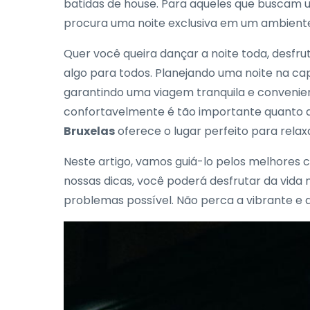
batidas de house. Para aqueles que buscam 
procura uma noite exclusiva em um ambiente 
Quer você queira dançar a noite toda, desfr
algo para todos. Planejando uma noite na ca
garantindo uma viagem tranquila e convenien
confortavelmente é tão importante quanto de
Bruxelas
oferece o lugar perfeito para rela
Neste artigo, vamos guiá-lo pelos melhores c
nossas dicas, você poderá desfrutar da vida
problemas possível. Não perca a vibrante e 