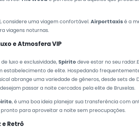
d
, considere uma viagem confortável.
Airporttaxis
é a me
ra viagens noturnas.
Luxo e Atmosfera VIP
e luxo e exclusividade,
Spirito
deve estar no seu radar.E
um estabelecimento de elite. Hospedando frequentemente
sical abrange uma variedade de gêneros, desde sets de 
desejam passar a noite cercados pela elite de Bruxelas.
irito
, é uma boa ideia planejar sua transferência com 
 pronto para aproveitar a noite sem preocupações.
 e Retrô