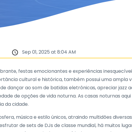
Sep 01, 2025 at 8:04 AM
brante, festas emocionantes e experiências inesquecíveis 
portância cultural e histórica, também possui uma ampla 
de dançar ao som de batidas eletrônicas, apreciar jazz 
iedade de opções de vida noturna. As casas noturnas aqu
ia da cidade.
fera, música e estilo únicos, atraindo multidões diversa
sfrutar de sets de DJs de classe mundial, há muitos lug