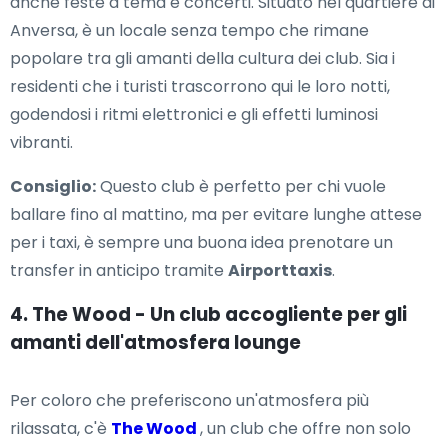
anche feste a tema e concerti. Situato nel quartiere di
Anversa, è un locale senza tempo che rimane
popolare tra gli amanti della cultura dei club. Sia i
residenti che i turisti trascorrono qui le loro notti,
godendosi i ritmi elettronici e gli effetti luminosi
vibranti.
Consiglio:
Questo club è perfetto per chi vuole
ballare fino al mattino, ma per evitare lunghe attese
per i taxi, è sempre una buona idea prenotare un
transfer in anticipo tramite
Airporttaxis
.
4. The Wood - Un club accogliente per gli
amanti dell'atmosfera lounge
Per coloro che preferiscono un'atmosfera più
rilassata, c'è
The Wood
, un club che offre non solo