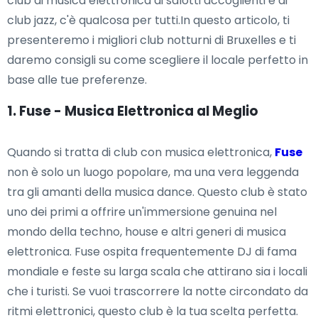
club di musica elettronica ai salotti accoglienti e ai
club jazz, c'è qualcosa per tutti.In questo articolo, ti
presenteremo i migliori club notturni di Bruxelles e ti
daremo consigli su come scegliere il locale perfetto in
base alle tue preferenze.
1. Fuse - Musica Elettronica al Meglio
Quando si tratta di club con musica elettronica,
Fuse
non è solo un luogo popolare, ma una vera leggenda
tra gli amanti della musica dance. Questo club è stato
uno dei primi a offrire un'immersione genuina nel
mondo della techno, house e altri generi di musica
elettronica. Fuse ospita frequentemente DJ di fama
mondiale e feste su larga scala che attirano sia i locali
che i turisti. Se vuoi trascorrere la notte circondato da
ritmi elettronici, questo club è la tua scelta perfetta.