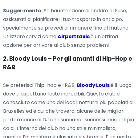
Suggerimento:
Se hai intenzione di andare al Fuse,
assicurati di pianificare il tuo trasporto in anticipo,
specialmente se prevedi di rimanere fino al mattino.
Utilizzare servizi come
Airporttaxis
è un'ottima
opzione per arrivare al club senza problemi.
2. Bloody Louis – Per gli amanti di Hip-Hop e
R&B
Se preferisci l’hip-hop e l’R&B,
Bloody Louis
è il luogo
dove ti aspettano feste incredibili. Questo club è
conosciuto come uno dei locali notturni più popolari di
Bruxelles ed è qui che troverai alcune delle migliori
performance di DJ che suonano i successi musicali più
caldi. L’interno del club ha uno stile minimalista,
mentre l’atmosfera è rilassata e vibrante. È un posto