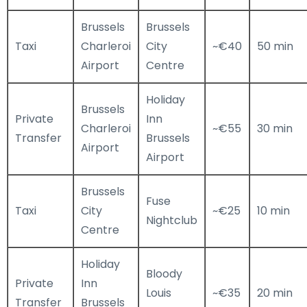
Brussels
Brussels
Taxi
Charleroi
City
~€40
50 min
Airport
Centre
Holiday
Brussels
Private
Inn
Charleroi
~€55
30 min
Transfer
Brussels
Airport
Airport
Brussels
Fuse
Taxi
City
~€25
10 min
Nightclub
Centre
Holiday
Bloody
Private
Inn
Louis
~€35
20 min
Transfer
Brussels