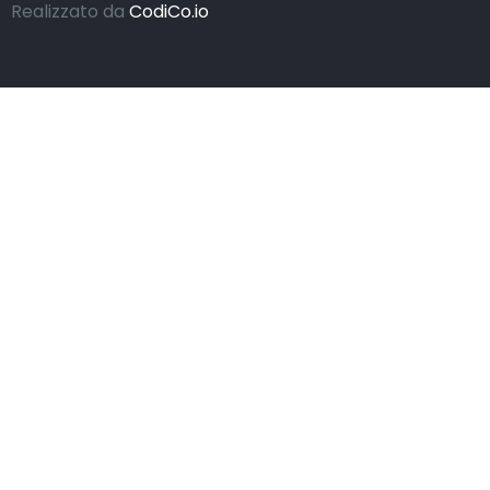
Realizzato da
CodiCo.io