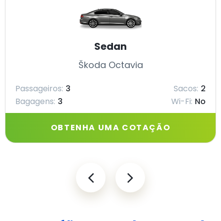
Sedan
Škoda Octavia
Passageiros:
3
Sacos:
2
Bagagens:
3
Wi-Fi:
No
OBTENHA UMA COTAÇÃO