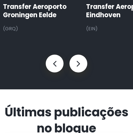
Transfer Aeroporto
Transfer Aero
Groningen Eelde
Eindhoven
(GRQ)
(EIN)
Últimas publicações
no blogue