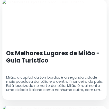
Os Melhores Lugares de Milão -
Guia Turístico
Milão, a capital da Lombardia, é a segunda cidade
mais populosa da Itália e o centro financeiro do país.
Está localizada no norte da Itália. Milão é realmente
uma cidade italiana como nenhuma outra, com uma
rica história e um legado cultural que é ao mesmo
tempo antigo e moderno..