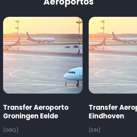
Aeroportos
Transfer Aeroporto
Transfer Aero
Groningen Eelde
Eindhoven
(GRQ)
(EIN)