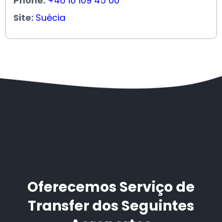
Phone:
+46 10 109 45 00
Site:
Suécia
Oferecemos Serviço de
Transfer dos Seguintes