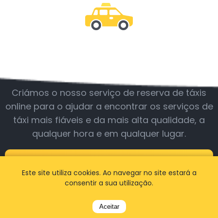
Junte-se a nós
Criámos o nosso serviço de reserva de táxis
online para o ajudar a encontrar os serviços de
táxi mais fiáveis e da mais alta qualidade, a
qualquer hora e em qualquer lugar.
BOOK A TAXI
Este site utiliza cookies. Ao navegar no site estará a
consentir a sua utilização.
Aceitar