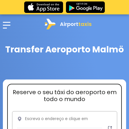
Airport
taxis
Transfer Aeroporto Malmö
Reserve o seu táxi do aeroporto em
todo o mundo