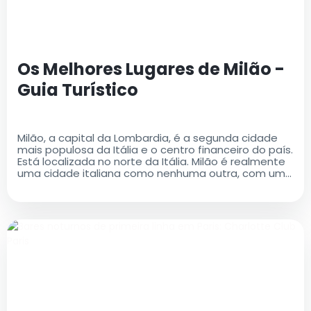
Os Melhores Lugares de Milão -
Guia Turístico
Milão, a capital da Lombardia, é a segunda cidade
mais populosa da Itália e o centro financeiro do país.
Está localizada no norte da Itália. Milão é realmente
uma cidade italiana como nenhuma outra, com uma
rica história e um legado cultural que é ao mesmo
tempo antigo e moderno..