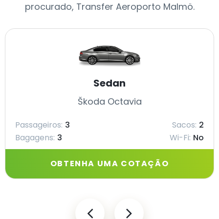
procurado, Transfer Aeroporto Malmö.
Sedan
Škoda Octavia
Passageiros:
3
Sacos:
2
Bagagens:
3
Wi-Fi:
No
OBTENHA UMA COTAÇÃO