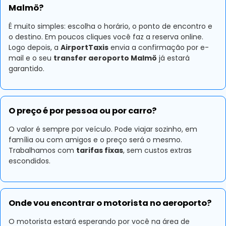
Malmö?
É muito simples: escolha o horário, o ponto de encontro e
o destino. Em poucos cliques você faz a reserva online.
Logo depois, a
AirportTaxis
envia a confirmação por e-
mail e o seu
transfer aeroporto Malmö
já estará
garantido.
O preço é por pessoa ou por carro?
O valor é sempre por veículo. Pode viajar sozinho, em
família ou com amigos e o preço será o mesmo.
Trabalhamos com
tarifas fixas
, sem custos extras
escondidos.
Onde vou encontrar o motorista no aeroporto?
O motorista estará esperando por você na área de