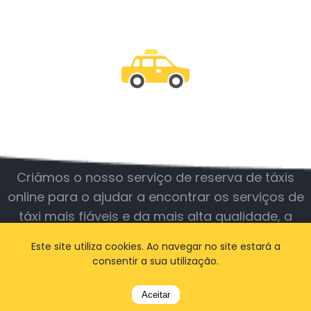
Junte-se a nós
Criámos o nosso serviço de reserva de táxis
online para o ajudar a encontrar os serviços de
táxi mais fiáveis e da mais alta qualidade, a
qualquer hora e em qualquer lugar.
Este site utiliza cookies. Ao navegar no site estará a
consentir a sua utilização.
BOOK A TAXI
Aceitar