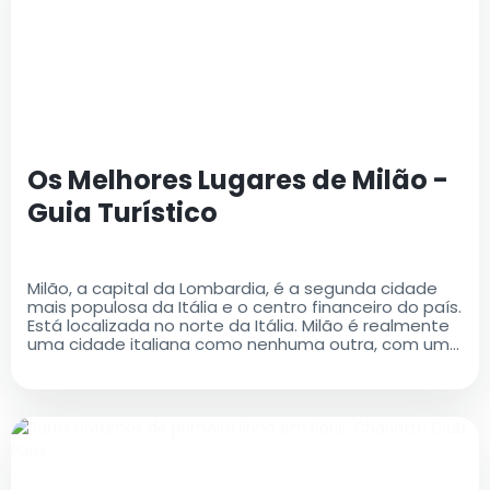
Os Melhores Lugares de Milão -
Guia Turístico
Milão, a capital da Lombardia, é a segunda cidade
mais populosa da Itália e o centro financeiro do país.
Está localizada no norte da Itália. Milão é realmente
uma cidade italiana como nenhuma outra, com uma
rica história e um legado cultural que é ao mesmo
tempo antigo e moderno..