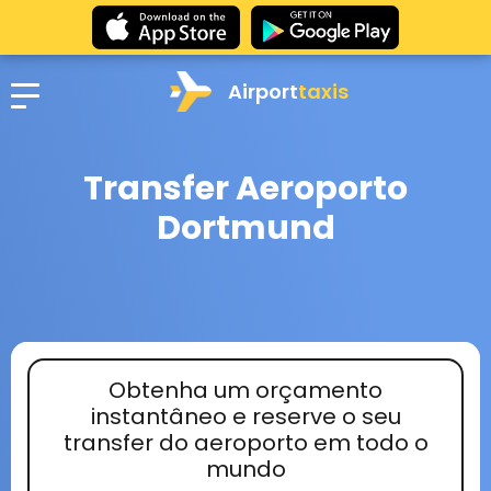
Airport
taxis
Transfer Aeroporto
Dortmund
Obtenha um orçamento
instantâneo e reserve o seu
transfer do aeroporto em todo o
mundo