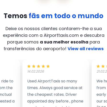
Temos
fãs em todo o mundo
Deixe os nossos clientes contarem-lhe a sua
experiência com a Airporttaxis.com
e descubra
porque somos
a sua melhor escolha
para
transferências do aeroporto!
View all reviews
14.02.2026
21.02.
ride to
Used AirportTaxis so many
We ha
rom the
times. Always good service at
from 
nctual
the cheapest rates. Driver
early
uested a
appointed day before , phone
our s