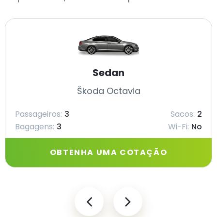
Sedan
Škoda Octavia
Passageiros:
3
Sacos:
2
Bagagens:
3
Wi-Fi:
No
OBTENHA UMA COTAÇÃO