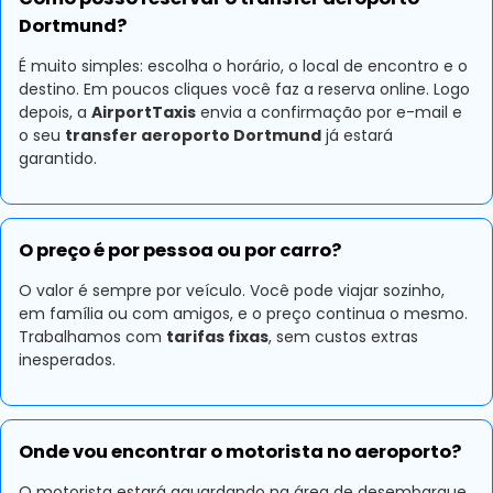
Dortmund?
É muito simples: escolha o horário, o local de encontro e o
destino. Em poucos cliques você faz a reserva online. Logo
depois, a
AirportTaxis
envia a confirmação por e-mail e
o seu
transfer aeroporto Dortmund
já estará
garantido.
O preço é por pessoa ou por carro?
O valor é sempre por veículo. Você pode viajar sozinho,
em família ou com amigos, e o preço continua o mesmo.
Trabalhamos com
tarifas fixas
, sem custos extras
inesperados.
Onde vou encontrar o motorista no aeroporto?
O motorista estará aguardando na área de desembarque