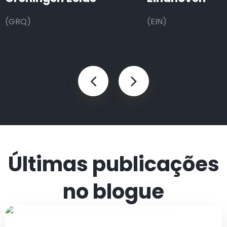
(GRQ)
(EIN)
Últimas publicações
no blogue