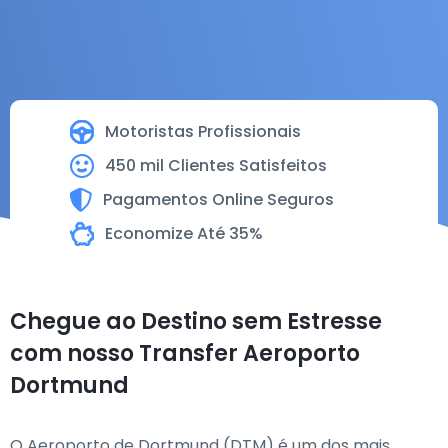
Motoristas Profissionais
450 mil Clientes Satisfeitos
Pagamentos Online Seguros
Economize Até 35%
Chegue ao Destino sem Estresse
com nosso Transfer Aeroporto
Dortmund
O Aeroporto de Dortmund (DTM) é um dos mais