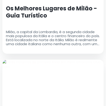
Os Melhores Lugares de Milão -
Guia Turístico
Milão, a capital da Lombardia, é a segunda cidade
mais populosa da Itália e o centro financeiro do país.
Está localizada no norte da Itália. Milão é realmente
uma cidade italiana como nenhuma outra, com uma
rica história e um legado cultural que é ao mesmo
tempo antigo e moderno..