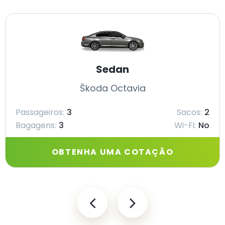
Sedan
Škoda Octavia
Passageiros:
3
Sacos:
2
Bagagens:
3
Wi-Fi:
No
OBTENHA UMA COTAÇÃO