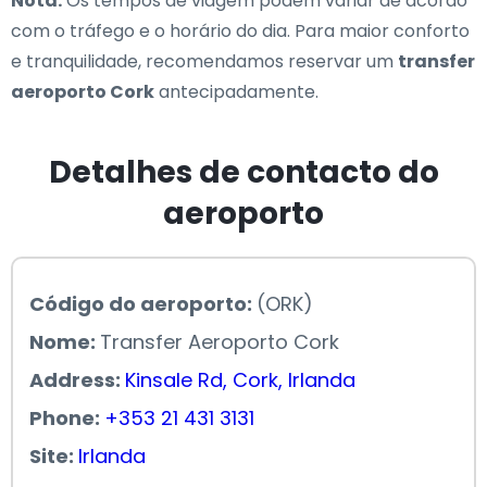
Nota:
Os tempos de viagem podem variar de acordo
com o tráfego e o horário do dia. Para maior conforto
e tranquilidade, recomendamos reservar um
transfer
aeroporto Cork
antecipadamente.
Detalhes de contacto do
aeroporto
Código do aeroporto:
(ORK)
Nome:
Transfer Aeroporto Cork
Address:
Kinsale Rd, Cork, Irlanda
Phone:
+353 21 431 3131
Site:
Irlanda