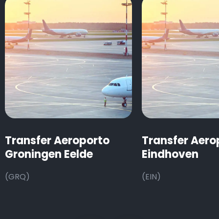
Transfer Aeroporto
Transfer Aero
Groningen Eelde
Eindhoven
(GRQ)
(EIN)