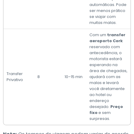
automáticas. Pode
ser menos prático
se viajar com
muitas malas.
Com um
transfer
aeroporto Cork
reservado com
antecedência, o
motorista estará
esperando na
área de chegadas,
Transfer
8
10–15 min
ajudará com as
Privativo
malas e levará
você diretamente
ao hotel ou
endereço
desejado.
Preço
fixo
e sem
surpresas.