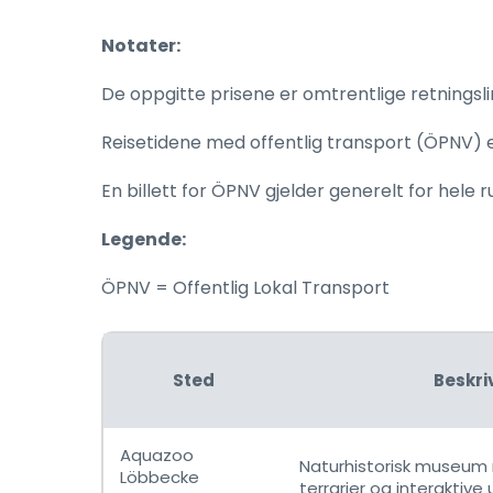
Notater:
De oppgitte prisene er omtrentlige retningslin
Reisetidene med offentlig transport (ÖPNV) e
En billett for ÖPNV gjelder generelt for hele 
Legende:
ÖPNV = Offentlig Lokal Transport
Sted
Beskri
Aquazoo
Naturhistorisk museum 
Löbbecke
terrarier og interaktive u