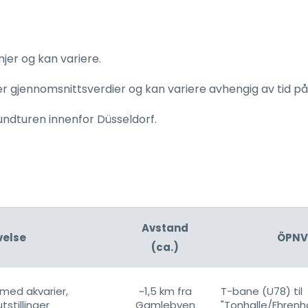
jer og kan variere.
r gjennomsnittsverdier og kan variere avhengig av tid på 
rundturen innenfor Düsseldorf.
Avstand
velse
ÖPNV
(ca.)
med akvarier,
~1,5 km fra
T-bane (U78) til
tstillinger
Gamlebyen
"Tonhalle/Ehrenh