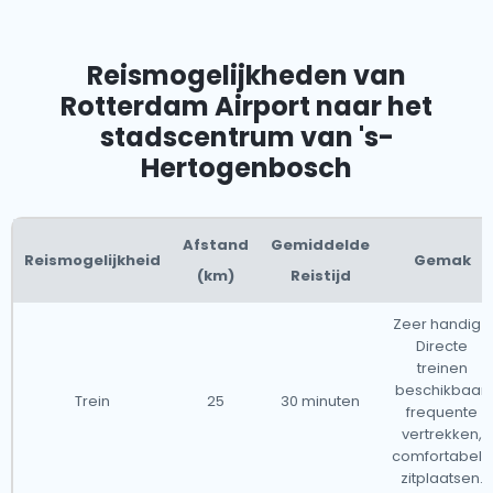
Reismogelijkheden van
Rotterdam Airport naar het
stadscentrum van 's-
Hertogenbosch
Afstand
Gemiddelde
Reismogelijkheid
Gemak
(km)
Reistijd
Zeer handig -
Directe
treinen
beschikbaar,
Trein
25
30 minuten
frequente
vertrekken,
comfortabele
zitplaatsen.