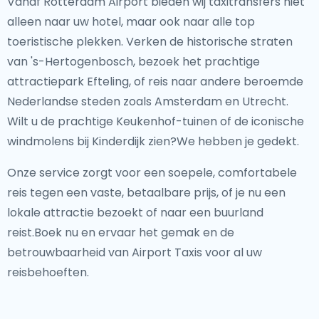
Vanaf Rotterdam Airport bieden wij taxitransfers niet
alleen naar uw hotel, maar ook naar alle top
toeristische plekken. Verken de historische straten
van 's-Hertogenbosch, bezoek het prachtige
attractiepark Efteling, of reis naar andere beroemde
Nederlandse steden zoals Amsterdam en Utrecht.
Wilt u de prachtige Keukenhof-tuinen of de iconische
windmolens bij Kinderdijk zien?We hebben je gedekt.
Onze service zorgt voor een soepele, comfortabele
reis tegen een vaste, betaalbare prijs, of je nu een
lokale attractie bezoekt of naar een buurland
reist.Boek nu en ervaar het gemak en de
betrouwbaarheid van Airport Taxis voor al uw
reisbehoeften.