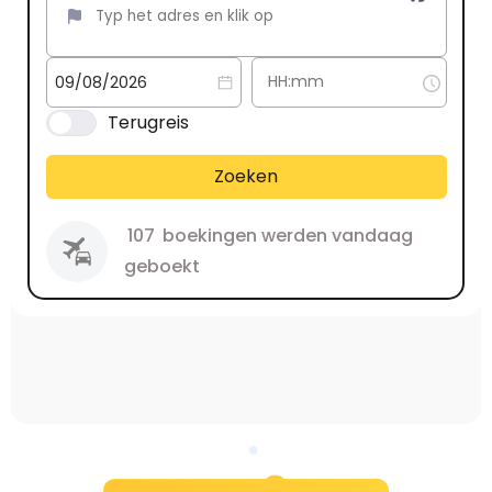
Terugreis
Zoeken
107
boekingen werden vandaag
geboekt