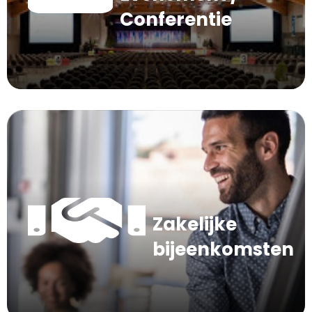
Conferentie
Zakelijke
bijeenkomsten