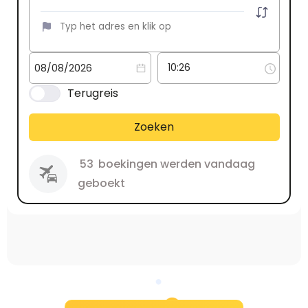
Terugreis
Zoeken
53
boekingen werden vandaag
geboekt