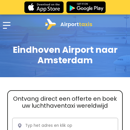
Airport
taxis
Eindhoven Airport naar
Amsterdam
Ontvang direct een offerte en boek
uw luchthaventaxi wereldwijd