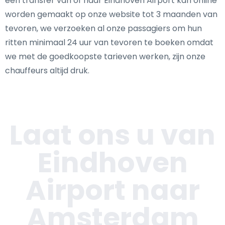
een transfer van of naar Eindhoven Airport kan online
worden gemaakt op onze website tot 3 maanden van
tevoren, we verzoeken al onze passagiers om hun
ritten minimaal 24 uur van tevoren te boeken omdat
we met de goedkoopste tarieven werken, zijn onze
chauffeurs altijd druk.
Laat ons u van
Eindhoven
Airport naar
Amsterdam