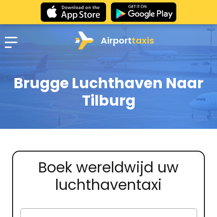
Airport
taxis
Brugge Luchthaven Naar
Tilburg
Boek wereldwijd uw
luchthaventaxi