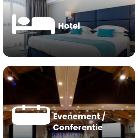
Hotel
Evenement /
Conferentie