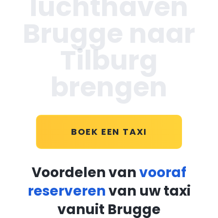
luchthaven
Brugge naar
Tilburg
brengen
BOEK EEN TAXI
Voordelen van
vooraf
reserveren
van uw taxi
vanuit Brugge