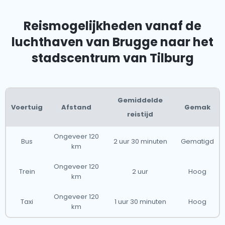
Reismogelijkheden vanaf de
luchthaven van Brugge naar het
stadscentrum van Tilburg
Gemiddelde
Voertuig
Afstand
Gemak
reistijd
Ongeveer 120
Bus
2 uur 30 minuten
Gematigd
km
Ongeveer 120
Trein
2 uur
Hoog
km
Ongeveer 120
Taxi
1 uur 30 minuten
Hoog
km