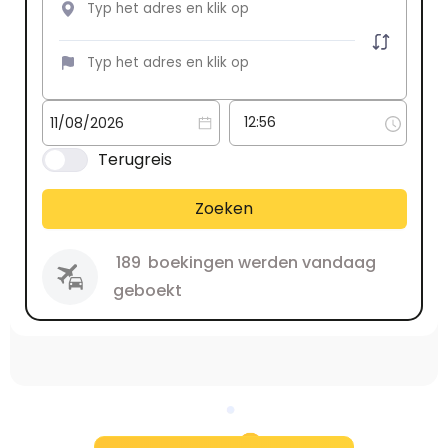
Terugreis
Zoeken
189
boekingen werden vandaag
geboekt