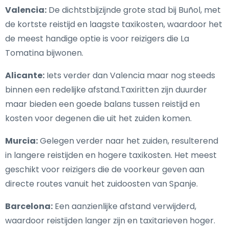
Valencia:
De dichtstbijzijnde grote stad bij Buñol, met
de kortste reistijd en laagste taxikosten, waardoor het
de meest handige optie is voor reizigers die La
Tomatina bijwonen.
Alicante:
Iets verder dan Valencia maar nog steeds
binnen een redelijke afstand.Taxiritten zijn duurder
maar bieden een goede balans tussen reistijd en
kosten voor degenen die uit het zuiden komen.
Murcia:
Gelegen verder naar het zuiden, resulterend
in langere reistijden en hogere taxikosten. Het meest
geschikt voor reizigers die de voorkeur geven aan
directe routes vanuit het zuidoosten van Spanje.
Barcelona:
Een aanzienlijke afstand verwijderd,
waardoor reistijden langer zijn en taxitarieven hoger.