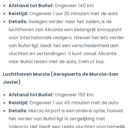
Afstand tot Buñol:
Ongeveer 140 km
Reistijd:
Ongeveer 1 uur 30 minuten met de auto
Details:
Gelegen verder naar het zuiden, is de
luchthaven van Alicante een belangrijk knooppunt
voor internationale reizigers. Hoewel het iets verder
van Buñol ligt, biedt het een verscheidenheid aan
vluchten en verbindingen. U kunt vanuit Alicante
naar Buñol reizen met de auto, trein of bus.
Luchthaven Murcia (Aeropuerto de Murcia-San
Javier)
Afstand tot Buñol:
Ongeveer 150 km
Reistijd:
Ongeveer 1 uur 45 minuten met de auto
Details:
Murcia Airport is een andere optie, hoewel
het verder van Buñol ligt in vergelijking met
Valencia. Het biedt een reeks vluchten voornamelijk