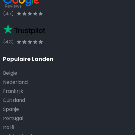
(4.7)
(4.3)
Populaire Landen
België
Nederland
Frankrijk
Duitsland
Spanje
Portugal
Italië