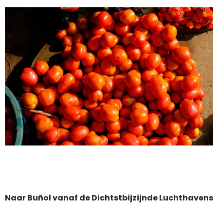
Naar Buñol vanaf de Dichtstbijzijnde Luchthavens