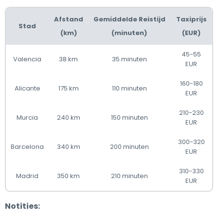
Afstand
Gemiddelde Reistijd
Taxiprijs
Stad
(km)
(minuten)
(EUR)
45-55
Valencia
38 km
35 minuten
EUR
160-180
Alicante
175 km
110 minuten
EUR
210-230
Murcia
240 km
150 minuten
EUR
300-320
Barcelona
340 km
200 minuten
EUR
310-330
Madrid
350 km
210 minuten
EUR
Notities: