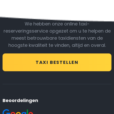
Wees bij ons
We hebben onze online taxi-
reserveringsservice opgezet om u te helpen de
meest betrouwbare taxidiensten van de
hoogste kwaliteit te vinden, altijd en overal.
TAXI BESTELLEN
Beoordelingen