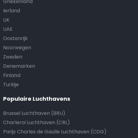
Griekenland
Ierland
UK
UAE
Oostenrijk
Noorwegen
Zweden
Denemarken
Finland
Turkije
Populaire Luchthavens
Brussel Luchthaven (BRU)
Charleroi Luchthaven (CRL)
Parijs Charles de Gaulle Luchthaven (CDG)