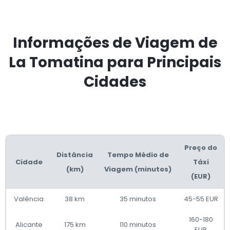
Informações de Viagem de
La Tomatina para Principais
Cidades
Preço do
Distância
Tempo Médio de
Cidade
Táxi
(km)
Viagem (minutos)
(EUR)
Valência
38 km
35 minutos
45-55 EUR
160-180
Alicante
175 km
110 minutos
EUR