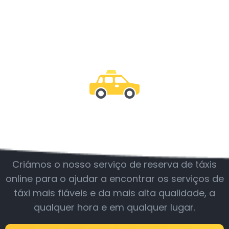
Junte-se a nós
Criámos o nosso serviço de reserva de táxis
online para o ajudar a encontrar os serviços de
táxi mais fiáveis e da mais alta qualidade, a
qualquer hora e em qualquer lugar.