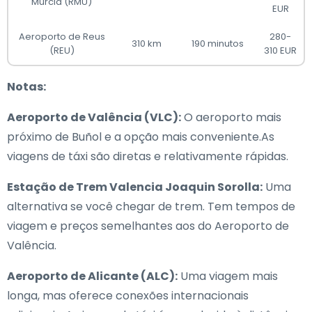
Múrcia (RMU)
EUR
Aeroporto de Reus
280-
310 km
190 minutos
(REU)
310 EUR
Notas:
Aeroporto de Valência (VLC):
O aeroporto mais
próximo de Buñol e a opção mais conveniente.As
viagens de táxi são diretas e relativamente rápidas.
Estação de Trem Valencia Joaquin Sorolla:
Uma
alternativa se você chegar de trem. Tem tempos de
viagem e preços semelhantes aos do Aeroporto de
Valência.
Aeroporto de Alicante (ALC):
Uma viagem mais
longa, mas oferece conexões internacionais