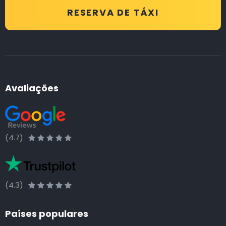
RESERVA DE TÁXI
Avaliações
(4.7)
(4.3)
Países populares