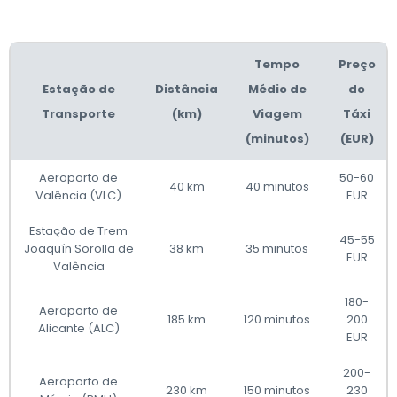
Tempo
Preço
Estação de
Distância
Médio de
do
Transporte
(km)
Viagem
Táxi
(minutos)
(EUR)
Aeroporto de
50-60
40 km
40 minutos
Valência (VLC)
EUR
Estação de Trem
45-55
Joaquín Sorolla de
38 km
35 minutos
EUR
Valência
180-
Aeroporto de
185 km
120 minutos
200
Alicante (ALC)
EUR
200-
Aeroporto de
230 km
150 minutos
230