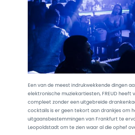
Een van de meest indrukwekkende dingen a
elektronische muziekartiesten, FREUD heeft v
compleet zonder een uitgebreide drankenkaar
cocktails is er geen tekort aan drankjes om 
uitgaansbestemmingen van Frankfurt te erva
Leopoldstadt om te zien waar al die ophef ov