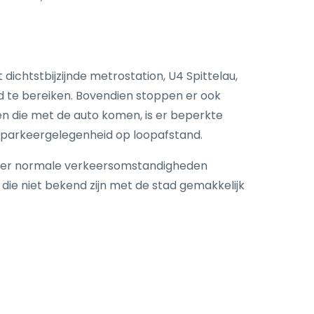
ichtstbijzijnde metrostation, U4 Spittelau,
ad te bereiken. Bovendien stoppen er ook
en die met de auto komen, is er beperkte
 parkeergelegenheid op loopafstand.
 onder normale verkeersomstandigheden
ie niet bekend zijn met de stad gemakkelijk