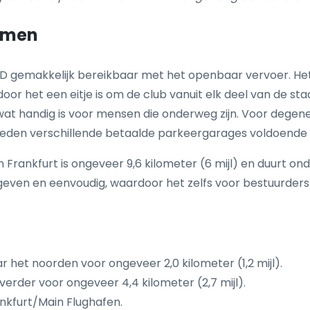
komen
UD gemakkelijk bereikbaar met het openbaar vervoer. Het d
oor het een eitje is om de club vanuit elk deel van de st
, wat handig is voor mensen die onderweg zijn. Voor degen
eden verschillende betaalde parkeergarages voldoende
n Frankfurt is ongeveer 9,6 kilometer (6 mijl) en duurt
ven en eenvoudig, waardoor het zelfs voor bestuurders d
 het noorden voor ongeveer 2,0 kilometer (1,2 mijl).
verder voor ongeveer 4,4 kilometer (2,7 mijl).
nkfurt/Main Flughafen.