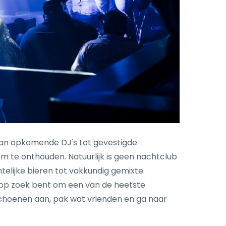
 Van opkomende DJ's tot gevestigde
om te onthouden. Natuurlijk is geen nachtclub
elijke bieren tot vakkundig gemixte
je op zoek bent om een van de heetste
choenen aan, pak wat vrienden en ga naar