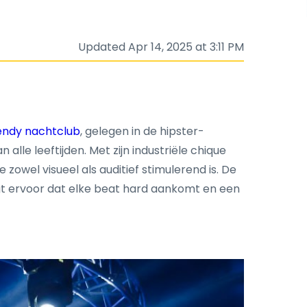
Updated Apr 14, 2025 at 3:11 PM
endy nachtclub
, gelegen in de hipster-
 alle leeftijden. Met zijn industriële chique
owel visueel als auditief stimulerend is. De
rgt ervoor dat elke beat hard aankomt en een