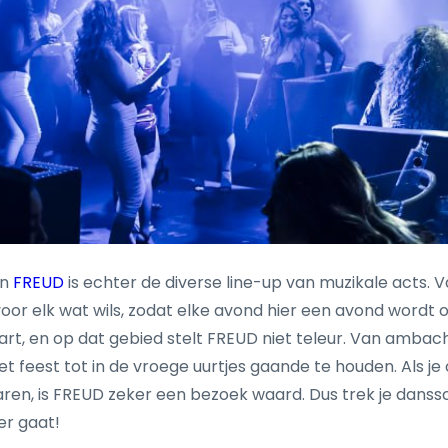
an
FREUD
is echter de diverse line-up van muzikale acts.
oor elk wat wils, zodat elke avond hier een avond wordt 
t, en op dat gebied stelt FREUD niet teleur. Van ambacht
het feest tot in de vroege uurtjes gaande te houden. Als 
ren, is FREUD zeker een bezoek waard. Dus trek je danss
er gaat!