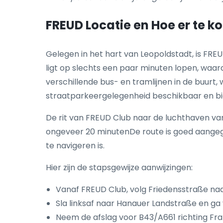
FREUD Locatie en Hoe er te 
Gelegen in het hart van Leopoldstadt, is FRE
ligt op slechts een paar minuten lopen, waard
verschillende bus- en tramlijnen in de buurt
straatparkeergelegenheid beschikbaar en bi
De rit van FREUD Club naar de luchthaven va
ongeveer 20 minutenDe route is goed aangege
te navigeren is.
Hier zijn de stapsgewijze aanwijzingen:
Vanaf FREUD Club, volg Friedensstraße naar
Sla linksaf naar Hanauer Landstraße en ga 
Neem de afslag voor B43/A661 richting Fra