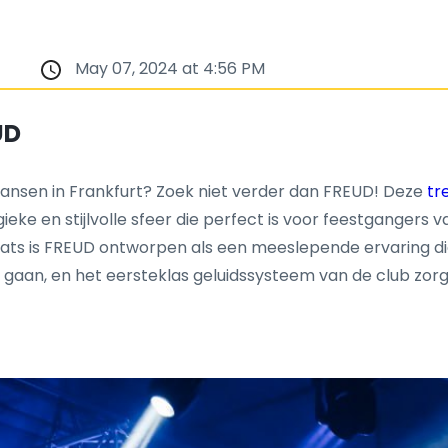
May 07, 2024 at 4:56 PM
UD
ansen in Frankfurt? Zoek niet verder dan FREUD! Deze
tr
eke en stijlvolle sfeer die perfect is voor feestgangers van
ats is FREUD ontworpen als een meeslepende ervaring die z
e gaan, en het eersteklas geluidssysteem van de club zo