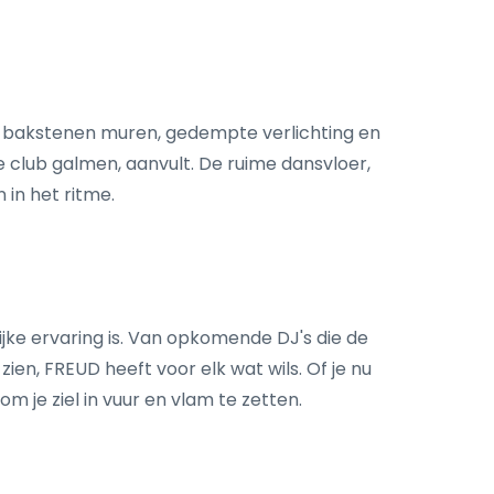
de bakstenen muren, gedempte verlichting en
 club galmen, aanvult. De ruime dansvloer,
 in het ritme.
jke ervaring is. Van opkomende DJ's die de
ien, FREUD heeft voor elk wat wils. Of je nu
 je ziel in vuur en vlam te zetten.