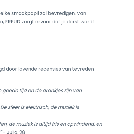
elke smaakpapil zal bevredigen. Van
n, FREUD zorgt ervoor dat je dorst wordt
gd door lovende recensies van tevreden
n goede tijd en de drankjes zijn van
 sfeer is elektrisch, de muziek is
fen, de muziek is altijd fris en opwindend, en
"
- Julia, 28