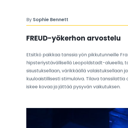
By
Sophie Bennett
FREUD-yökerhon arvostelu
Etsitkö paikkaa tanssia yön pikkutunneille Fr
hipsteriystävällisellä Leopoldstadt-alueella, tar
sisustuksellaan, värikkäällä valaistuksellaan ja
kuuloaistillisesti stimuloiva. Tilava tanssilatt
iskee kovaa ja jättää pysyvän vaikutuksen.