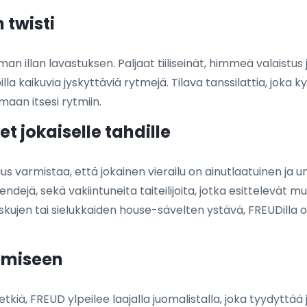
 twisti
 illan lavastuksen. Paljaat tiiliseinät, himmeä valaistus ja
billa kaikuvia jyskyttäviä rytmejä. Tilava tanssilattia, jok
aan itsesi rytmiin.
t jokaiselle tahdille
s varmistaa, että jokainen vierailu on ainutlaatuinen ja 
ndejä, sekä vakiintuneita taiteilijoita, jotka esittelevät mu
oiskujen tai sielukkaiden house-sävelten ystävä, FREUDilla on
amiseen
ihetkiä, FREUD ylpeilee laajalla juomalistalla, joka tyydytt