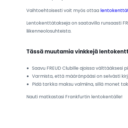
Vaihtoehtoisesti voit myös ottaa
lentokenttä
Lentokenttätakseja on saatavilla runsaasti FR
liikenneolosuhteista.
Tässä muutamia vinkkejä lentokent
Saavu FREUD Clubille ajoissa välttääksesi pit
Varmista, että määränpääsi on selvästi kirj
Pidä tarkka maksu valmiina, sillä monet tak
Nauti matkastasi Frankfurtin lentokentälle!