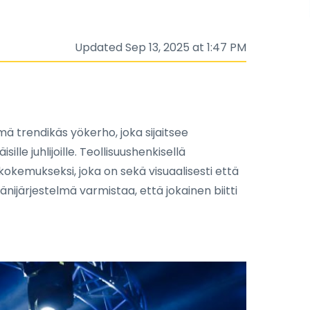
Updated Sep 13, 2025 at 1:47 PM
mä trendikäs yökerho, joka sijaitsee
ille juhlijoille. Teollisuushenkisellä
i kokemukseksi, joka on sekä visuaalisesti että
äänijärjestelmä varmistaa, että jokainen biitti