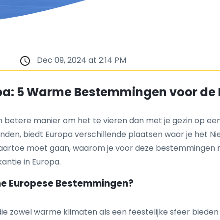
Dec 09, 2024 at 2:14 PM
opa: 5 Warme Bestemmingen voor de 
 geen betere manier om het te vieren dan met je gezin op
nden, biedt Europa verschillende plaatsen waar je het 
r je naartoe moet gaan, waarom je voor deze bestemmingen 
kantie in Europa.
rme Europese Bestemmingen?
zowel warme klimaten als een feestelijke sfeer bieden om 