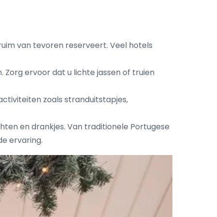
uim van tevoren reserveert. Veel hotels
org ervoor dat u lichte jassen of truien
activiteiten zoals stranduitstapjes,
hten en drankjes. Van traditionele Portugese
de ervaring.