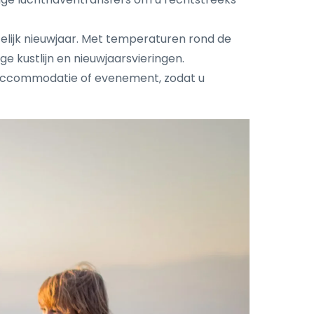
elijk nieuwjaar. Met temperaturen rond de
e kustlijn en nieuwjaarsvieringen.
 accommodatie of evenement, zodat u