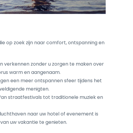
ie op zoek zijn naar comfort, ontspanning en
en verkennen zonder u zorgen te maken over
Cyprus warm en aangenaam.
ngen een meer ontspannen sfeer tijdens het
rweldigende menigten.
n straatfestivals tot traditionele muziek en
e luchthaven naar uw hotel of evenement is
van uw vakantie te genieten.