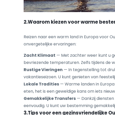
2.Waarom kiezen voor warme bestem
Reizen naar een warm land in Europa voor Oud
onvergetelijke ervaringen:
Zacht Klimaat
— Met zachter weer kunt u g
bevriezende temperaturen. Zelfs tijdens de 
Rustige Vieringen
— In tegenstelling tot d
vakantieseizoen. U kunt genieten van feestel
Lokale Tradities
— Warme landen in Europa he
eten, het is een geweldige kans om iets nieuw
Gemakkelijke Transfers
— Dankzij diensten
eenvoudig. U kunt uw bestemming gemakkelijk
3.Tips voor een gezinsvriendelijke O