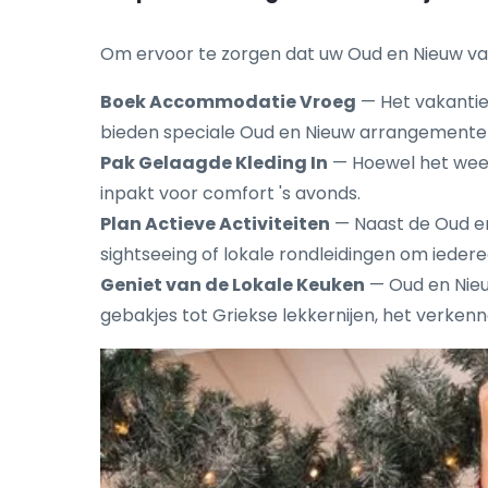
Om ervoor te zorgen dat uw Oud en Nieuw vakan
Boek Accommodatie Vroeg
— Het vakantie
bieden speciale Oud en Nieuw arrangementen
Pak Gelaagde Kleding In
— Hoewel het weer 
inpakt voor comfort 's avonds.
Plan Actieve Activiteiten
— Naast de Oud en N
sightseeing of lokale rondleidingen om ieder
Geniet van de Lokale Keuken
— Oud en Nieuw
gebakjes tot Griekse lekkernijen, het verkenn