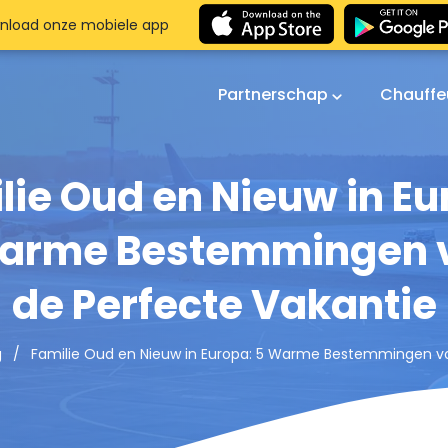
nload onze mobiele app
Partnerschap
Chauffe
lie Oud en Nieuw in Eu
arme Bestemmingen 
de Perfecte Vakantie
Familie Oud en Nieuw in Europa: 5 Warme Bestemmingen vo
g