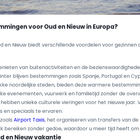
mingen voor Oud en Nieuw in Europa?
 en Nieuw biedt verschillende voordelen voor gezinnen d
enieten van buitenactiviteiten en de bezienswaardighed
winter blijven bestemmingen zoals Spanje, Portugal en 
rukke noordelijke steden, bieden deze warmere bestemmi
ijke evenementen, vuurwerk en familietijd zonder de ove
bben unieke culturele vieringen voor het nieuwe jaar. Va
s en speciaals te ervaren.
 zoals
Airport Taxis
, het organiseren van transfers van d
 bereiken zonder gedoe, waardoor u meer tijd heeft om 
ud en Nieuw vakantie