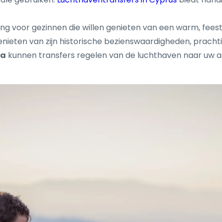
g voor gezinnen die willen genieten van een warm, feest
nieten van zijn historische bezienswaardigheden, prachtig
ta
kunnen transfers regelen van de luchthaven naar uw