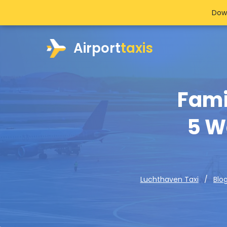
Dow
Airport
taxis
Fami
5 W
Luchthaven Taxi
Blo