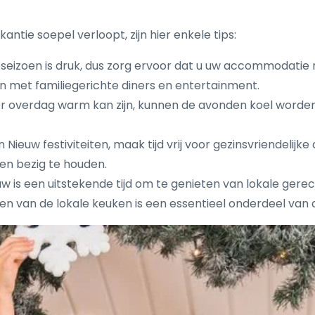
tie soepel verloopt, zijn hier enkele tips:
seizoen is druk, dus zorg ervoor dat u uw accommodatie r
 met familiegerichte diners en entertainment.
overdag warm kan zijn, kunnen de avonden koel worden. Z
ieuw festiviteiten, maak tijd vrij voor gezinsvriendelijke 
een bezig te houden.
 is een uitstekende tijd om te genieten van lokale gerec
en van de lokale keuken is een essentieel onderdeel van 