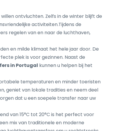
llen ontvluchten. Zelfs in de winter blijft de
riendelijke activiteiten.Tijdens de
ers regelen van en naar de luchthaven,
den en milde klimaat het hele jaar door. De
rfecte plek is voor gezinnen. Naast de
ers in Portugal
kunnen u helpen bij het
fortabele temperaturen en minder toeristen
n, geniet van lokale tradities en neem deel
zorgen dat u een soepele transfer naar uw
nd van 15°C tot 20°C is het perfect voor
t een mix van traditionele en moderne
ige luchthaventransfers om u rechtstreeks